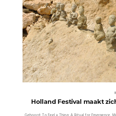
Holland Festival maakt zic
Gehoord: To Feel a Thing: A Ritual for Emergence, Muz