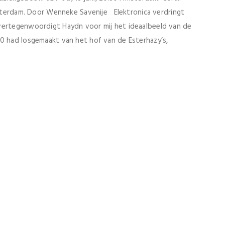
Amsterdam. Door Wenneke Savenije Elektronica verdringt
vertegenwoordigt Haydn voor mij het ideaalbeeld van de
90 had losgemaakt van het hof van de Esterhazy’s,