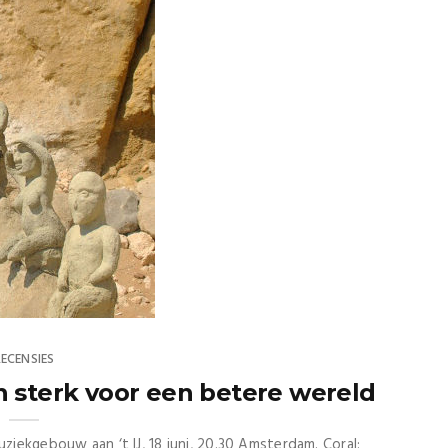
RECENSIES
h sterk voor een betere wereld
iekgebouw aan ‘t IJ, 18 juni, 20.30 Amsterdam. Coral: