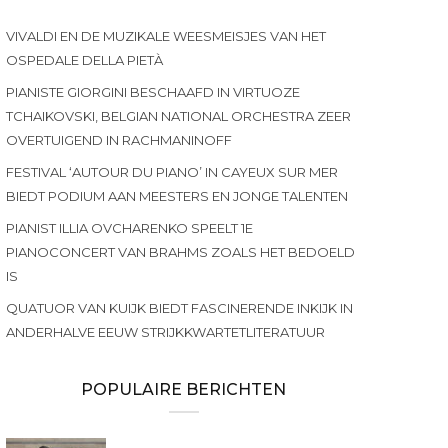
VIVALDI EN DE MUZIKALE WEESMEISJES VAN HET
OSPEDALE DELLA PIETÀ
PIANISTE GIORGINI BESCHAAFD IN VIRTUOZE
TCHAIKOVSKI, BELGIAN NATIONAL ORCHESTRA ZEER
OVERTUIGEND IN RACHMANINOFF
FESTIVAL ‘AUTOUR DU PIANO’ IN CAYEUX SUR MER
BIEDT PODIUM AAN MEESTERS EN JONGE TALENTEN
PIANIST ILLIA OVCHARENKO SPEELT 1E
PIANOCONCERT VAN BRAHMS ZOALS HET BEDOELD
IS
QUATUOR VAN KUIJK BIEDT FASCINERENDE INKIJK IN
ANDERHALVE EEUW STRIJKKWARTETLITERATUUR
POPULAIRE BERICHTEN