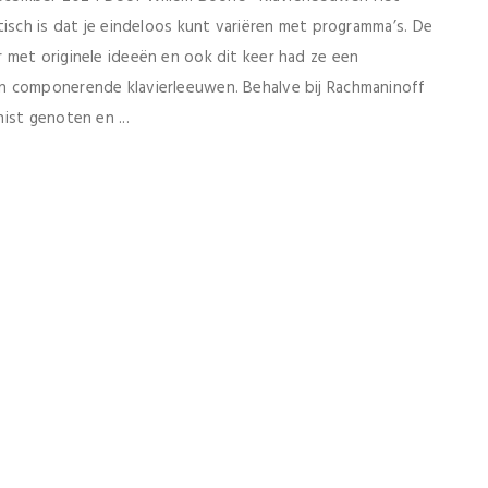
tisch is dat je eindeloos kunt variëren met programma’s. De
 met originele ideeën en ook dit keer had ze een
n componerende klavierleeuwen. Behalve bij Rachmaninoff
ist genoten en ...