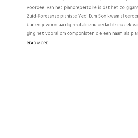
voordeel van het pianorepertoire is dat het zo gigan
Zuid-Koreaanse pianiste Yeol Eum Son kwam al eerder
buitengewoon aardig recitalmenu bedacht: muziek va
ging het vooral om componisten die een naam als pian
READ MORE