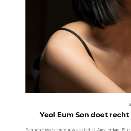
Yeol Eum Son doet recht
Gehoord: Muziekgebouw aan het IJ, Amsterdam, 19 