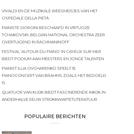
VIVALDI EN DE MUZIKALE WEESMEISJES VAN HET
OSPEDALE DELLA PIETÀ
PIANISTE GIORGINI BESCHAAFD IN VIRTUOZE
TCHAIKOVSKI, BELGIAN NATIONAL ORCHESTRA ZEER
OVERTUIGEND IN RACHMANINOFF
FESTIVAL ‘AUTOUR DU PIANO’ IN CAYEUX SUR MER
BIEDT PODIUM AAN MEESTERS EN JONGE TALENTEN
PIANIST ILLIA OVCHARENKO SPEELT 1E
PIANOCONCERT VAN BRAHMS ZOALS HET BEDOELD
IS
QUATUOR VAN KUIJK BIEDT FASCINERENDE INKIJK IN
ANDERHALVE EEUW STRIJKKWARTETLITERATUUR
POPULAIRE BERICHTEN