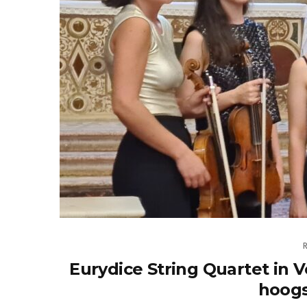
Eurydice String Quartet in V
hoogs