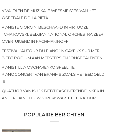
VIVALDI EN DE MUZIKALE WEESMEISJES VAN HET
OSPEDALE DELLA PIETÀ
PIANISTE GIORGINI BESCHAAFD IN VIRTUOZE
TCHAIKOVSKI, BELGIAN NATIONAL ORCHESTRA ZEER
OVERTUIGEND IN RACHMANINOFF
FESTIVAL ‘AUTOUR DU PIANO’ IN CAYEUX SUR MER
BIEDT PODIUM AAN MEESTERS EN JONGE TALENTEN
PIANIST ILLIA OVCHARENKO SPEELT 1E
PIANOCONCERT VAN BRAHMS ZOALS HET BEDOELD
IS
QUATUOR VAN KUIJK BIEDT FASCINERENDE INKIJK IN
ANDERHALVE EEUW STRIJKKWARTETLITERATUUR
POPULAIRE BERICHTEN