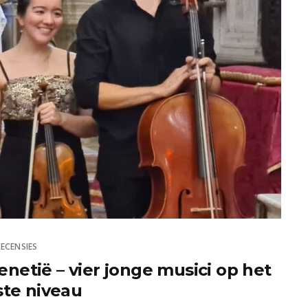
RECENSIES
enetië – vier jonge musici op het
te niveau