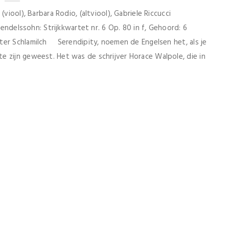
viool), Barbara Rodio, (altviool), Gabriele Riccucci
Mendelssohn: Strijkkwartet nr. 6 Op. 80 in f, Gehoord: 6
ter Schlamilch Serendipity, noemen de Engelsen het, als je
 zijn geweest. Het was de schrijver Horace Walpole, die in