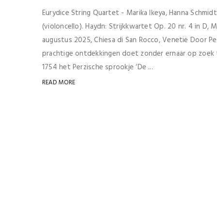
Eurydice String Quartet - Marika Ikeya, Hanna Schmidt (
(violoncello). Haydn: Strijkkwartet Op. 20 nr. 4 in D, 
augustus 2025, Chiesa di San Rocco, Venetië Door Pe
prachtige ontdekkingen doet zonder ernaar op zoek te
1754 het Perzische sprookje ‘De ...
READ MORE