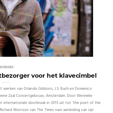
RECENSIES
tbezorger voor het klavecimbel
et werken van Orlando Gibbons, J.S. Bach en Domenico
 Kleine Zaal Concertgebouw, Amsterdam. Door Wenneke
n internationale doorbraak in 2015 uit tot ‘the poet of the
Richard Morrison van The Times naar aanleiding van zijn