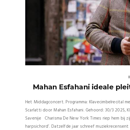
Mahan Esfahani ideale plei
Het Middagconcert. Programma: Klavecimbelrecital m
Scarlatti door Mahan Esfahani. Gehoord: 30/3 2025,
Savenije Charisma De New York Times riep hem bij zij
harpsichord’. Datzelfde jaar schreef muziekrecensent 