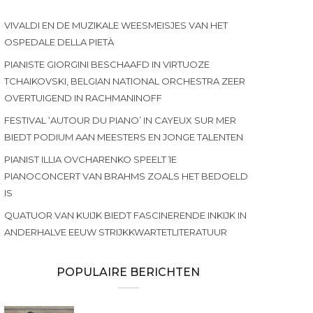
VIVALDI EN DE MUZIKALE WEESMEISJES VAN HET
OSPEDALE DELLA PIETÀ
PIANISTE GIORGINI BESCHAAFD IN VIRTUOZE
TCHAIKOVSKI, BELGIAN NATIONAL ORCHESTRA ZEER
OVERTUIGEND IN RACHMANINOFF
FESTIVAL ‘AUTOUR DU PIANO’ IN CAYEUX SUR MER
BIEDT PODIUM AAN MEESTERS EN JONGE TALENTEN
PIANIST ILLIA OVCHARENKO SPEELT 1E
PIANOCONCERT VAN BRAHMS ZOALS HET BEDOELD
IS
QUATUOR VAN KUIJK BIEDT FASCINERENDE INKIJK IN
ANDERHALVE EEUW STRIJKKWARTETLITERATUUR
POPULAIRE BERICHTEN