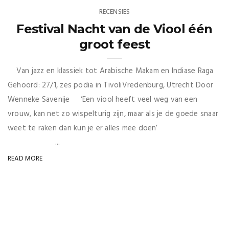
RECENSIES
Festival Nacht van de Viool één
groot feest
Van jazz en klassiek tot Arabische Makam en Indiase Raga
Gehoord: 27/1, zes podia in TivoliVredenburg, Utrecht Door
Wenneke Savenije ‘Een viool heeft veel weg van een
vrouw, kan net zo wispelturig zijn, maar als je de goede snaar
weet te raken dan kun je er alles mee doen’
...
READ MORE