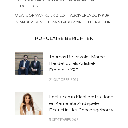
BEDOELD IS
QUATUOR VAN KUIJK BIEDT FASCINERENDE INKIJK
IN ANDERHALVE EEUW STRIJKKWARTETLITERATUUR
POPULAIRE BERICHTEN
Thomas Beijer volgt Marcel
Baudet op als Artistiek
Directeur YPF
21 OKTOBER 2019
Edelkitsch in Klanken: Iris Hond
en Kamerata Zuid spelen
Einaudi in Het Concertgebouw
5 SEPTEMBER 2021