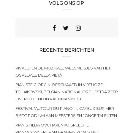
VOLG ONS OP
RECENTE BERICHTEN
VIVALDI EN DE MUZIKALE WEESMEISJES VAN HET
OSPEDALE DELLA PIETÀ
PIANISTE GIORGINI BESCHAAFD IN VIRTUOZE
TCHAIKOVSKI, BELGIAN NATIONAL ORCHESTRA ZEER
OVERTUIGEND IN RACHMANINOFF
FESTIVAL ‘AUTOUR DU PIANO’ IN CAYEUX SUR MER
BIEDT PODIUM AAN MEESTERS EN JONGE TALENTEN
PIANIST ILLIA OVCHARENKO SPEELT 1E
PIANOCONCERT VAN BRAHMS ZOALS HET