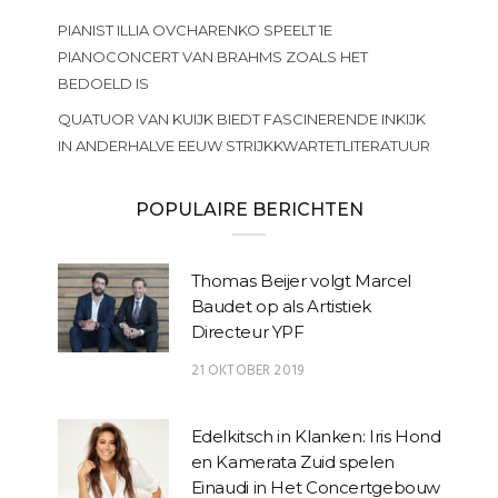
PIANIST ILLIA OVCHARENKO SPEELT 1E
PIANOCONCERT VAN BRAHMS ZOALS HET
BEDOELD IS
QUATUOR VAN KUIJK BIEDT FASCINERENDE INKIJK
IN ANDERHALVE EEUW STRIJKKWARTETLITERATUUR
POPULAIRE BERICHTEN
Thomas Beijer volgt Marcel
Baudet op als Artistiek
Directeur YPF
21 OKTOBER 2019
Edelkitsch in Klanken: Iris Hond
en Kamerata Zuid spelen
Einaudi in Het Concertgebouw