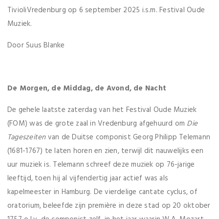
TivioliVredenburg op 6 september 2025 i.s.m. Festival Oude
Muziek.
Door Suus Blanke
De Morgen, de Middag, de Avond, de Nacht
De gehele laatste zaterdag van het Festival Oude Muziek
(FOM) was de grote zaal in Vredenburg afgehuurd om
Die
Tageszeiten
van de Duitse componist Georg Philipp Telemann
(1681-1767) te laten horen en zien, terwijl dit nauwelijks een
uur muziek is. Telemann schreef deze muziek op 76-jarige
leeftijd, toen hij al vijfendertig jaar actief was als
kapelmeester in Hamburg. De vierdelige cantate cyclus, of
oratorium, beleefde zijn première in deze stad op 20 oktober