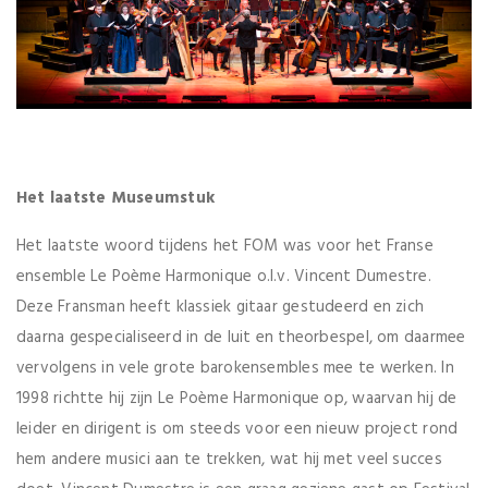
Het laatste Museumstuk
Het laatste woord tijdens het FOM was voor het Franse
ensemble Le Poème Harmonique o.l.v. Vincent Dumestre.
Deze Fransman heeft klassiek gitaar gestudeerd en zich
daarna gespecialiseerd in de luit en theorbespel, om daarmee
vervolgens in vele grote barokensembles mee te werken. In
1998 richtte hij zijn Le Poème Harmonique op, waarvan hij de
leider en dirigent is om steeds voor een nieuw project rond
hem andere musici aan te trekken, wat hij met veel succes