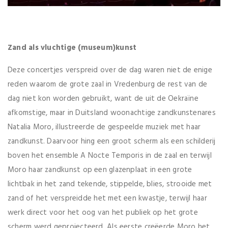
Zand als vluchtige (museum)kunst
Deze concertjes verspreid over de dag waren niet de enige
reden waarom de grote zaal in Vredenburg de rest van de
dag niet kon worden gebruikt, want de uit de Oekraïne
afkomstige, maar in Duitsland woonachtige zandkunstenares
Natalia Moro, illustreerde de gespeelde muziek met haar
zandkunst. Daarvoor hing een groot scherm als een schilderij
boven het ensemble A Nocte Temporis in de zaal en terwijl
Moro haar zandkunst op een glazenplaat in een grote
lichtbak in het zand tekende, stippelde, blies, strooide met
zand of het verspreidde het met een kwastje, terwijl haar
werk direct voor het oog van het publiek op het grote
scherm werd geprojecteerd. Als eerste creëerde Moro het