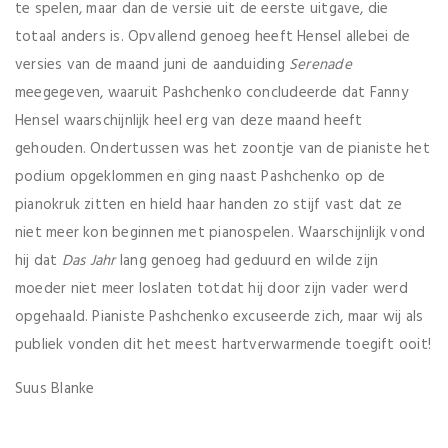
te spelen, maar dan de versie uit de eerste uitgave, die
totaal anders is. Opvallend genoeg heeft Hensel allebei de
versies van de maand juni de aanduiding
Serenade
meegegeven, waaruit Pashchenko concludeerde dat Fanny
Hensel waarschijnlijk heel erg van deze maand heeft
gehouden. Ondertussen was het zoontje van de pianiste het
podium opgeklommen en ging naast Pashchenko op de
pianokruk zitten en hield haar handen zo stijf vast dat ze
niet meer kon beginnen met pianospelen. Waarschijnlijk vond
hij dat
Das Jahr
lang genoeg had geduurd en wilde zijn
moeder niet meer loslaten totdat hij door zijn vader werd
opgehaald. Pianiste Pashchenko excuseerde zich, maar wij als
publiek vonden dit het meest hartverwarmende toegift ooit!
Suus Blanke