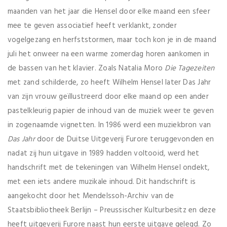
maanden van het jaar die Hensel door elke maand een sfeer
mee te geven associatief heeft verklankt, zonder
vogelgezang en herfststormen, maar toch kon je in de maand
juli het onweer na een warme zomerdag horen aankomen in
de bassen van het klavier. Zoals Natalia Moro
Die Tagezeiten
met zand schilderde, zo heeft Wilhelm Hensel later Das Jahr
van zijn vrouw geïllustreerd door elke maand op een ander
pastelkleurig papier de inhoud van de muziek weer te geven
in zogenaamde vignetten. In 1986 werd een muziekbron van
Das Jahr
door de Duitse Uitgeverij Furore teruggevonden en
nadat zij hun uitgave in 1989 hadden voltooid, werd het
handschrift met de tekeningen van Wilhelm Hensel ondekt,
met een iets andere muzikale inhoud. Dit handschrift is
aangekocht door het Mendelssoh-Archiv van de
Staatsbibliotheek Berlijn – Preussischer Kulturbesitz en deze
heeft uitgeverij Furore naast hun eerste uitgave gelegd. Zo