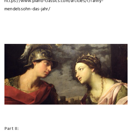
https://www.piano-classics.com/articles/f/fanny-
mendelssohn-das-jahr/
Part II: