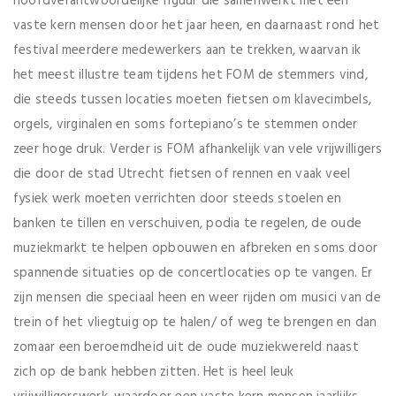
hoofdverantwoordelijke figuur die samenwerkt met een
vaste kern mensen door het jaar heen, en daarnaast rond het
festival meerdere medewerkers aan te trekken, waarvan ik
het meest illustre team tijdens het FOM de stemmers vind,
die steeds tussen locaties moeten fietsen om klavecimbels,
orgels, virginalen en soms fortepiano’s te stemmen onder
zeer hoge druk. Verder is FOM afhankelijk van vele vrijwilligers
die door de stad Utrecht fietsen of rennen en vaak veel
fysiek werk moeten verrichten door steeds stoelen en
banken te tillen en verschuiven, podia te regelen, de oude
muziekmarkt te helpen opbouwen en afbreken en soms door
spannende situaties op de concertlocaties op te vangen. Er
zijn mensen die speciaal heen en weer rijden om musici van de
trein of het vliegtuig op te halen/ of weg te brengen en dan
zomaar een beroemdheid uit de oude muziekwereld naast
zich op de bank hebben zitten. Het is heel leuk