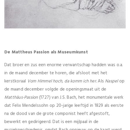
De Mattheus Passion als Museumkunst
Dat broer en zus een enorme verwantschap hadden was o.a.
in de maand december te horen, die afsloot met het
kerstkoraal
Vom Himmel hoch, da komm ich her.
Als
Naspel
op
de maand december volgde de openingsmaat uit de
Matthäus-Passion
(1727) van J.S. Bach, het monumentale werk
dat Felix Mendelssohn op 20-jarige leeftijd in 1829 als eerste
na de dood van de grote componist heeft afgestoft,
bewerkt en gedirigeerd. Dat is een mijlpaal in de