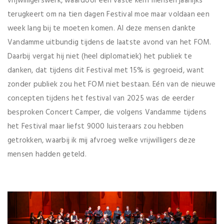
vrijwilligerswerk, waardoor een vaste kern mensen jaarlijks
terugkeert om na tien dagen Festival moe maar voldaan een
week lang bij te moeten komen. Al deze mensen dankte
Vandamme uitbundig tijdens de laatste avond van het FOM.
Daarbij vergat hij niet (heel diplomatiek) het publiek te
danken, dat tijdens dit Festival met 15% is gegroeid, want
zonder publiek zou het FOM niet bestaan. Eén van de nieuwe
concepten tijdens het festival van 2025 was de eerder
besproken Concert Camper, die volgens Vandamme tijdens
het Festival maar liefst 9000 luisteraars zou hebben
getrokken, waarbij ik mij afvroeg welke vrijwilligers deze
mensen hadden geteld.