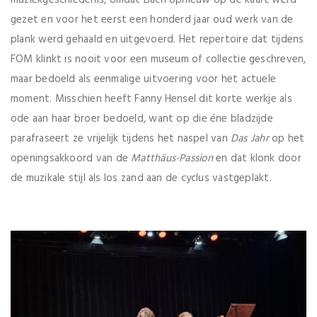
muziekgeschiedenis, omdat Bach opnieuw op de kaart werd
gezet en voor het eerst een honderd jaar oud werk van de
plank werd gehaald en uitgevoerd. Het repertoire dat tijdens
FOM klinkt is nooit voor een museum of collectie geschreven,
maar bedoeld als eenmalige uitvoering voor het actuele
moment. Misschien heeft Fanny Hensel dit korte werkje als
ode aan haar broer bedoeld, want op die éne bladzijde
parafraseert ze vrijelijk tijdens het naspel van
Das Jahr
op het
openingsakkoord van de
Matthäus-Passion
en dat klonk door
de muzikale stijl als los zand aan de cyclus vastgeplakt.