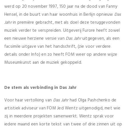
werd op 20 november 1997, 150 jaar na de dood van Fanny
Hensel, in de buurt van haar woonhuis in Berlijn opnieuw
Das
Jahr
in première gebracht, met als doel deze teruggevonden
muziek verder te verspreiden. Uitgeverij Furore heeft zowel
een nieuwe herziene versie van
Das Jahr
uitgegeven, als een
facsimile uitgave van het handschrift, (zie voor verdere
details onder Info) en zo heeft FOM weer op andere wijze
Museumkunst aan de muziek gekoppeld.
De stem als verbinding in Das Jahr
Voor haar vertolking van
Das Jahr
had Olga Pashchenko de
artistiek adviseur van FOM Jed Wentz uitgenodigd, met wie
zij in meerdere projekten samenwerkt. Wentz sprak voor
iedere maand een korte tekst van twee of drie zinnen uit op