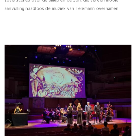
zoals scènes over de slaap en de zon, die als een mooie
aanvulling naadloos de muziek van Telemann overnamen.