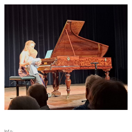
Info: