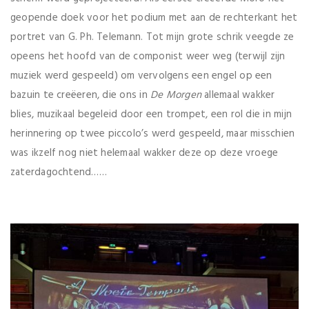
geopende doek voor het podium met aan de rechterkant het
portret van G. Ph. Telemann. Tot mijn grote schrik veegde ze
opeens het hoofd van de componist weer weg (terwijl zijn
muziek werd gespeeld) om vervolgens een engel op een
bazuin te creëeren, die ons in
De Morgen
allemaal wakker
blies, muzikaal begeleid door een trompet, een rol die in mijn
herinnering op twee piccolo’s werd gespeeld, maar misschien
was ikzelf nog niet helemaal wakker deze op deze vroege
zaterdagochtend……