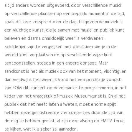
altijd anders worden uitgevoerd, door verschillende musici
op verschillende plaatsen op een bepaald moment in de tijd,
zoals dit keer verspreid over de dag. Uitgevoerde muziek is
een vluchtige kunst, die je samen met musici en publiek kunt
beleven en daarna onmiddelijk weer is verdwenen.
Schilderijen zijn te vergelijken met partituren die je in de
wereld kunt verplaatsen en op veschillende wijze kunt
tentoonstellen, steeds in een andere context. Maar
zandkunst is net als muziek ook van het moment, vluchtig, en
dan verdwijnt het weer. Ik vond het een prachtige vondst
van FOM dit concert op deze manier te programmeren, in het
kader van het vraagstuk of muziek Museumkunst is. En al het
publiek dat het heeft laten afweten, moet enorme spijt
hebben deze geillustreerde vier concertjes door de tijd van
de dag te hebben gemist, al zijn deze alsnog op EMTV terug
te kijken, wat ik u zeker zal aanraden.