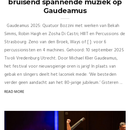
bruisend spannende muziek op
Gaudeamus
Gaudeamus 2025: Quatuor Bozzini met werken van Bekah
Simms, Robin Haigh en Zosha Di Castri; HIIIT en Percussions de
Strasbourg: Zeno van den Broek, Ways of [ ]: voor 6
percussionisten en 4 machines. Gehoord: 10 september 2025
Tivoli Vredenburg Utrecht. Door Michael Klier Gaudeamus,
het festival voor nieuwsgierige oren is jarig! In plaats van
gebak en slingers deelt het laconiek mede: ‘We besteden
verder geen aandacht aan het 80-jarige jubileum.’ Gisteren ...
READ MORE