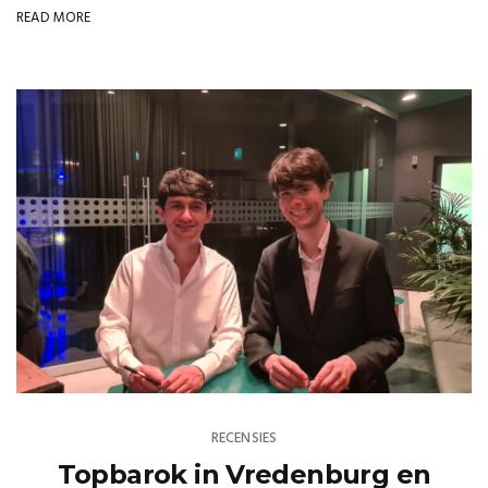
READ MORE
RECENSIES
Topbarok in Vredenburg en