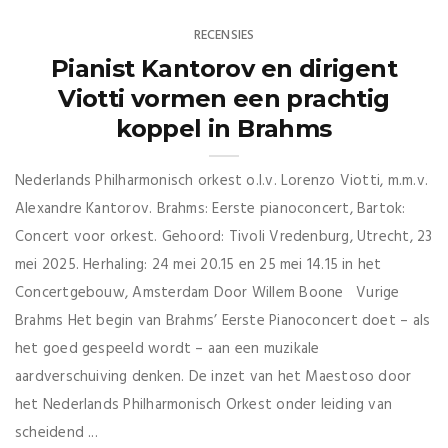
RECENSIES
Pianist Kantorov en dirigent
Viotti vormen een prachtig
koppel in Brahms
Nederlands Philharmonisch orkest o.l.v. Lorenzo Viotti, m.m.v.
Alexandre Kantorov. Brahms: Eerste pianoconcert, Bartok:
Concert voor orkest. Gehoord: Tivoli Vredenburg, Utrecht, 23
mei 2025. Herhaling: 24 mei 20.15 en 25 mei 14.15 in het
Concertgebouw, Amsterdam Door Willem Boone Vurige
Brahms Het begin van Brahms’ Eerste Pianoconcert doet – als
het goed gespeeld wordt – aan een muzikale
aardverschuiving denken. De inzet van het Maestoso door
het Nederlands Philharmonisch Orkest onder leiding van
scheidend ...