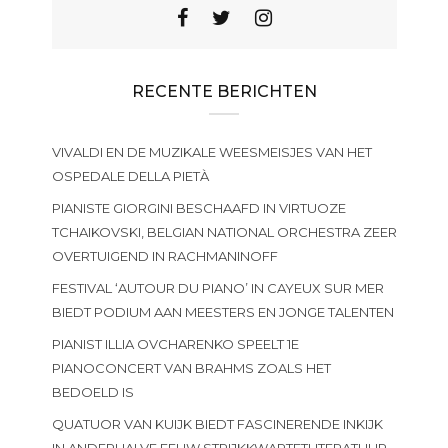
RECENTE BERICHTEN
VIVALDI EN DE MUZIKALE WEESMEISJES VAN HET
OSPEDALE DELLA PIETÀ
PIANISTE GIORGINI BESCHAAFD IN VIRTUOZE
TCHAIKOVSKI, BELGIAN NATIONAL ORCHESTRA ZEER
OVERTUIGEND IN RACHMANINOFF
FESTIVAL ‘AUTOUR DU PIANO’ IN CAYEUX SUR MER
BIEDT PODIUM AAN MEESTERS EN JONGE TALENTEN
PIANIST ILLIA OVCHARENKO SPEELT 1E
PIANOCONCERT VAN BRAHMS ZOALS HET
BEDOELD IS
QUATUOR VAN KUIJK BIEDT FASCINERENDE INKIJK
IN ANDERHALVE EEUW STRIJKKWARTETLITERATUUR