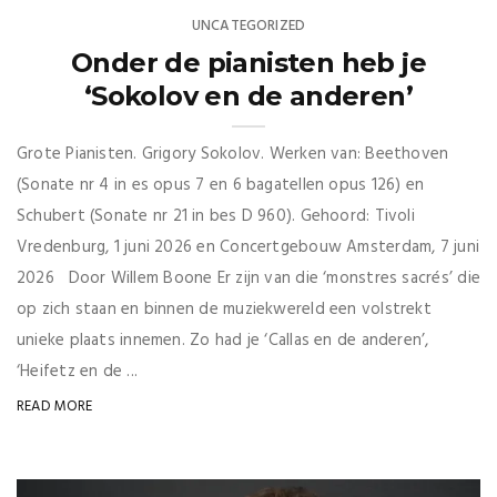
UNCATEGORIZED
Onder de pianisten heb je
‘Sokolov en de anderen’
Grote Pianisten. Grigory Sokolov. Werken van: Beethoven
(Sonate nr 4 in es opus 7 en 6 bagatellen opus 126) en
Schubert (Sonate nr 21 in bes D 960). Gehoord: Tivoli
Vredenburg, 1 juni 2026 en Concertgebouw Amsterdam, 7 juni
2026 Door Willem Boone Er zijn van die ‘monstres sacrés’ die
op zich staan en binnen de muziekwereld een volstrekt
unieke plaats innemen. Zo had je ‘Callas en de anderen’,
‘Heifetz en de ...
READ MORE