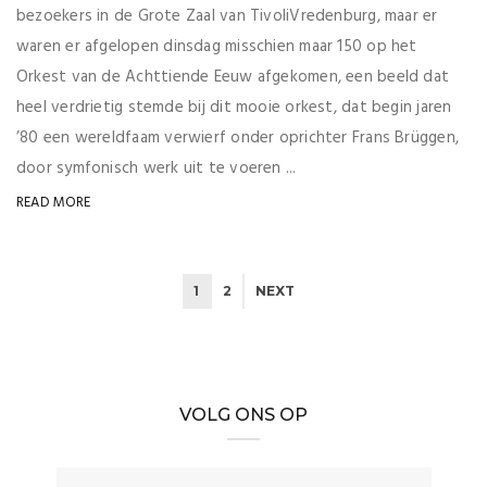
bezoekers in de Grote Zaal van TivoliVredenburg, maar er
waren er afgelopen dinsdag misschien maar 150 op het
Orkest van de Achttiende Eeuw afgekomen, een beeld dat
heel verdrietig stemde bij dit mooie orkest, dat begin jaren
’80 een wereldfaam verwierf onder oprichter Frans Brüggen,
door symfonisch werk uit te voeren ...
READ MORE
1
2
NEXT
VOLG ONS OP