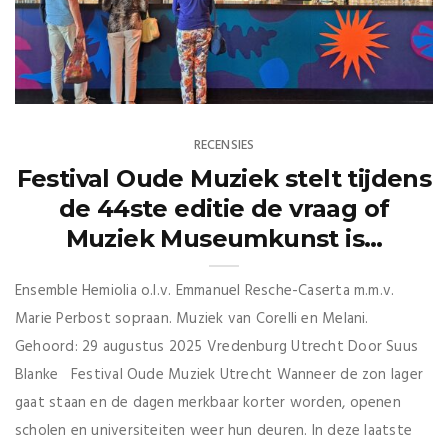
RECENSIES
Festival Oude Muziek stelt tijdens
de 44ste editie de vraag of
Muziek Museumkunst is…
Ensemble Hemiolia o.l.v. Emmanuel Resche-Caserta m.m.v.
Marie Perbost sopraan. Muziek van Corelli en Melani.
Gehoord: 29 augustus 2025 Vredenburg Utrecht Door Suus
Blanke Festival Oude Muziek Utrecht Wanneer de zon lager
gaat staan en de dagen merkbaar korter worden, openen
scholen en universiteiten weer hun deuren. In deze laatste