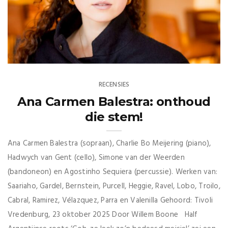
RECENSIES
Ana Carmen Balestra: onthoud
die stem!
Ana Carmen Balestra (sopraan), Charlie Bo Meijering (piano),
Hadwych van Gent (cello), Simone van der Weerden
(bandoneon) en Agostinho Sequiera (percussie). Werken van:
Saariaho, Gardel, Bernstein, Purcell, Heggie, Ravel, Lobo, Troilo,
Cabral, Ramirez, Vélazquez, Parra en Valenilla Gehoord: Tivoli
Vredenburg, 23 oktober 2025 Door Willem Boone Half