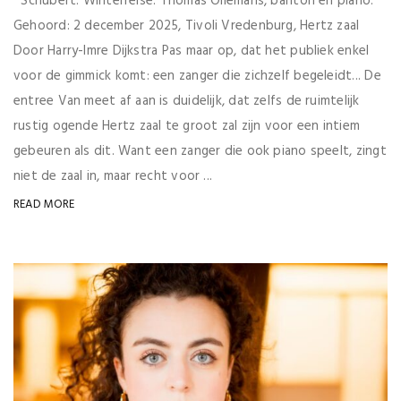
Schubert: Winterreise. Thomas Oliemans, bariton en piano.
Gehoord: 2 december 2025, Tivoli Vredenburg, Hertz zaal
Door Harry-Imre Dijkstra Pas maar op, dat het publiek enkel
voor de gimmick komt: een zanger die zichzelf begeleidt... De
entree Van meet af aan is duidelijk, dat zelfs de ruimtelijk
rustig ogende Hertz zaal te groot zal zijn voor een intiem
gebeuren als dit. Want een zanger die ook piano speelt, zingt
niet de zaal in, maar recht voor ...
READ MORE