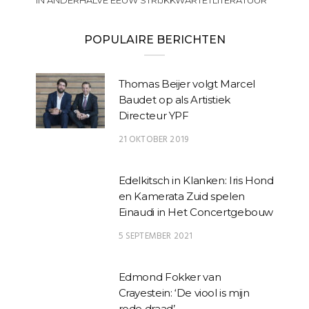
POPULAIRE BERICHTEN
Thomas Beijer volgt Marcel
Baudet op als Artistiek
Directeur YPF
21 OKTOBER 2019
Edelkitsch in Klanken: Iris Hond
en Kamerata Zuid spelen
Einaudi in Het Concertgebouw
5 SEPTEMBER 2021
Edmond Fokker van
Crayestein: ‘De viool is mijn
rode draad’