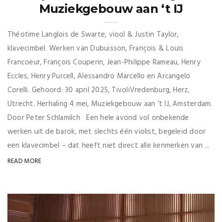
Muziekgebouw aan ‘t IJ
Théotime Langlois de Swarte, viool & Justin Taylor,
klavecimbel. Werken van Dubuisson, François & Louis
Francoeur, François Couperin, Jean-Philippe Rameau, Henry
Eccles, Henry Purcell, Alessandro Marcello en Arcangelo
Corelli. Gehoord: 30 april 2025, TivoliVredenburg, Herz,
Utrecht. Herhaling 4 mei, Muziekgebouw aan ’t IJ, Amsterdam.
Door Peter Schlamilch Een hele avond vol onbekende
werken uit de barok, met slechts één violist, begeleid door
een klavecimbel – dat heeft niet direct alle kenmerken van ...
READ MORE