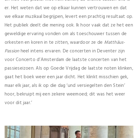
er. Het weten dat we op elkaar kunnen vertrouwen en dat
we elkaar muzikaal begrijpen, levert een prachtig resultaat op.
Het publiek deelt die mening ook. Ik hoor vaak dat ze het een
geweldige ervaring vonden om als toeschouwer tussen de
orkesten en koren in te zitten, waardoor ze de
Matthäus-
Passion
heel intens ervaren. De concerten in Deventer zijn
voor Concerto d’Amsterdam de laatste concerten van het
passieseizoen. Als op Goede Vrijdag de laatste noten klinken,
gaat het boek weer een jaar dicht. Het klinkt misschien gek,
maar elk jaar, als ik op die dag ‘und versiegelten den Stein’
hoor, bekruipt mij een zekere weemoed; dit was het weer
voor dit jaar.’