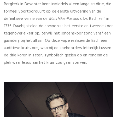
Bergkerk in Deventer kent inmiddels al een lange traditie, die
formeel voortborduurt op de eerste uitvoering van de
definitieve versie van de
Matthäus-Passion
o.l.v. Bach zelf in
1736. Daarbij stelde de componist het eerste en tweede koor
tegenover elkaar op, terwijl het jongenskoor zong vanaf een
gaanderij bij het altaar. Op deze wijze realiseerde Bach een
auditieve kruisvorm, waarbij de toehoorders letterlijk tussen
de drie koren in zaten, symbolisch gezien op en rondom de
plek waar Jezus aan het kruis zou gaan sterven.