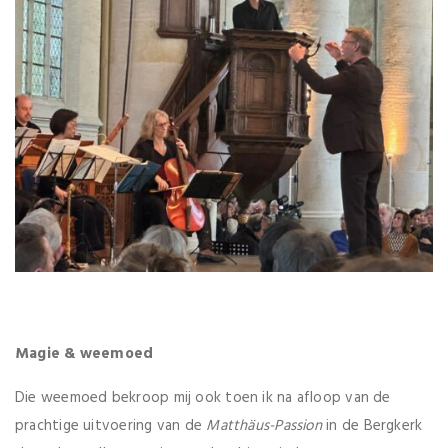
Magie & weemoed
Die weemoed bekroop mij ook toen ik na afloop van de
prachtige uitvoering van de
Matth
ä
us-Passion
in de Bergkerk