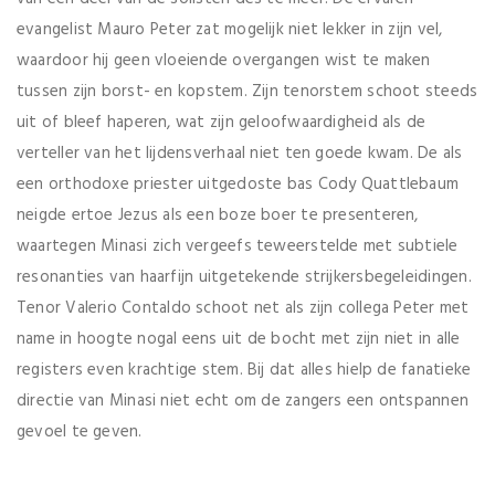
evangelist Mauro Peter zat mogelijk niet lekker in zijn vel,
waardoor hij geen vloeiende overgangen wist te maken
tussen zijn borst- en kopstem. Zijn tenorstem schoot steeds
uit of bleef haperen, wat zijn geloofwaardigheid als de
verteller van het lijdensverhaal niet ten goede kwam. De als
een orthodoxe priester uitgedoste bas Cody Quattlebaum
neigde ertoe Jezus als een boze boer te presenteren,
waartegen Minasi zich vergeefs teweerstelde met subtiele
resonanties van haarfijn uitgetekende strijkersbegeleidingen.
Tenor Valerio Contaldo schoot net als zijn collega Peter met
name in hoogte nogal eens uit de bocht met zijn niet in alle
registers even krachtige stem. Bij dat alles hielp de fanatieke
directie van Minasi niet echt om de zangers een ontspannen
gevoel te geven.