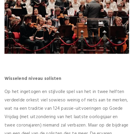
Wisselend niveau solisten
Op het ingetogen en stijlvolle spel van het in twee helften
verdeelde orkest viel sowieso weinig of niets aan te merken,
wat na een traditie van 124 passie-uitvoeringen op Goede
Vrijdag (met uitzondering van het laatste oorlogsjaar en
twee coronajaren) niemand zal verbazen. Maar op de bijdrage
van een deel van de solisten des te meer. De ervaren