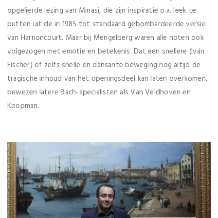
opgelierde lezing van Minasi, die zijn inspiratie o.a. leek te
putten uit de in 1985 tot standaard gebombardeerde versie
van Harnoncourt. Maar bij Mengelberg waren alle noten ook
volgezogen met emotie en betekenis. Dat een snellere (Iván
Fischer) of zelfs snelle en dansante beweging nog altijd de
tragische inhoud van het openingsdeel kan laten overkomen,
bewezen latere Bach-specialisten als Van Veldhoven en
Koopman.