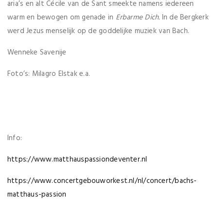
aria’s en alt Cécile van de Sant smeekte namens iedereen
warm en bewogen om genade in
Erbarme Dich.
In de Bergkerk
werd Jezus menselijk op de goddelijke muziek van Bach.
Wenneke Savenije
Foto’s: Milagro Elstak e.a.
Info:
https://www.matthauspassiondeventer.nl
https://www.concertgebouworkest.nl/nl/concert/bachs-
matthaus-passion