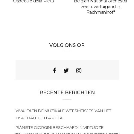
Ospedale della Pietà
Belgian National Orchestra
zeer overtuigend in
Rachmaninoff
VOLG ONS OP
RECENTE BERICHTEN
VIVALDI EN DE MUZIKALE WEESMEISJES VAN HET
OSPEDALE DELLA PIETÀ
PIANISTE GIORGINI BESCHAAFD IN VIRTUOZE