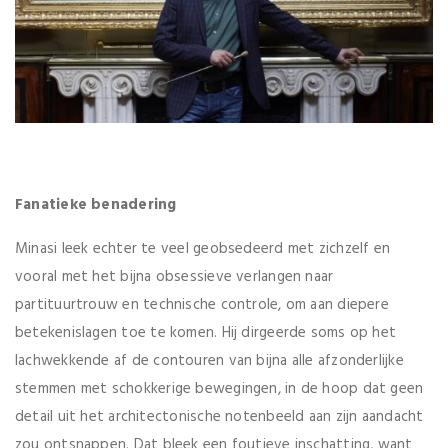
Fanatieke benadering
Minasi leek echter te veel geobsedeerd met zichzelf en
vooral met het bijna obsessieve verlangen naar
partituurtrouw en technische controle, om aan diepere
betekenislagen toe te komen. Hij dirgeerde soms op het
lachwekkende af de contouren van bijna alle afzonderlijke
stemmen met schokkerige bewegingen, in de hoop dat geen
detail uit het architectonische notenbeeld aan zijn aandacht
zou ontsnappen. Dat bleek een foutieve inschatting, want