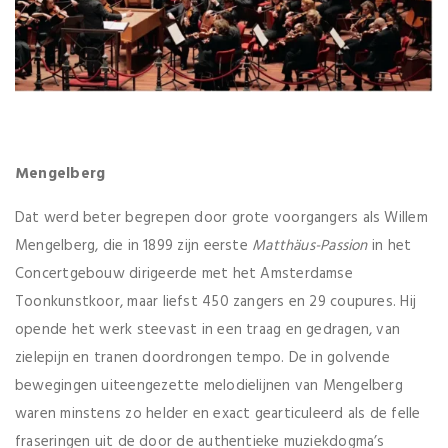
Mengelberg
Dat werd beter begrepen door grote voorgangers als Willem
Mengelberg, die in 1899 zijn eerste
Matthäus-Passion
in het
Concertgebouw dirigeerde met het Amsterdamse
Toonkunstkoor, maar liefst 450 zangers en 29 coupures. Hij
opende het werk steevast in een traag en gedragen, van
zielepijn en tranen doordrongen tempo. De in golvende
bewegingen uiteengezette melodielijnen van Mengelberg
waren minstens zo helder en exact gearticuleerd als de felle
fraseringen uit de door de authentieke muziekdogma’s