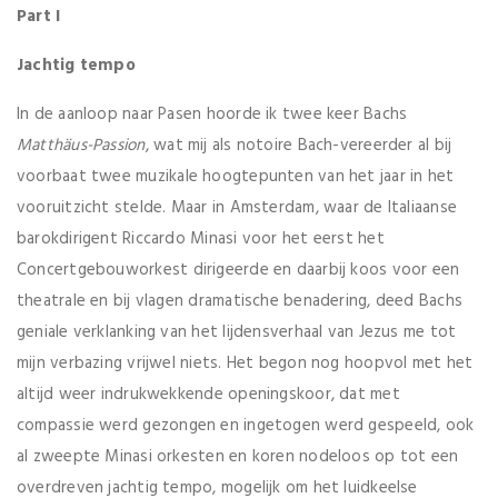
Part I
Jachtig tempo
In de aanloop naar Pasen hoorde ik twee keer Bachs
Matthäus-Passion
, wat mij als notoire Bach-vereerder al bij
voorbaat twee muzikale hoogtepunten van het jaar in het
vooruitzicht stelde. Maar in Amsterdam, waar de Italiaanse
barokdirigent Riccardo Minasi voor het eerst het
Concertgebouworkest dirigeerde en daarbij koos voor een
theatrale en bij vlagen dramatische benadering, deed Bachs
geniale verklanking van het lijdensverhaal van Jezus me tot
mijn verbazing vrijwel niets. Het begon nog hoopvol met het
altijd weer indrukwekkende openingskoor, dat met
compassie werd gezongen en ingetogen werd gespeeld, ook
al zweepte Minasi orkesten en koren nodeloos op tot een
overdreven jachtig tempo, mogelijk om het luidkeelse