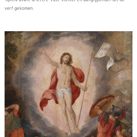
verf gekomen.