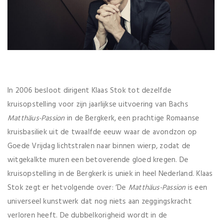
In 2006 besloot dirigent Klaas Stok tot dezelfde
kruisopstelling voor zijn jaarlijkse uitvoering van Bachs
Matthäus-Passion
in de Bergkerk, een prachtige Romaanse
kruisbasiliek uit de twaalfde eeuw waar de avondzon op
Goede Vrijdag lichtstralen naar binnen wierp, zodat de
witgekalkte muren een betoverende gloed kregen. De
kruisopstelling in de Bergkerk is uniek in heel Nederland. Klaas
Stok zegt er hetvolgende over: ‘De
Matthäus-Passion
is een
universeel kunstwerk dat nog niets aan zeggingskracht
verloren heeft. De dubbelkorigheid wordt in de