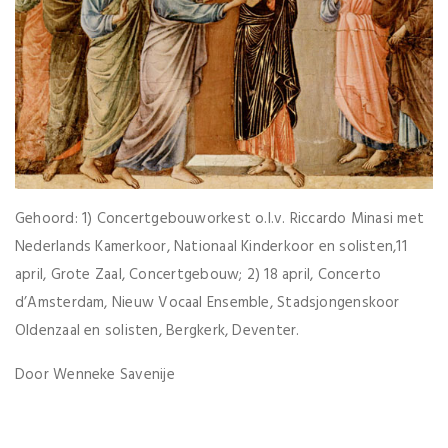
Gehoord: 1) Concertgebouworkest o.l.v. Riccardo Minasi met
Nederlands Kamerkoor, Nationaal Kinderkoor en solisten,11
april, Grote Zaal, Concertgebouw; 2) 18 april, Concerto
d’Amsterdam, Nieuw Vocaal Ensemble, Stadsjongenskoor
Oldenzaal en solisten, Bergkerk, Deventer.
Door Wenneke Savenije