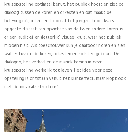
kruisopstelling optimaal benut: het publiek hoort en ziet de
dialoog tussen de koren en orkesten en dat maakt de
beleving nóg intenser. Doordat het jongenskoor dwars
opgesteld staat ten opzichte van de twee andere koren, is
er een auditief en (letterlijk) visueel kruis, waar het publiek
middenin zit. Als toeschouwer kun je daardoor horen en zien
wat er tussen de koren, orkesten en solisten gebeurt. De
dialogen, het verhaal en de muziek komen in deze
kruisopstelling werkelijk tot leven. Het idee voor deze
opstelling is ontstaan vanuit het klankeffect, maar klopt ook
met de muzikale structuur.’