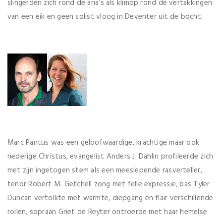
slingerden zich rond de aria’s als klimop rond de vertakkingen
van een eik en geen solist vloog in Deventer uit de bocht.
Marc Pantus was een geloofwaardige, krachtige maar ook
nederige Christus, evangelist Anders J. Dahlin profileerde zich
met zijn ingetogen stem als een meeslepende rasverteller,
tenor Robert M. Getchell zong met felle expressie, bas Tyler
Duncan vertolkte met warmte, diepgang en flair verschillende
rollen, sopraan Griet de Reyter ontroerde met haar hemelse