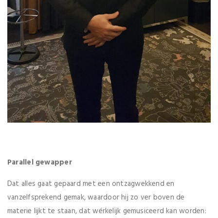
Parallel gewapper
Dat alles gaat gepaard met een ontzagwekkend en
vanzelfsprekend gemak, waardoor hij zo ver boven de
materie lijkt te staan, dat wérkelijk gemusiceerd kan worden: