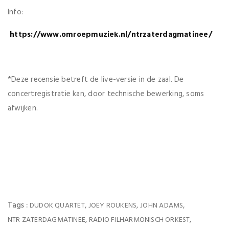
Info:
https://www.omroepmuziek.nl/ntrzaterdagmatinee/
*Deze recensie betreft de live-versie in de zaal. De
concertregistratie kan, door technische bewerking, soms
afwijken.
Tags :
,
,
,
DUDOK QUARTET
JOEY ROUKENS
JOHN ADAMS
,
,
NTR ZATERDAGMATINEE
RADIO FILHARMONISCH ORKEST