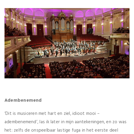
Adembenemend
‘Dit is musiceren met hart en ziel, idioot mooi –
adembenemend’, las ik later in mijn aantekeningen, en zo was
het: zelfs de onspeelbaar lastige fuga in het eerste deel