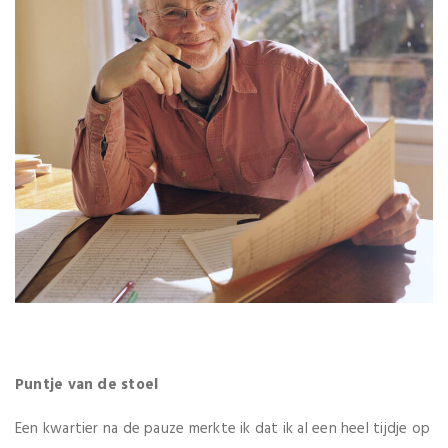
Puntje van de stoel
Een kwartier na de pauze merkte ik dat ik al een heel tijdje op