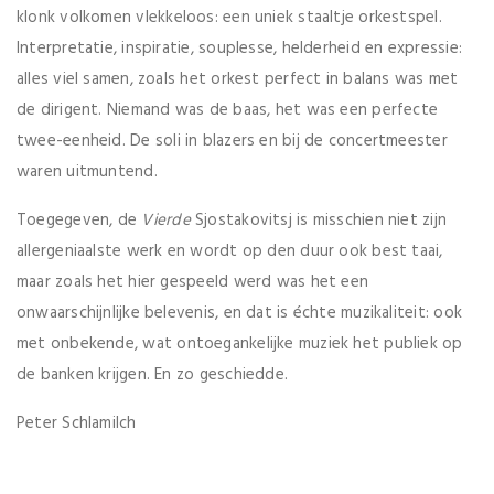
klonk volkomen vlekkeloos: een uniek staaltje orkestspel.
Interpretatie, inspiratie, souplesse, helderheid en expressie:
alles viel samen, zoals het orkest perfect in balans was met
de dirigent. Niemand was de baas, het was een perfecte
twee-eenheid. De soli in blazers en bij de concertmeester
waren uitmuntend.
Toegegeven, de
Vierde
Sjostakovitsj is misschien niet zijn
allergeniaalste werk en wordt op den duur ook best taai,
maar zoals het hier gespeeld werd was het een
onwaarschijnlijke belevenis, en dat is échte muzikaliteit: ook
met onbekende, wat ontoegankelijke muziek het publiek op
de banken krijgen. En zo geschiedde.
Peter Schlamilch