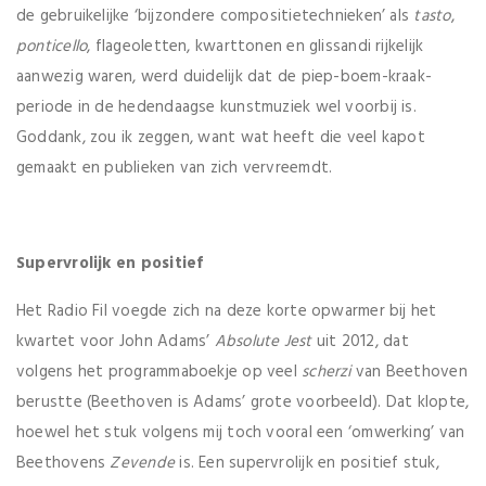
de gebruikelijke ‘bijzondere compositietechnieken’ als
tasto
,
ponticello
, flageoletten, kwarttonen en glissandi rijkelijk
aanwezig waren, werd duidelijk dat de piep-boem-kraak-
periode in de hedendaagse kunstmuziek wel voorbij is.
Goddank, zou ik zeggen, want wat heeft die veel kapot
gemaakt en publieken van zich vervreemdt.
Supervrolijk en positief
Het Radio Fil voegde zich na deze korte opwarmer bij het
kwartet voor John Adams’
Absolute Jest
uit 2012, dat
volgens het programmaboekje op veel
scherzi
van Beethoven
berustte (Beethoven is Adams’ grote voorbeeld). Dat klopte,
hoewel het stuk volgens mij toch vooral een ‘omwerking’ van
Beethovens
Zevende
is. Een supervrolijk en positief stuk,