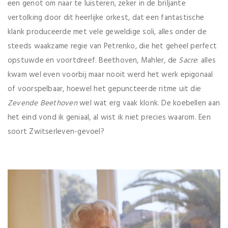
een genot om naar te luisteren, zeker in de briljante
vertolking door dit heerlijke orkest, dat een fantastische
klank produceerde met vele geweldige soli, alles onder de
steeds waakzame regie van Petrenko, die het geheel perfect
opstuwde en voortdreef. Beethoven, Mahler, de
Sacre
: alles
kwam wel even voorbij maar nooit werd het werk epigonaal
of voorspelbaar, hoewel het gepuncteerde ritme uit die
Zevende Beethoven
wel wat erg vaak klonk. De koebellen aan
het eind vond ik geniaal, al wist ik niet precies waarom. Een
soort Zwitserleven-gevoel?