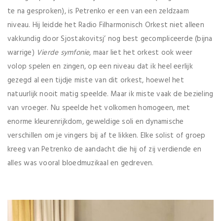
te na gesproken), is Petrenko er een van een zeldzaam
niveau. Hij leidde het Radio Filharmonisch Orkest niet alleen
vakkundig door Sjostakovitsj’ nog best gecompliceerde (bijna
warrige)
Vierde symfonie
, maar liet het orkest ook weer
volop spelen en zingen, op een niveau dat ik heel eerlijk
gezegd al een tijdje miste van dit orkest, hoewel het
natuurlijk nooit matig speelde. Maar ik miste vaak de bezieling
van vroeger. Nu speelde het volkomen homogeen, met
enorme kleurenrijkdom, geweldige soli en dynamische
verschillen om je vingers bij af te likken. Elke solist of groep
kreeg van Petrenko de aandacht die hij of zij verdiende en
alles was vooral bloedmuzikaal en gedreven.