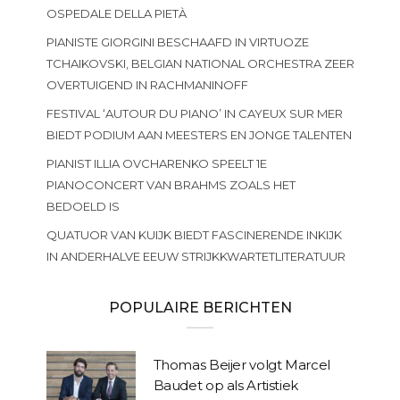
OSPEDALE DELLA PIETÀ
PIANISTE GIORGINI BESCHAAFD IN VIRTUOZE
TCHAIKOVSKI, BELGIAN NATIONAL ORCHESTRA ZEER
OVERTUIGEND IN RACHMANINOFF
FESTIVAL ‘AUTOUR DU PIANO’ IN CAYEUX SUR MER
BIEDT PODIUM AAN MEESTERS EN JONGE TALENTEN
PIANIST ILLIA OVCHARENKO SPEELT 1E
PIANOCONCERT VAN BRAHMS ZOALS HET
BEDOELD IS
QUATUOR VAN KUIJK BIEDT FASCINERENDE INKIJK
IN ANDERHALVE EEUW STRIJKKWARTETLITERATUUR
POPULAIRE BERICHTEN
Thomas Beijer volgt Marcel
Baudet op als Artistiek