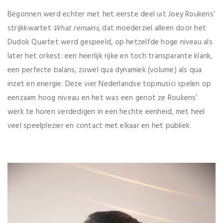
Begonnen werd echter met het eerste deel uit Joey Roukens’
strijkkwartet
What remains
, dat moederziel alleen door het
Dudok Quartet werd gespeeld, op hetzelfde hoge niveau als
later het orkest: een heerlijk rijke en toch transparante klank,
een perfecte balans, zowel qua dynamiek (volume) als qua
inzet en energie. Deze vier Nederlandse topmusici spelen op
eenzaam hoog niveau en het was een genot ze Roukens’
werk te horen verdedigen in een hechte eenheid, met heel
veel speelplezier en contact met elkaar en het publiek.