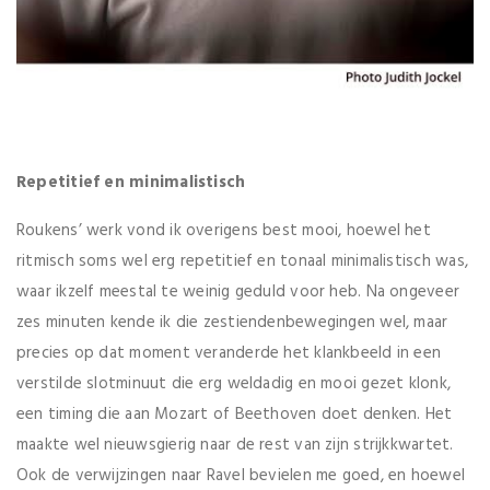
Repetitief en minimalistisch
Roukens’ werk vond ik overigens best mooi, hoewel het
ritmisch soms wel erg repetitief en tonaal minimalistisch was,
waar ikzelf meestal te weinig geduld voor heb. Na ongeveer
zes minuten kende ik die zestiendenbewegingen wel, maar
precies op dat moment veranderde het klankbeeld in een
verstilde slotminuut die erg weldadig en mooi gezet klonk,
een timing die aan Mozart of Beethoven doet denken. Het
maakte wel nieuwsgierig naar de rest van zijn strijkkwartet.
Ook de verwijzingen naar Ravel bevielen me goed, en hoewel