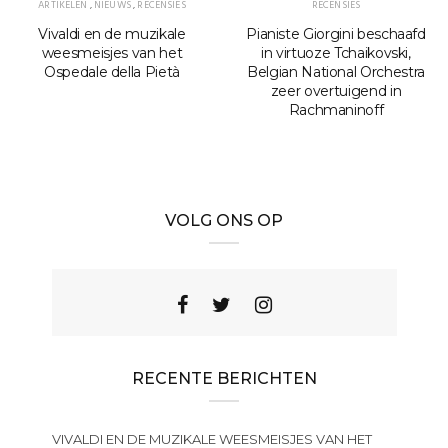
ARTIKELEN
,
NIEUWS
,
RECENSIES
RECENSIES
Vivaldi en de muzikale
Pianiste Giorgini beschaafd
weesmeisjes van het
in virtuoze Tchaikovski,
Ospedale della Pietà
Belgian National Orchestra
zeer overtuigend in
Rachmaninoff
VOLG ONS OP
RECENTE BERICHTEN
VIVALDI EN DE MUZIKALE WEESMEISJES VAN HET