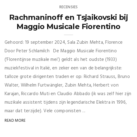
RECENSIES
Rachmaninoff en Tsjaikovski bij
Maggio Musicale Fiorentino
Gehoord: 19 september 2024, Sala Zubin Mehta, Florence
Door Peter Schlamilch De Maggio Musicale Fiorentino
(‘Florentijnse muzikale mei’) geldt als het oudste (1933)
muziekfestival in Italië, en zeker een van de belangrijkste:
talloze grote dirigenten traden er op: Richard Strauss, Bruno
Walter, Wilhelm Furtwängler, Zubin Mehta, Herbert von
Karajan, Riccardo Muti en Claudio Abbado (ik was zelf hier zijn
muzikale assistent tijdens zijn legendarische Elektra in 1996,
maar dat terzijde). Vele componisten ...
READ MORE