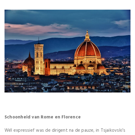
Schoonheid van Rome en Florence
Wél expressief was de dirigent na de pauze, in Tsjaikovski’s