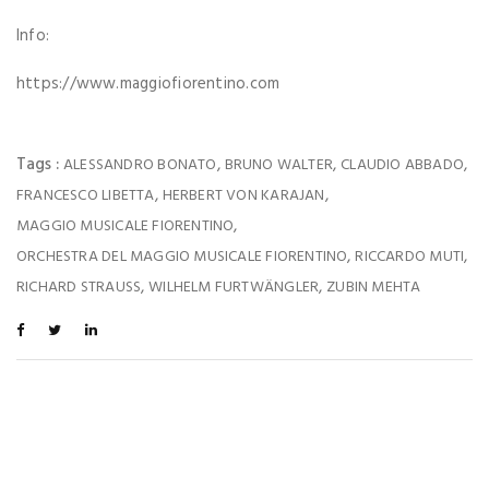
Info:
https://www.maggiofiorentino.com
Tags :
,
,
,
ALESSANDRO BONATO
BRUNO WALTER
CLAUDIO ABBADO
,
,
FRANCESCO LIBETTA
HERBERT VON KARAJAN
,
MAGGIO MUSICALE FIORENTINO
,
,
ORCHESTRA DEL MAGGIO MUSICALE FIORENTINO
RICCARDO MUTI
,
,
RICHARD STRAUSS
WILHELM FURTWÄNGLER
ZUBIN MEHTA