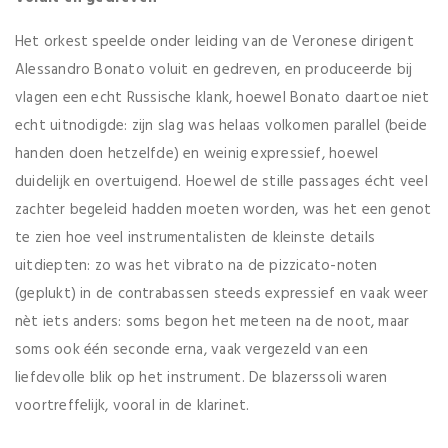
Het orkest speelde onder leiding van de Veronese dirigent
Alessandro Bonato voluit en gedreven, en produceerde bij
vlagen een echt Russische klank, hoewel Bonato daartoe niet
echt uitnodigde: zijn slag was helaas volkomen parallel (beide
handen doen hetzelfde) en weinig expressief, hoewel
duidelijk en overtuigend. Hoewel de stille passages écht veel
zachter begeleid hadden moeten worden, was het een genot
te zien hoe veel instrumentalisten de kleinste details
uitdiepten: zo was het vibrato na de pizzicato-noten
(geplukt) in de contrabassen steeds expressief en vaak weer
nèt iets anders: soms begon het meteen na de noot, maar
soms ook één seconde erna, vaak vergezeld van een
liefdevolle blik op het instrument. De blazerssoli waren
voortreffelijk, vooral in de klarinet.