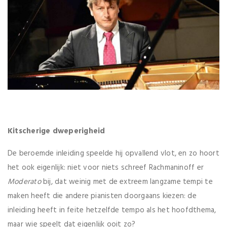
Kitscherige dweperigheid
De beroemde inleiding speelde hij opvallend vlot, en zo hoort
het ook eigenlijk: niet voor niets schreef Rachmaninoff er
Moderato
bij, dat weinig met de extreem langzame tempi te
maken heeft die andere pianisten doorgaans kiezen: de
inleiding heeft in feite hetzelfde tempo als het hoofdthema,
maar wie speelt dat eigenlijk ooit zo?