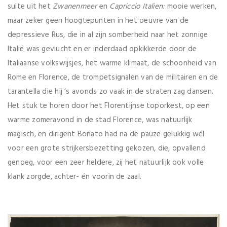
suite uit het
Zwanenmeer
en
Capriccio Italien:
mooie werken,
maar zeker geen hoogtepunten in het oeuvre van de
depressieve Rus, die in al zijn somberheid naar het zonnige
Italië was gevlucht en er inderdaad opkikkerde door de
Italiaanse volkswijsjes, het warme klimaat, de schoonheid van
Rome en Florence, de trompetsignalen van de militairen en de
tarantella die hij ‘s avonds zo vaak in de straten zag dansen.
Het stuk te horen door het Florentijnse toporkest, op een
warme zomeravond in de stad Florence, was natuurlijk
magisch, en dirigent Bonato had na de pauze gelukkig wél
voor een grote strijkersbezetting gekozen, die, opvallend
genoeg, voor een zeer heldere, zij het natuurlijk ook volle
klank zorgde, achter- én voorin de zaal.