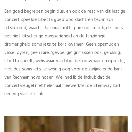
Een goed begrepen begin dus, en ook de rest van dit lastige
concert speelde Libetta goed doordacht en technisch
uitstekend, waarbij Rachmaninoffs pure romantiek, de soms
net niet kitscherige dweperigheid en de fijnzinnige
dromerigheid soms iets te kort kwamen. Geen opsmuk en
valse idyllen, geen rare, ‘gevoelige’ grimassen ook, gelukkig:
Libetta speelt, weliswaar van blad, betrouwbaar en oprecht,
met dus soms iets te weinig oog voor de zwijmelende kant
van Rachmaninovs noten. Wel had ik de indruk dat de
concertvleugel niet helemaal meewerkte: de Steinway had
een vrij vlakke klank.