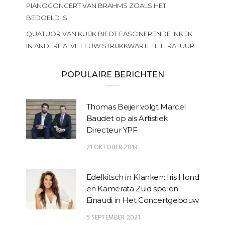
PIANOCONCERT VAN BRAHMS ZOALS HET
BEDOELD IS
QUATUOR VAN KUIJK BIEDT FASCINERENDE INKIJK
IN ANDERHALVE EEUW STRIJKKWARTETLITERATUUR
POPULAIRE BERICHTEN
Thomas Beijer volgt Marcel
Baudet op als Artistiek
Directeur YPF
21 OKTOBER 2019
Edelkitsch in Klanken: Iris Hond
en Kamerata Zuid spelen
Einaudi in Het Concertgebouw
5 SEPTEMBER 2021