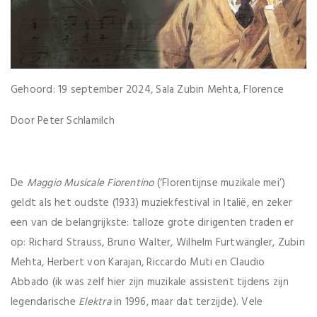
Gehoord: 19 september 2024, Sala Zubin Mehta, Florence
Door Peter Schlamilch
De
Maggio Musicale Fiorentino
(‘Florentijnse muzikale mei’)
geldt als het oudste (1933) muziekfestival in Italië, en zeker
een van de belangrijkste: talloze grote dirigenten traden er
op: Richard Strauss, Bruno Walter, Wilhelm Furtwängler, Zubin
Mehta, Herbert von Karajan, Riccardo Muti en Claudio
Abbado (ik was zelf hier zijn muzikale assistent tijdens zijn
legendarische
Elektra
in 1996, maar dat terzijde). Vele