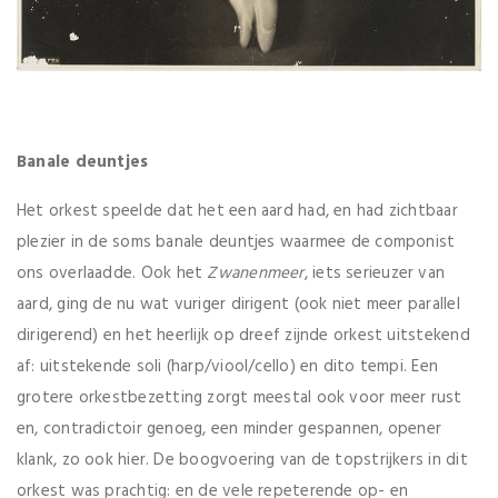
Banale deuntjes
Het orkest speelde dat het een aard had, en had zichtbaar
plezier in de soms banale deuntjes waarmee de componist
ons overlaadde. Ook het
Zwanenmeer
, iets serieuzer van
aard, ging de nu wat vuriger dirigent (ook niet meer parallel
dirigerend) en het heerlijk op dreef zijnde orkest uitstekend
af: uitstekende soli (harp/viool/cello) en dito tempi. Een
grotere orkestbezetting zorgt meestal ook voor meer rust
en, contradictoir genoeg, een minder gespannen, opener
klank, zo ook hier. De boogvoering van de topstrijkers in dit
orkest was prachtig: en de vele repeterende op- en