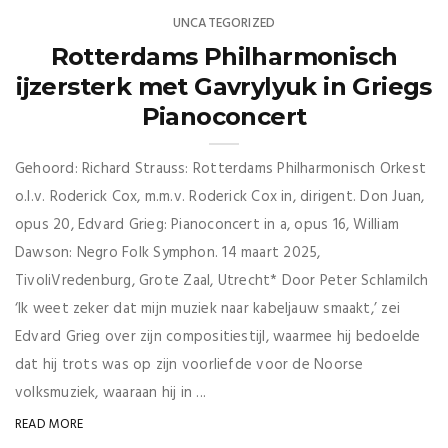
UNCATEGORIZED
Rotterdams Philharmonisch
ijzersterk met Gavrylyuk in Griegs
Pianoconcert
Gehoord: Richard Strauss: Rotterdams Philharmonisch Orkest
o.l.v. Roderick Cox, m.m.v. Roderick Cox in, dirigent. Don Juan,
opus 20, Edvard Grieg: Pianoconcert in a, opus 16, William
Dawson: Negro Folk Symphon. 14 maart 2025,
TivoliVredenburg, Grote Zaal, Utrecht* Door Peter Schlamilch
‘Ik weet zeker dat mijn muziek naar kabeljauw smaakt,’ zei
Edvard Grieg over zijn compositiestijl, waarmee hij bedoelde
dat hij trots was op zijn voorliefde voor de Noorse
volksmuziek, waaraan hij in ...
READ MORE