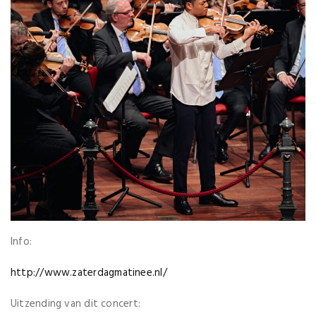
Info:
http://www.zaterdagmatinee.nl/
Uitzending van dit concert: