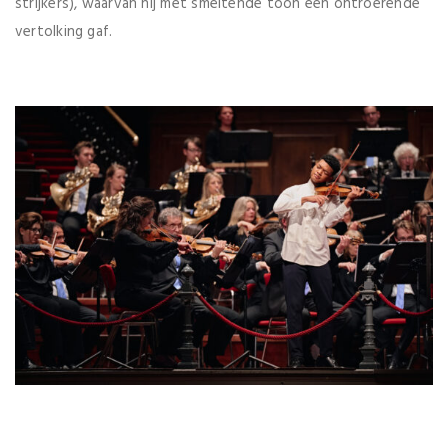
strijkers), waarvan hij met smeltende toon een ontroerende
vertolking gaf.