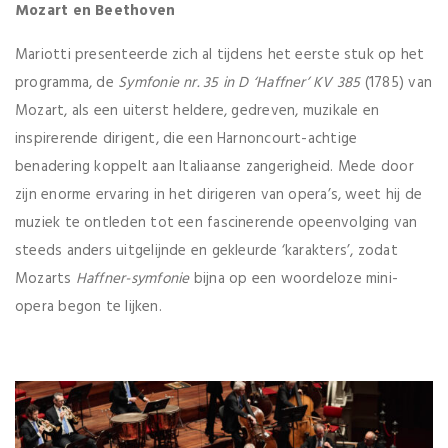
Mozart en Beethoven
Mariotti presenteerde zich al tijdens het eerste stuk op het
programma, de
Symfonie nr. 35 in D ‘Haffner’ KV 385
(1785) van
Mozart, als een uiterst heldere, gedreven, muzikale en
inspirerende dirigent, die een Harnoncourt-achtige
benadering koppelt aan Italiaanse zangerigheid. Mede door
zijn enorme ervaring in het dirigeren van opera’s, weet hij de
muziek te ontleden tot een fascinerende opeenvolging van
steeds anders uitgelijnde en gekleurde ‘karakters’, zodat
Mozarts
Haffner-symfonie
bijna op een woordeloze mini-
opera begon te lijken.