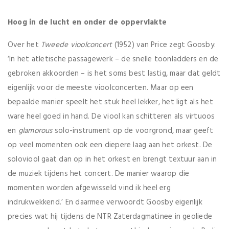
Hoog in de lucht en onder de oppervlakte
Over het
Tweede vioolconcert
(1952) van Price zegt Goosby:
‘In het atletische passagewerk – de snelle toonladders en de
gebroken akkoorden – is het soms best lastig, maar dat geldt
eigenlijk voor de meeste vioolconcerten. Maar op een
bepaalde manier speelt het stuk heel lekker, het ligt als het
ware heel goed in hand. De viool kan schitteren als virtuoos
en
glamorous
solo-instrument op de voorgrond, maar geeft
op veel momenten ook een diepere laag aan het orkest. De
soloviool gaat dan op in het orkest en brengt textuur aan in
de muziek tijdens het concert. De manier waarop die
momenten worden afgewisseld vind ik heel erg
indrukwekkend.’ En daarmee verwoordt Goosby eigenlijk
precies wat hij tijdens de NTR Zaterdagmatinee in geoliede