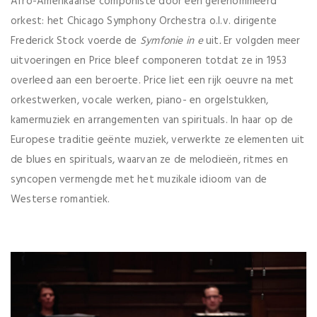
Afro-Amerikaanse componiste door een gerenommeerd
orkest: het Chicago Symphony Orchestra o.l.v. dirigente
Frederick Stock voerde de
Symfonie in e
uit
.
Er volgden meer
uitvoeringen en Price bleef componeren totdat ze in 1953
overleed aan een beroerte. Price liet een rijk oeuvre na met
orkestwerken, vocale werken, piano- en orgelstukken,
kamermuziek en arrangementen van spirituals. In haar op de
Europese traditie geënte muziek, verwerkte ze elementen uit
de blues en spirituals, waarvan ze de melodieën, ritmes en
syncopen vermengde met het muzikale idioom van de
Westerse romantiek.