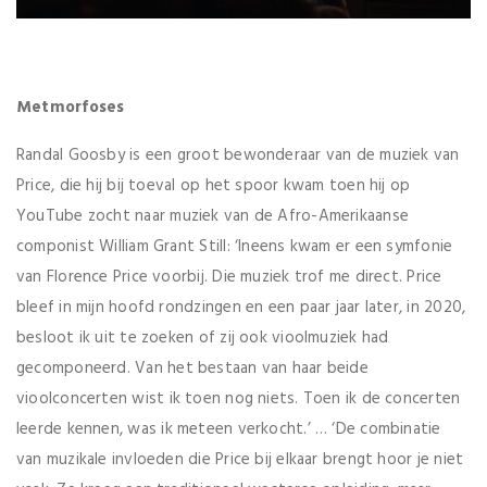
Metmorfoses
Randal Goosby is een groot bewonderaar van de muziek van
Price, die hij bij toeval op het spoor kwam toen hij op
YouTube zocht naar muziek van de Afro-Amerikaanse
componist William Grant Still: ‘Ineens kwam er een symfonie
van Florence Price voorbij. Die muziek trof me direct. Price
bleef in mijn hoofd rondzingen en een paar jaar later, in 2020,
besloot ik uit te zoeken of zij ook vioolmuziek had
gecomponeerd. Van het bestaan van haar beide
vioolconcerten wist ik toen nog niets. Toen ik de concerten
leerde kennen, was ik meteen verkocht.’ … ‘De combinatie
van muzikale invloeden die Price bij elkaar brengt hoor je niet