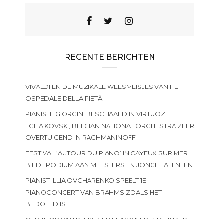
RECENTE BERICHTEN
VIVALDI EN DE MUZIKALE WEESMEISJES VAN HET
OSPEDALE DELLA PIETÀ
PIANISTE GIORGINI BESCHAAFD IN VIRTUOZE
TCHAIKOVSKI, BELGIAN NATIONAL ORCHESTRA ZEER
OVERTUIGEND IN RACHMANINOFF
FESTIVAL ‘AUTOUR DU PIANO’ IN CAYEUX SUR MER
BIEDT PODIUM AAN MEESTERS EN JONGE TALENTEN
PIANIST ILLIA OVCHARENKO SPEELT 1E
PIANOCONCERT VAN BRAHMS ZOALS HET
BEDOELD IS