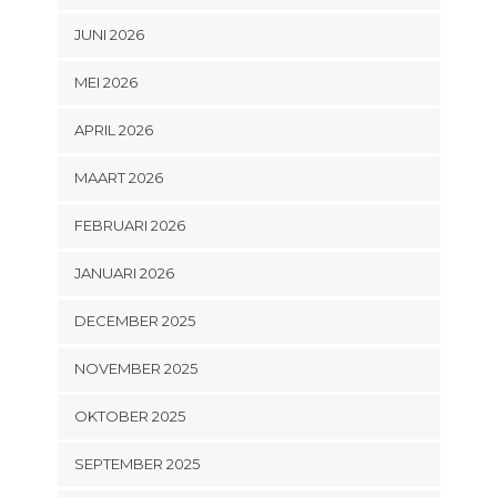
JUNI 2026
MEI 2026
APRIL 2026
MAART 2026
FEBRUARI 2026
JANUARI 2026
DECEMBER 2025
NOVEMBER 2025
OKTOBER 2025
SEPTEMBER 2025