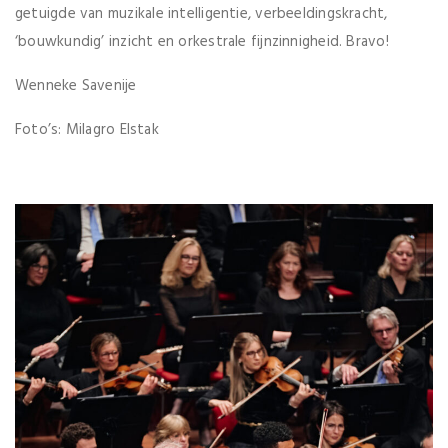
getuigde van muzikale intelligentie, verbeeldingskracht,
‘bouwkundig’ inzicht en orkestrale fijnzinnigheid. Bravo!
Wenneke Savenije
Foto’s: Milagro Elstak