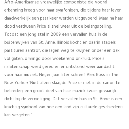
Afro-Amerikaanse vrouwelijke componiste die vooral
erkenning kreeg voor haar symfonieën, die tijdens haar leven
daadwerkelijk een paar keer werden uitgevoerd. Maar na haar
dood verdween Price al snel weer uit de belangstelling.
Totdat een jong stel in 2009 een vervallen huis in de
buitenwijken van St. Anne, Illinois kocht en daarin stapels
partituren aantrof, die lagen weg te kwijnen onder een dak
vol gaten, omringd door woekerend onkruid. Price’s
nalatenschap werd gered en er ontstond weer aandacht
voor haar muziek. Negen jaar later schreef Alex Ross in The
New Yorker: ‘Niet alleen slaagde Price er niet in de canon te
betreden; een groot deel van haar muziek kwam gevaarlijk
dicht bij de vernietiging. Dat vervallen huis in St. Anne is een
krachtig symbool van hoe een land zijn culturele geschiedenis
kan vergeten.’