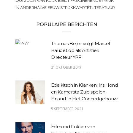
QUATUOR VAN KUIJK BIEDT FASCINERENDE INKIJK
IN ANDERHALVE EEUW STRIJKKWARTETLITERATUUR
POPULAIRE BERICHTEN
Thomas Beijer volgt Marcel
Baudet op als Artistiek
Directeur YPF
21 OKTOBER 2019
Edelkitsch in Klanken: Iris Hond
en Kamerata Zuid spelen
Einaudi in Het Concertgebouw
5 SEPTEMBER 2021
Edmond Fokker van