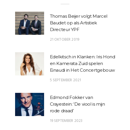
Thomas Beijer volgt Marcel
Baudet op als Artistiek
Directeur YPF
21 OKTOBER 2019
Edelkitsch in Klanken: Iris Hond
en Kamerata Zuid spelen
Einaudi in Het Concertgebouw
5 SEPTEMBER 2021
Edmond Fokker van
Crayestein: ‘De viool is mijn
rode draad’
19 SEPTEMBER 2023