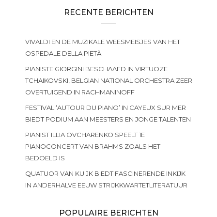
RECENTE BERICHTEN
VIVALDI EN DE MUZIKALE WEESMEISJES VAN HET
OSPEDALE DELLA PIETÀ
PIANISTE GIORGINI BESCHAAFD IN VIRTUOZE
TCHAIKOVSKI, BELGIAN NATIONAL ORCHESTRA ZEER
OVERTUIGEND IN RACHMANINOFF
FESTIVAL ‘AUTOUR DU PIANO’ IN CAYEUX SUR MER
BIEDT PODIUM AAN MEESTERS EN JONGE TALENTEN
PIANIST ILLIA OVCHARENKO SPEELT 1E
PIANOCONCERT VAN BRAHMS ZOALS HET
BEDOELD IS
QUATUOR VAN KUIJK BIEDT FASCINERENDE INKIJK
IN ANDERHALVE EEUW STRIJKKWARTETLITERATUUR
POPULAIRE BERICHTEN