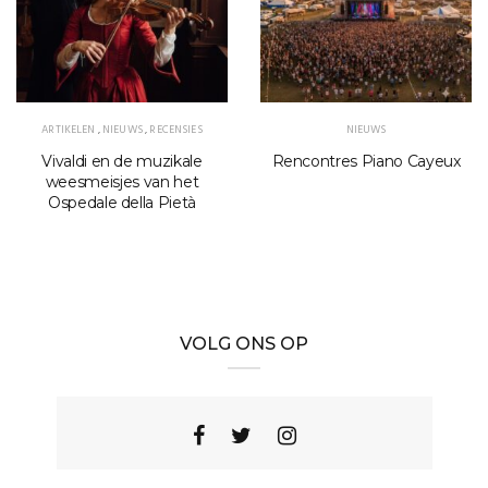
ARTIKELEN
,
NIEUWS
,
RECENSIES
NIEUWS
Vivaldi en de muzikale
Rencontres Piano Cayeux
weesmeisjes van het
Ospedale della Pietà
VOLG ONS OP