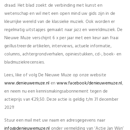
draad. Het blad zoekt de verbinding met kunst en
wetenschap en wil met een open mind uw gids zijn in de
kleurrijke wereld van de klassieke muziek. Ook worden er
regelmatig uitstapjes gemaakt naar jazz en wereldmuziek. De
Nieuwe Muze verschijnt 6 x per jaar met een keur aan fraai
geïllustreerde artikelen, interviews, actuele informatie,
columns, achtergrondverhalen, opiniestukken, cd-, boek- en
bladmuziekrecensies.
Lees, like of volg De Nieuwe Muze op onze website
www.denieuwemuze.nl
en
www.facebook/denieuwemuze.nl
,
en neem nu een kennismakingsabonnement tegen de
actieprijs van €29,50. Deze actie is geldig t/m 31 december
2021!
Stuur een mail met uw naam en adresgegevens naar
info@denieuwemuze.nl
onder vermelding van ‘Actie Jan Wijn’