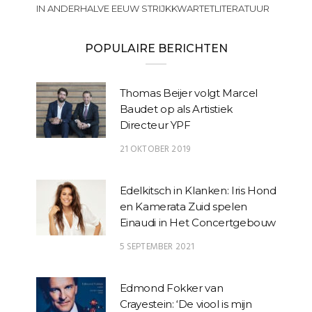
IN ANDERHALVE EEUW STRIJKKWARTETLITERATUUR
POPULAIRE BERICHTEN
Thomas Beijer volgt Marcel
Baudet op als Artistiek
Directeur YPF
21 OKTOBER 2019
Edelkitsch in Klanken: Iris Hond
en Kamerata Zuid spelen
Einaudi in Het Concertgebouw
5 SEPTEMBER 2021
Edmond Fokker van
Crayestein: ‘De viool is mijn