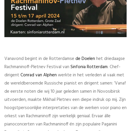
Vanavond begint in de Rotterdamse
de Doelen
het driedaagse
Rachmaninoff-Pletnev Festival van
Sinfonia Rotterdam
. Chef-
dirigent
Conrad van Alphen
werkte in het verleden al vaak met
de wereldberoemde Russische pianist en dirigent samen: ‘Vanaf
de eerste noten die wij 10 jaar geleden samen in Novosibirsk
uitvoerden, maakte Mikhail Pletnev een diepe indruk op mij. Zijn
hoogstpersoonlijke interpretaties van de werken voor piano en
orkest van Rachmaninoff zijn werkelijk geniaal. Ervaar álle
pianoconcerten van Rachmaninoff én zijn populaire Paganini