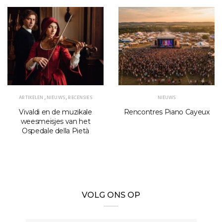
ARTIKELEN
,
NIEUWS
,
RECENSIES
NIEUWS
Vivaldi en de muzikale
Rencontres Piano Cayeux
weesmeisjes van het
Ospedale della Pietà
VOLG ONS OP