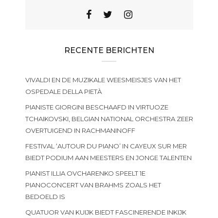
RECENTE BERICHTEN
VIVALDI EN DE MUZIKALE WEESMEISJES VAN HET
OSPEDALE DELLA PIETÀ
PIANISTE GIORGINI BESCHAAFD IN VIRTUOZE
TCHAIKOVSKI, BELGIAN NATIONAL ORCHESTRA ZEER
OVERTUIGEND IN RACHMANINOFF
FESTIVAL ‘AUTOUR DU PIANO’ IN CAYEUX SUR MER
BIEDT PODIUM AAN MEESTERS EN JONGE TALENTEN
PIANIST ILLIA OVCHARENKO SPEELT 1E
PIANOCONCERT VAN BRAHMS ZOALS HET
BEDOELD IS
QUATUOR VAN KUIJK BIEDT FASCINERENDE INKIJK