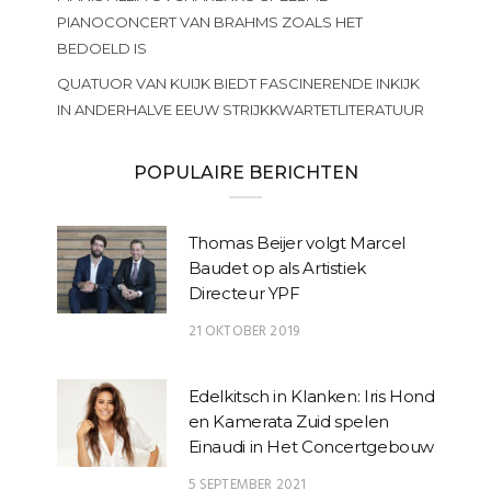
PIANOCONCERT VAN BRAHMS ZOALS HET
BEDOELD IS
QUATUOR VAN KUIJK BIEDT FASCINERENDE INKIJK
IN ANDERHALVE EEUW STRIJKKWARTETLITERATUUR
POPULAIRE BERICHTEN
Thomas Beijer volgt Marcel
Baudet op als Artistiek
Directeur YPF
21 OKTOBER 2019
Edelkitsch in Klanken: Iris Hond
en Kamerata Zuid spelen
Einaudi in Het Concertgebouw
5 SEPTEMBER 2021