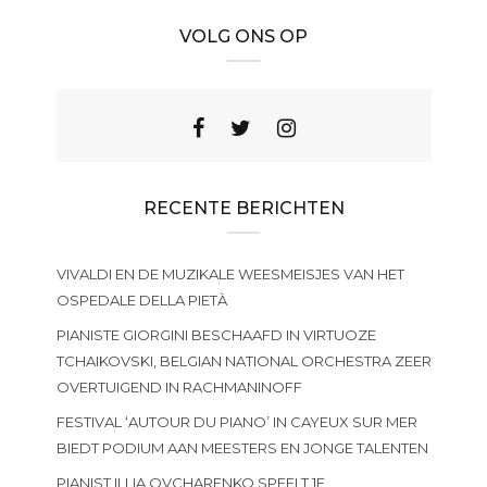
VOLG ONS OP
RECENTE BERICHTEN
VIVALDI EN DE MUZIKALE WEESMEISJES VAN HET
OSPEDALE DELLA PIETÀ
PIANISTE GIORGINI BESCHAAFD IN VIRTUOZE
TCHAIKOVSKI, BELGIAN NATIONAL ORCHESTRA ZEER
OVERTUIGEND IN RACHMANINOFF
FESTIVAL ‘AUTOUR DU PIANO’ IN CAYEUX SUR MER
BIEDT PODIUM AAN MEESTERS EN JONGE TALENTEN
PIANIST ILLIA OVCHARENKO SPEELT 1E