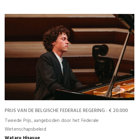
PRIJS VAN DE BELGISCHE FEDERALE REGERING : € 20.000
Tweede Prijs, aangeboden door het Federale
Wetenschapsbeleid
Wataru Hisasue