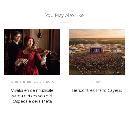
You May Also Like
ARTIKELEN
,
NIEUWS
,
RECENSIES
NIEUWS
Vivaldi en de muzikale
Rencontres Piano Cayeux
weesmeisjes van het
Ospedale della Pietà