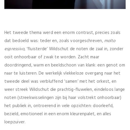
Het tweede thema werd een enorm contrast, precies zoals
dat bedoeld was: teder en, zoals voorgeschreven,
molto
espressivo
, ‘fluisterde’ Wildschut de noten de zaal in, zonder
ooit onhoorbaar of zwak te worden. Zacht maar
doordringend, warm en beeldschoon van klank: een genot om
naar te luisteren. De werkelijk vlekkeloze overgang naar het
tweede deel was verbluffend ‘samen’ met het orkest, en
weer streek Wildschut die prachtig-fluwelen, eindeloos lange
noten (streekwisselingen zijn bij haar volstrekt onhoorbaar)
het publiek in, ontroerend in vele opzichten: doorleefd,
bezield, emotioneel in een enorm kleurenpalet, en alles
loepzuiver.