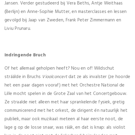
Jansen. Verder gestudeerd bij Vera Beths, Antje Weithaas
(Berlijn) en Anne-Sophie Mutter, en masterclasses en lessen
gevolgd bij Jaap van Zweden, Frank Peter Zimmermann en
Liviu Prunaru.
Indringende Bruch
Of het allemaal geholpen heeft? Nou en of! Wildschut
stráálde in Bruchs
Vioolconcert
dat ze als invalster (ze hoorde
het een paar dagen vooraf) met het Orchestre National de
Lille mocht spelen in de Grote Zaal van het Concertgebouw.
Ze straalde niet alleen met haar sprankelende fysiek, gretig
communicerend met het orkest, de dirigent én natuurlijk het
publiek, maar ook muzikaal: meteen al haar eerste noot, de
lage g op de losse snaar, was ráák, en dat is knap: als violist