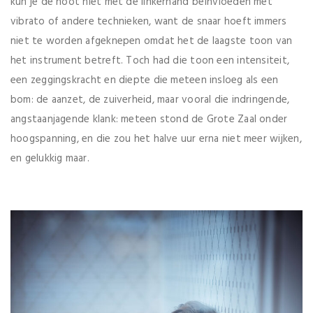
kun je de noot niet met de linkerhand beïnvloeden met
vibrato of andere technieken, want de snaar hoeft immers
niet te worden afgeknepen omdat het de laagste toon van
het instrument betreft. Toch had die toon een intensiteit,
een zeggingskracht en diepte die meteen insloeg als een
bom: de aanzet, de zuiverheid, maar vooral die indringende,
angstaanjagende klank: meteen stond de Grote Zaal onder
hoogspanning, en die zou het halve uur erna niet meer wijken,
en gelukkig maar.