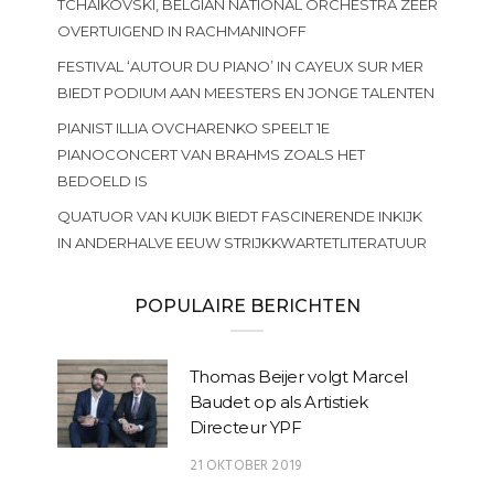
TCHAIKOVSKI, BELGIAN NATIONAL ORCHESTRA ZEER
OVERTUIGEND IN RACHMANINOFF
FESTIVAL ‘AUTOUR DU PIANO’ IN CAYEUX SUR MER
BIEDT PODIUM AAN MEESTERS EN JONGE TALENTEN
PIANIST ILLIA OVCHARENKO SPEELT 1E
PIANOCONCERT VAN BRAHMS ZOALS HET
BEDOELD IS
QUATUOR VAN KUIJK BIEDT FASCINERENDE INKIJK
IN ANDERHALVE EEUW STRIJKKWARTETLITERATUUR
POPULAIRE BERICHTEN
Thomas Beijer volgt Marcel
Baudet op als Artistiek
Directeur YPF
21 OKTOBER 2019