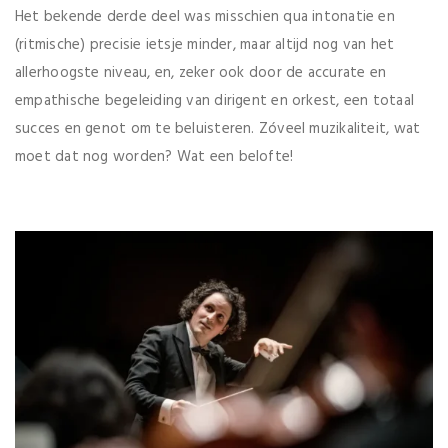
Het bekende derde deel was misschien qua intonatie en
(ritmische) precisie ietsje minder, maar altijd nog van het
allerhoogste niveau, en, zeker ook door de accurate en
empathische begeleiding van dirigent en orkest, een totaal
succes en genot om te beluisteren. Zóveel muzikaliteit, wat
moet dat nog worden? Wat een belofte!