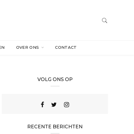
EN
OVER ONS
CONTACT
VOLG ONS OP
RECENTE BERICHTEN