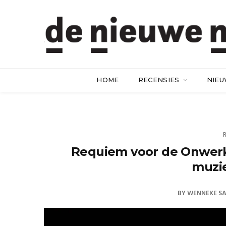
HOME
RECENSIES
NIE
Requiem voor de Onwerke
muzi
BY
WENNEKE SA