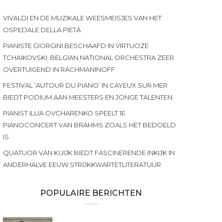
VIVALDI EN DE MUZIKALE WEESMEISJES VAN HET
OSPEDALE DELLA PIETÀ
PIANISTE GIORGINI BESCHAAFD IN VIRTUOZE
TCHAIKOVSKI, BELGIAN NATIONAL ORCHESTRA ZEER
OVERTUIGEND IN RACHMANINOFF
FESTIVAL ‘AUTOUR DU PIANO’ IN CAYEUX SUR MER
BIEDT PODIUM AAN MEESTERS EN JONGE TALENTEN
PIANIST ILLIA OVCHARENKO SPEELT 1E
PIANOCONCERT VAN BRAHMS ZOALS HET BEDOELD
IS
QUATUOR VAN KUIJK BIEDT FASCINERENDE INKIJK IN
ANDERHALVE EEUW STRIJKKWARTETLITERATUUR
POPULAIRE BERICHTEN