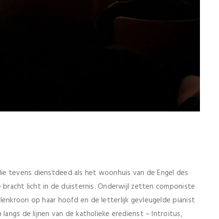
ie tevens dienstdeed als het woonhuis van de Engel des
 bracht licht in de duisternis. Onderwijl zetten componiste
lenkroon op haar hoofd en de letterlijk gevleugelde pianist
langs de lijnen van de katholieke eredienst – Introitus,