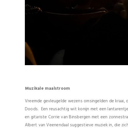
Muzikale maalstroom
Vreemde gevleugelde wezens omsingelden de kraai, d
Doods. Een reusachtig wit konijn met een lantarentje
en gitariste Corrie van Binsbergen met een zonnestra
Albert van Veenendaal suggestieve muziek in, die zich 