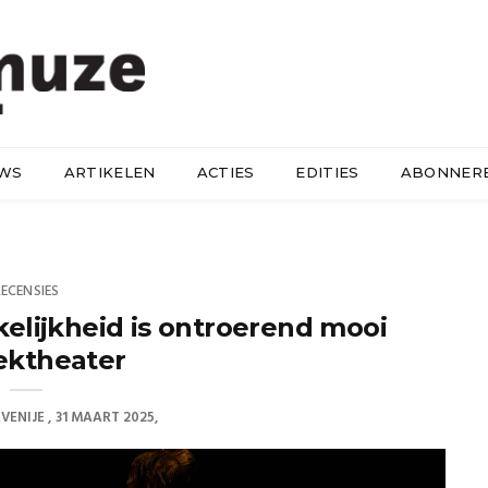
UWS
ARTIKELEN
ACTIES
EDITIES
ABONNER
RECENSIES
lijkheid is ontroerend mooi
ektheater
VENIJE
31 MAART 2025