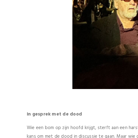
In gesprek met de dood
Wie een bom op zijn hoofd krijgt, sterft aan een hars
kans om met de dood in discussie te gaan. Maar wie 