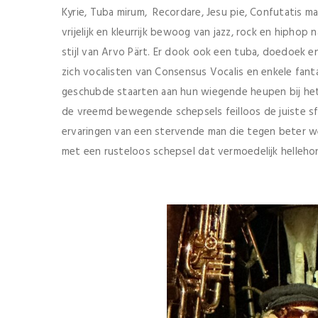
Kyrie, Tuba mirum, Recordare, Jesu pie, Confutatis mal
vrijelijk en kleurrijk bewoog van jazz, rock en hiphop
stijl van Arvo Pärt. Er dook ook een tuba, doedoek e
zich vocalisten van Consensus Vocalis en enkele fan
geschubde staarten aan hun wiegende heupen bij het
de vreemd bewegende schepsels feilloos de juiste s
ervaringen van een stervende man die tegen beter 
met een rusteloos schepsel dat vermoedelijk hellehon