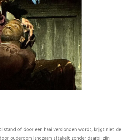
tilstand of door een haai verslonden wordt, krijgt niet de
door ouderdom langzaam aftakelt zonder daarbij zijn