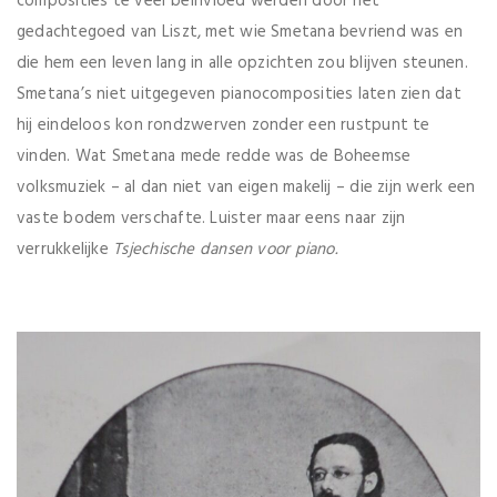
composities te veel beïnvloed werden door het
gedachtegoed van Liszt, met wie Smetana bevriend was en
die hem een leven lang in alle opzichten zou blijven steunen.
Smetana’s niet uitgegeven pianocomposities laten zien dat
hij eindeloos kon rondzwerven zonder een rustpunt te
vinden. Wat Smetana mede redde was de Boheemse
volksmuziek – al dan niet van eigen makelij – die zijn werk een
vaste bodem verschafte. Luister maar eens naar zijn
verrukkelijke
Tsjechische dansen voor piano.