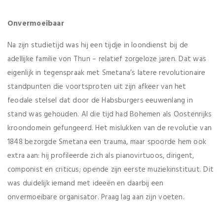
Onvermoeibaar
Na zijn studietijd was hij een tijdje in loondienst bij de
adellijke familie von Thun – relatief zorgeloze jaren. Dat was
eigenlijk in tegenspraak met Smetana’s latere revolutionaire
standpunten die voortsproten uit zijn afkeer van het
feodale stelsel dat door de Habsburgers eeuwenlang in
stand was gehouden. Al die tijd had Bohemen als Oostenrijks
kroondomein gefungeerd. Het mislukken van de revolutie van
1848 bezorgde Smetana een trauma, maar spoorde hem ook
extra aan: hij profileerde zich als pianovirtuoos, dirigent,
componist en criticus; opende zijn eerste muziekinstituut. Dit
was duidelijk iemand met ideeën en daarbij een
onvermoeibare organisator. Praag lag aan zijn voeten.