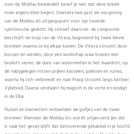
over de Moldau bewandelt besef je niet dat deze brede
rivier ergens klein begint. Smetana nam juist de oorsprong
van de Moldau als uitgangspunt voor zijn tweede
symfonische gedicht. Hij schreef daarover: de compositie
beschrijft de loop van de Vitava, beginnend bij twee kleine
bronnen waarna ze bij elkaar komen. De Vitava stroomt door
bossen en weiden, door een landschap waar boeren een
bruiloft vieren; de dans van waternimfen in het maanlicht; op
de nabijgelegen rotsen prijken kastelen, paleizen en ruïnes,
waarna hij zich verbreedt en naar Praag stroomt langs kasteel
Vyšehrad. Daarna verdwijnt hij magisch in de verte en eindigt
in de Elbe.
Fluiten en klarinetten verbeelden de golfjes van de twee
bronnen. Wanneer de Moldau los wordt uitgevoerd (en dat
is vaak het geval) blijft dat betoverende gekabbel in je hoofd