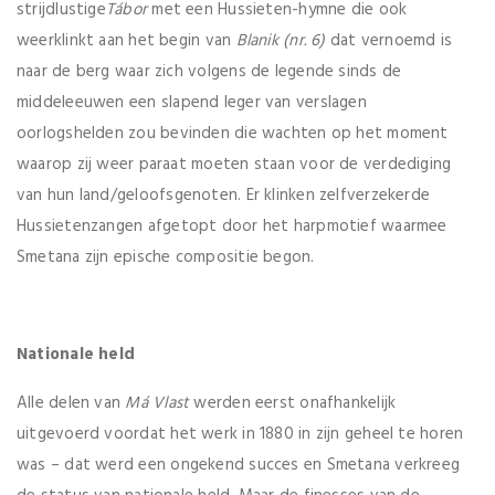
strijdlustige
Tábor
met een Hussieten-hymne die ook
weerklinkt aan het begin van
Blanik (nr. 6)
dat vernoemd is
naar de berg waar zich volgens de legende sinds de
middeleeuwen een slapend leger van verslagen
oorlogshelden zou bevinden die wachten op het moment
waarop zij weer paraat moeten staan voor de verdediging
van hun land/geloofsgenoten. Er klinken zelfverzekerde
Hussietenzangen afgetopt door het harpmotief waarmee
Smetana zijn epische compositie begon.
Nationale held
Alle delen van
Má Vlast
werden eerst onafhankelijk
uitgevoerd voordat het werk in 1880 in zijn geheel te horen
was – dat werd een ongekend succes en Smetana verkreeg