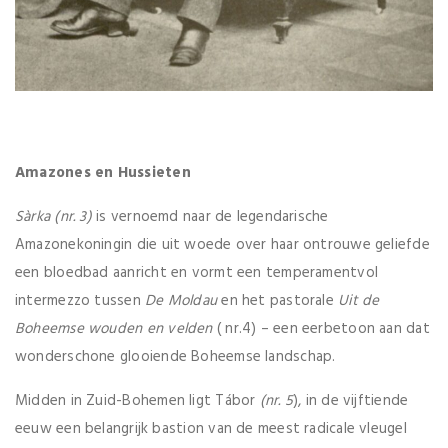
Amazones en Hussieten
Sàrka (nr. 3)
is vernoemd naar de legendarische
Amazonekoningin die uit woede over haar ontrouwe geliefde
een bloedbad aanricht en vormt een temperamentvol
intermezzo tussen
De Moldau
en het pastorale
Uit de
Boheemse wouden en velden
( nr.4) – een eerbetoon aan dat
wonderschone glooiende Boheemse landschap.
Midden in Zuid-Bohemen ligt Tábor
(nr. 5
), in de vijftiende
eeuw een belangrijk bastion van de meest radicale vleugel