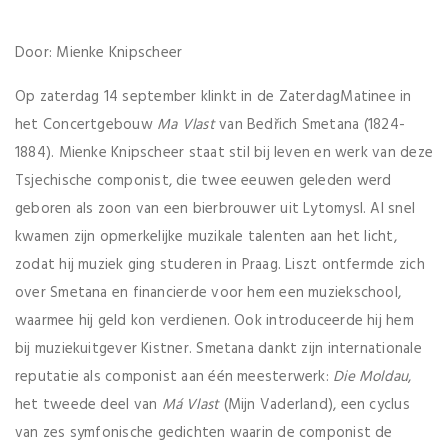
Door: Mienke Knipscheer
Op zaterdag 14 september klinkt in de ZaterdagMatinee in
het Concertgebouw
Ma Vlast
van Bedřich Smetana (1824-
1884). Mienke Knipscheer staat stil bij leven en werk van deze
Tsjechische componist, die twee eeuwen geleden werd
geboren als zoon van een bierbrouwer uit Lytomysl. Al snel
kwamen zijn opmerkelijke muzikale talenten aan het licht,
zodat hij muziek ging studeren in Praag. Liszt ontfermde zich
over Smetana en financierde voor hem een muziekschool,
waarmee hij geld kon verdienen. Ook introduceerde hij hem
bij muziekuitgever Kistner. Smetana dankt zijn internationale
reputatie als componist aan één meesterwerk:
Die Moldau
,
het tweede deel van
Má Vlast
(Mijn Vaderland), een cyclus
van zes symfonische gedichten waarin de componist de