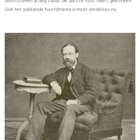
doorstromen al lang nadat de laatste noot heeft geklonken.
Ook het pakkende hoofdthema echoot eindeloos na.