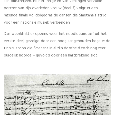
kan omschrijven. Na het innige en van verlangen vervulde
portret van zijn overleden vrouw (deel 3) volgt er een
razende finale vol dolgedraaide dansen die Smetana’s strijd
voor een nationale muziek verbeelden.
Dan weerklinkt er opeens weer het noodlotsmotief uit het
eerste deel, gevolgd door een hoog aangehouden hoge e: de
tinnitustoon die Smetana in al zijn doofheid toch nog zeer
duidelijk hoorde – gevolgd door een hartbrekend slot.