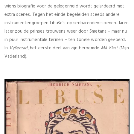
wiens biografie voor de gelegenheid wordt gelardeerd met
extra scenes. Tegen het einde begeleiden steeds andere
instrumentengroepen Libuše’s opzienbarendevisioenen. Jaren
later zou de prinses trouwens weer door Smetana – maar nu
in puur instrumentale termen – ten tonele worden gevoerd.
In
Vyšehrad
, het eerste deel van zijn beroemde
Má Vlast
(Mijn
Vaderland).