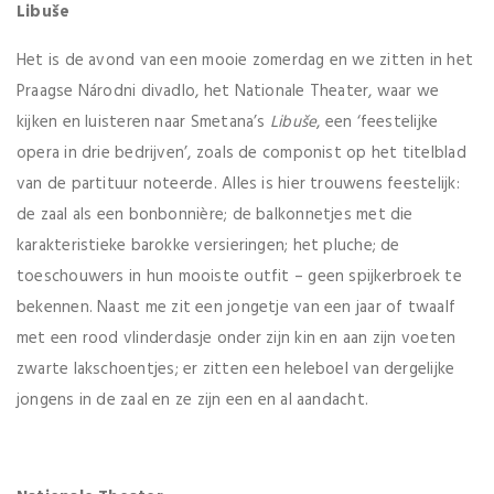
Libuše
Het is de avond van een mooie zomerdag en we zitten in het
Praagse Národni divadlo, het Nationale Theater, waar we
kijken en luisteren naar Smetana’s
Libuše
, een ‘feestelijke
opera in drie bedrijven’, zoals de componist op het titelblad
van de partituur noteerde. Alles is hier trouwens feestelijk:
de zaal als een bonbonnière; de balkonnetjes met die
karakteristieke barokke versieringen; het pluche; de
toeschouwers in hun mooiste outfit – geen spijkerbroek te
bekennen. Naast me zit een jongetje van een jaar of twaalf
met een rood vlinderdasje onder zijn kin en aan zijn voeten
zwarte lakschoentjes; er zitten een heleboel van dergelijke
jongens in de zaal en ze zijn een en al aandacht.