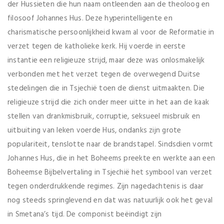
der Hussieten die hun naam ontleenden aan de theoloog en
filosoof Johannes Hus. Deze hyperintelligente en
charismatische persoonlijkheid kwam al voor de Reformatie in
verzet tegen de katholieke kerk. Hij voerde in eerste
instantie een religieuze strijd, maar deze was onlosmakelijk
verbonden met het verzet tegen de overwegend Duitse
stedelingen die in Tsjechië toen de dienst uitmaakten. Die
religieuze strijd die zich onder meer uitte in het aan de kaak
stellen van drankmisbruik, corruptie, seksueel misbruik en
uitbuiting van leken voerde Hus, ondanks zijn grote
populariteit, tenslotte naar de brandstapel. Sindsdien vormt
Johannes Hus, die in het Boheems preekte en werkte aan een
Boheemse Bijbelvertaling in Tsjechië het symbool van verzet
tegen onderdrukkende regimes. Zijn nagedachtenis is daar
nog steeds springlevend en dat was natuurlijk ook het geval
in Smetana’s tijd. De componist beëindigt zijn