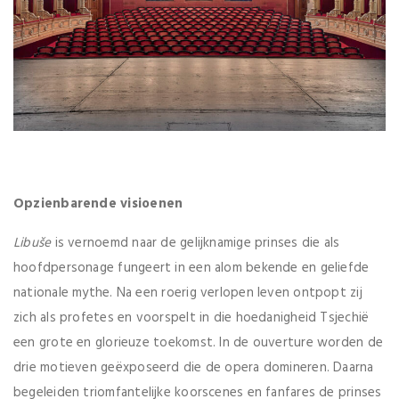
Opzienbarende visioenen
Libuše
is vernoemd naar de gelijknamige prinses die als
hoofdpersonage fungeert in een alom bekende en geliefde
nationale mythe. Na een roerig verlopen leven ontpopt zij
zich als profetes en voorspelt in die hoedanigheid Tsjechië
een grote en glorieuze toekomst. In de ouverture worden de
drie motieven geëxposeerd die de opera domineren. Daarna
begeleiden triomfantelijke koorscenes en fanfares de prinses