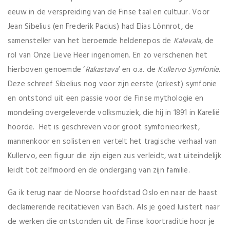
eeuw in de verspreiding van de Finse taal en cultuur. Voor
Jean Sibelius (en Frederik Pacius) had Elias Lönnrot, de
samensteller van het beroemde heldenepos de
Kalevala
, de
rol van Onze Lieve Heer ingenomen. En zo verschenen het
hierboven genoemde ‘
Rakastava
’ en o.a. de
Kullervo Symfonie.
Deze schreef Sibelius nog voor zijn eerste (orkest) symfonie
en ontstond uit een passie voor de Finse mythologie en
mondeling overgeleverde volksmuziek, die hij in 1891 in Karelië
hoorde. Het is geschreven voor groot symfonieorkest,
mannenkoor en solisten en vertelt het tragische verhaal van
Kullervo, een figuur die zijn eigen zus verleidt, wat uiteindelijk
leidt tot zelfmoord en de ondergang van zijn familie.
Ga ik terug naar de Noorse hoofdstad Oslo en naar de haast
declamerende recitatieven van Bach. Als je goed luistert naar
de werken die ontstonden uit de Finse koortraditie hoor je