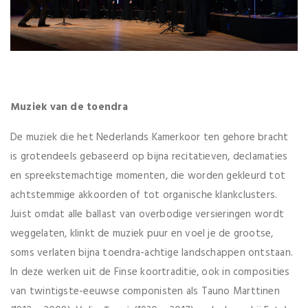
Muziek van de toendra
De muziek die het Nederlands Kamerkoor ten gehore bracht
is grotendeels gebaseerd op bijna recitatieven, declamaties
en spreekstemachtige momenten, die worden gekleurd tot
achtstemmige akkoorden of tot organische klankclusters.
Juist omdat alle ballast van overbodige versieringen wordt
weggelaten, klinkt de muziek puur en voel je de grootse,
soms verlaten bijna toendra-achtige landschappen ontstaan.
In deze werken uit de Finse koortraditie, ook in composities
van twintigste-eeuwse componisten als Tauno Marttinen