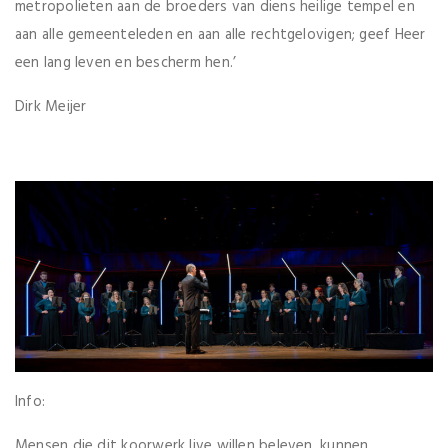
metropolieten aan de broeders van diens heilige tempel en
aan alle gemeenteleden en aan alle rechtgelovigen; geef Heer
een lang leven en bescherm hen.’
Dirk Meijer
Info:
Mensen die dit koorwerk live willen beleven, kunnen