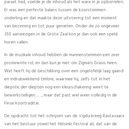
paraat had, voelde je de inhoud als het ware in je opborrelen.
Er was een perfecte balans tussen de koorstemmen
onderling en dat maakte deze uitvoering tot een moment
van bezinning en tot puur genieten. Onder de zo ongeveer
350 aanwezigen in de Grote Zaal kon je dan ook een speld
horen vallen.
In de muzikale inhoud hebben de mannenstemmen een zeer
prominente rol, en dan kun je niet om Zigmärs Grasis heen.
Wat heeft hij de beschikking over een ongelofelijk laag gaand
en indrukwekkend timbre, waarmee hij, zelfs tot in het
diepste der diepten nog een kleurschakering weet te
bewerkstelligen……, maar dat past wel weer volledig in de
Finse koortraditie.
De opdracht tot het schrijven van de
Vigilia
kreeg Rautavaara
van het bestuur zowel het Helsinki Festival als dat van de