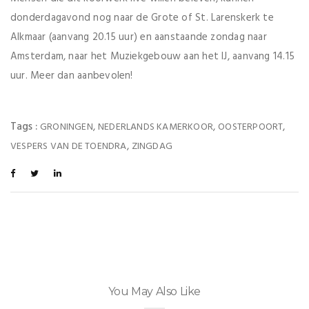
donderdagavond nog naar de Grote of St. Larenskerk te
Alkmaar (aanvang 20.15 uur) en aanstaande zondag naar
Amsterdam, naar het Muziekgebouw aan het IJ, aanvang 14.15
uur. Meer dan aanbevolen!
Tags :
,
,
,
GRONINGEN
NEDERLANDS KAMERKOOR
OOSTERPOORT
,
VESPERS VAN DE TOENDRA
ZINGDAG
You May Also Like