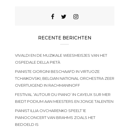
RECENTE BERICHTEN
VIVALDI EN DE MUZIKALE WEESMEISJES VAN HET
OSPEDALE DELLA PIETÀ
PIANISTE GIORGINI BESCHAAFD IN VIRTUOZE
TCHAIKOVSKI, BELGIAN NATIONAL ORCHESTRA ZEER
OVERTUIGEND IN RACHMANINOFF
FESTIVAL ‘AUTOUR DU PIANO’ IN CAYEUX SUR MER
BIEDT PODIUM AAN MEESTERS EN JONGE TALENTEN
PIANIST ILLIA OVCHARENKO SPEELT 1E
PIANOCONCERT VAN BRAHMS ZOALS HET
BEDOELD IS