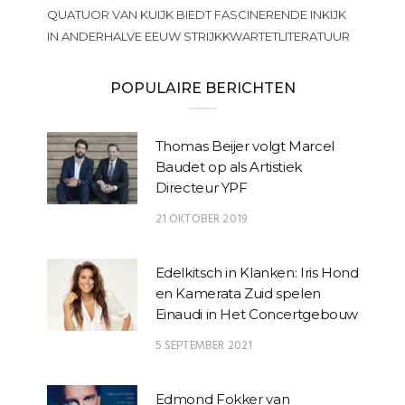
QUATUOR VAN KUIJK BIEDT FASCINERENDE INKIJK
IN ANDERHALVE EEUW STRIJKKWARTETLITERATUUR
POPULAIRE BERICHTEN
Thomas Beijer volgt Marcel
Baudet op als Artistiek
Directeur YPF
21 OKTOBER 2019
Edelkitsch in Klanken: Iris Hond
en Kamerata Zuid spelen
Einaudi in Het Concertgebouw
5 SEPTEMBER 2021
Edmond Fokker van