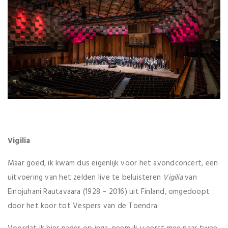
Vigilia
Maar goed, ik kwam dus eigenlijk voor het avondconcert, een
uitvoering van het zelden live te beluisteren
Vigilia
van
Einojuhani Rautavaara (1928 – 2016) uit Finland, omgedoopt
door het koor tot Vespers van de Toendra.