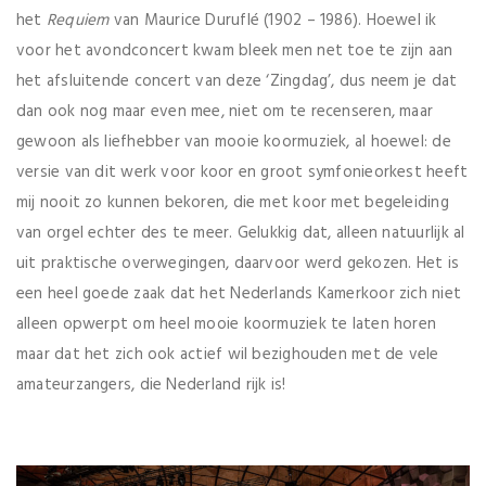
het
Requiem
van Maurice Duruflé (1902 – 1986). Hoewel ik
voor het avondconcert kwam bleek men net toe te zijn aan
het afsluitende concert van deze ‘Zingdag’, dus neem je dat
dan ook nog maar even mee, niet om te recenseren, maar
gewoon als liefhebber van mooie koormuziek, al hoewel: de
versie van dit werk voor koor en groot symfonieorkest heeft
mij nooit zo kunnen bekoren, die met koor met begeleiding
van orgel echter des te meer. Gelukkig dat, alleen natuurlijk al
uit praktische overwegingen, daarvoor werd gekozen. Het is
een heel goede zaak dat het Nederlands Kamerkoor zich niet
alleen opwerpt om heel mooie koormuziek te laten horen
maar dat het zich ook actief wil bezighouden met de vele
amateurzangers, die Nederland rijk is!