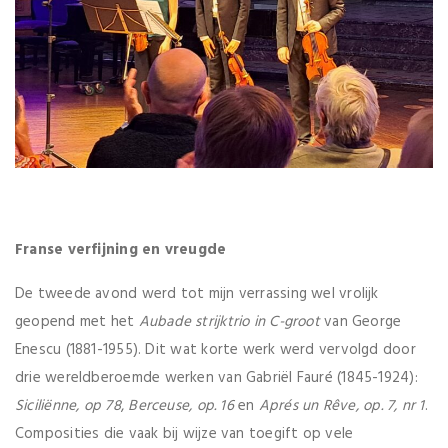
Franse verfijning en vreugde
De tweede avond werd tot mijn verrassing wel vrolijk
geopend met het
Aubade strijktrio in C-groot
van George
Enescu (1881-1955). Dit wat korte werk werd vervolgd door
drie wereldberoemde werken van Gabriël Fauré (1845-1924):
Siciliënne, op 78
,
Berceuse, op. 16
en
Aprés un Rêve, op. 7, nr 1
.
Composities die vaak bij wijze van toegift op vele