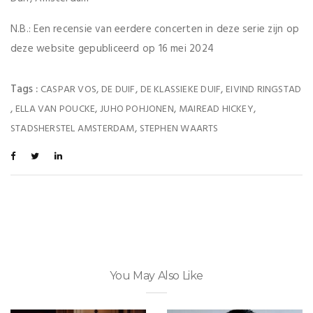
N.B.: Een recensie van eerdere concerten in deze serie zijn op
deze website gepubliceerd op 16 mei 2024
Tags :
,
,
,
CASPAR VOS
DE DUIF
DE KLASSIEKE DUIF
EIVIND RINGSTAD
,
,
,
,
ELLA VAN POUCKE
JUHO POHJONEN
MAIREAD HICKEY
,
STADSHERSTEL AMSTERDAM
STEPHEN WAARTS
You May Also Like