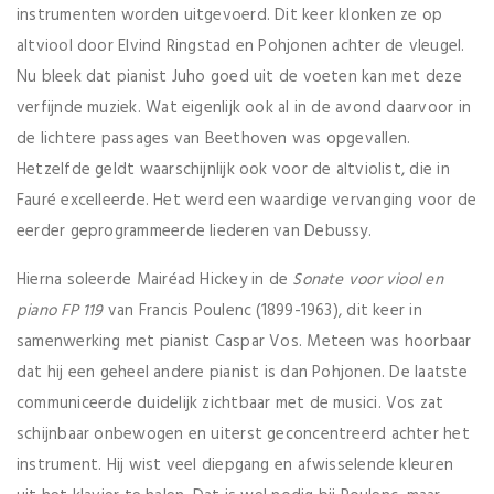
instrumenten worden uitgevoerd. Dit keer klonken ze op
altviool door Elvind Ringstad en Pohjonen achter de vleugel.
Nu bleek dat pianist Juho goed uit de voeten kan met deze
verfijnde muziek. Wat eigenlijk ook al in de avond daarvoor in
de lichtere passages van Beethoven was opgevallen.
Hetzelfde geldt waarschijnlijk ook voor de altviolist, die in
Fauré excelleerde. Het werd een waardige vervanging voor de
eerder geprogrammeerde liederen van Debussy.
Hierna soleerde Mairéad Hickey in de
Sonate voor viool en
piano FP 119
van Francis Poulenc (1899-1963), dit keer in
samenwerking met pianist Caspar Vos. Meteen was hoorbaar
dat hij een geheel andere pianist is dan Pohjonen. De laatste
communiceerde duidelijk zichtbaar met de musici. Vos zat
schijnbaar onbewogen en uiterst geconcentreerd achter het
instrument. Hij wist veel diepgang en afwisselende kleuren