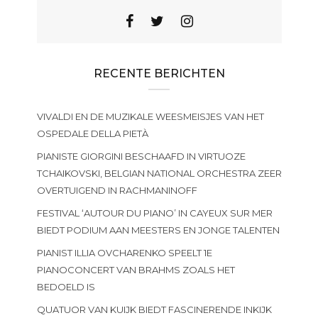
RECENTE BERICHTEN
VIVALDI EN DE MUZIKALE WEESMEISJES VAN HET
OSPEDALE DELLA PIETÀ
PIANISTE GIORGINI BESCHAAFD IN VIRTUOZE
TCHAIKOVSKI, BELGIAN NATIONAL ORCHESTRA ZEER
OVERTUIGEND IN RACHMANINOFF
FESTIVAL ‘AUTOUR DU PIANO’ IN CAYEUX SUR MER
BIEDT PODIUM AAN MEESTERS EN JONGE TALENTEN
PIANIST ILLIA OVCHARENKO SPEELT 1E
PIANOCONCERT VAN BRAHMS ZOALS HET
BEDOELD IS
QUATUOR VAN KUIJK BIEDT FASCINERENDE INKIJK