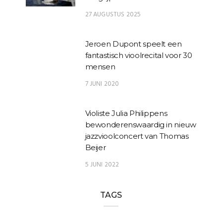
27 AUGUSTUS 2025
Jeroen Dupont speelt een
fantastisch vioolrecital voor 30
mensen
7 JUNI 2020
Violiste Julia Philippens
bewonderenswaardig in nieuw
jazzvioolconcert van Thomas
Beijer
5 JUNI 2022
TAGS