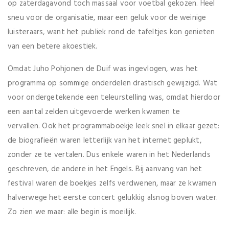
op zaterdagavond toch massaal voor voetbal gekozen. Heel
sneu voor de organisatie, maar een geluk voor de weinige
luisteraars, want het publiek rond de tafeltjes kon genieten
van een betere akoestiek.
Omdat Juho Pohjonen de Duif was ingevlogen, was het
programma op sommige onderdelen drastisch gewijzigd. Wat
voor ondergetekende een teleurstelling was, omdat hierdoor
een aantal zelden uitgevoerde werken kwamen te
vervallen. Ook het programmaboekje leek snel in elkaar gezet:
de biografieën waren letterlijk van het internet geplukt,
zonder ze te vertalen. Dus enkele waren in het Nederlands
geschreven, de andere in het Engels. Bij aanvang van het
festival waren de boekjes zelfs verdwenen, maar ze kwamen
halverwege het eerste concert gelukkig alsnog boven water.
Zo zien we maar: alle begin is moeilijk.