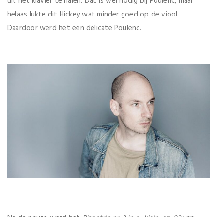
uit het klavier te halen. Dat is wel nodig bij Poulenc, maar
helaas lukte dit Hickey wat minder goed op de viool.
Daardoor werd het een delicate Poulenc.