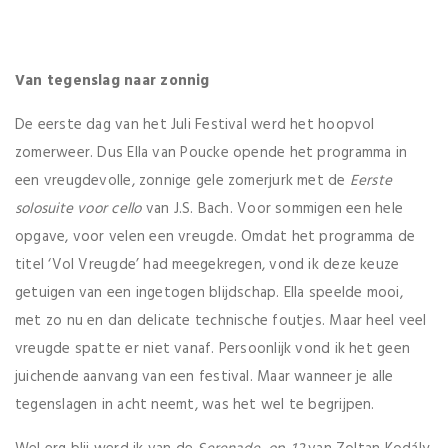
Van tegenslag naar zonnig
De eerste dag van het Juli Festival werd het hoopvol
zomerweer. Dus Ella van Poucke opende het programma in
een vreugdevolle, zonnige gele zomerjurk met de
Eerste
solosuite voor cello
van J.S. Bach. Voor sommigen een hele
opgave, voor velen een vreugde. Omdat het programma de
titel ‘Vol Vreugde’ had meegekregen, vond ik deze keuze
getuigen van een ingetogen blijdschap. Ella speelde mooi,
met zo nu en dan delicate technische foutjes. Maar heel veel
vreugde spatte er niet vanaf. Persoonlijk vond ik het geen
juichende aanvang van een festival. Maar wanneer je alle
tegenslagen in acht neemt, was het wel te begrijpen.