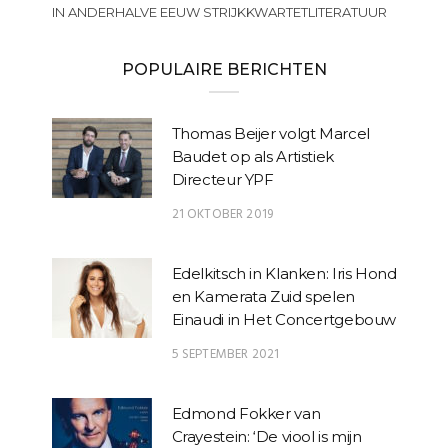
IN ANDERHALVE EEUW STRIJKKWARTETLITERATUUR
POPULAIRE BERICHTEN
Thomas Beijer volgt Marcel
Baudet op als Artistiek
Directeur YPF
21 OKTOBER 2019
Edelkitsch in Klanken: Iris Hond
en Kamerata Zuid spelen
Einaudi in Het Concertgebouw
5 SEPTEMBER 2021
Edmond Fokker van
Crayestein: ‘De viool is mijn