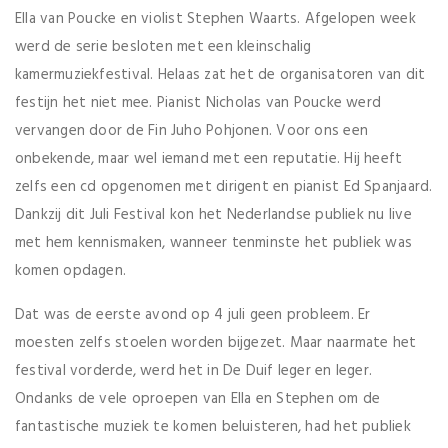
Ella van Poucke en violist Stephen Waarts. Afgelopen week
werd de serie besloten met een kleinschalig
kamermuziekfestival. Helaas zat het de organisatoren van dit
festijn het niet mee. Pianist Nicholas van Poucke werd
vervangen door de Fin Juho Pohjonen. Voor ons een
onbekende, maar wel iemand met een reputatie. Hij heeft
zelfs een cd opgenomen met dirigent en pianist Ed Spanjaard.
Dankzij dit Juli Festival kon het Nederlandse publiek nu live
met hem kennismaken, wanneer tenminste het publiek was
komen opdagen.
Dat was de eerste avond op 4 juli geen probleem. Er
moesten zelfs stoelen worden bijgezet. Maar naarmate het
festival vorderde, werd het in De Duif leger en leger.
Ondanks de vele oproepen van Ella en Stephen om de
fantastische muziek te komen beluisteren, had het publiek