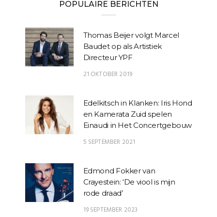
POPULAIRE BERICHTEN
Thomas Beijer volgt Marcel
Baudet op als Artistiek
Directeur YPF
21 OKTOBER 2019
Edelkitsch in Klanken: Iris Hond
en Kamerata Zuid spelen
Einaudi in Het Concertgebouw
5 SEPTEMBER 2021
Edmond Fokker van
Crayestein: ‘De viool is mijn
rode draad’
19 SEPTEMBER 2023