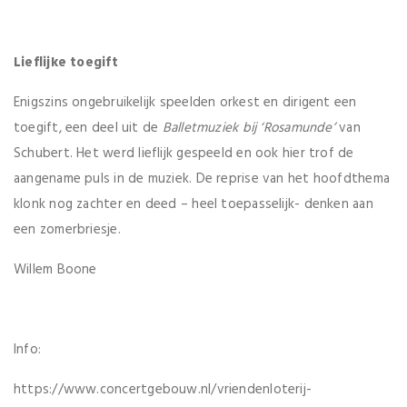
Lieflijke toegift
Enigszins ongebruikelijk speelden orkest en dirigent een
toegift, een deel uit de
Balletmuziek bij ‘Rosamunde’
van
Schubert. Het werd lieflijk gespeeld en ook hier trof de
aangename puls in de muziek. De reprise van het hoofdthema
klonk nog zachter en deed – heel toepasselijk- denken aan
een zomerbriesje.
Willem Boone
Info:
https://www.concertgebouw.nl/vriendenloterij-