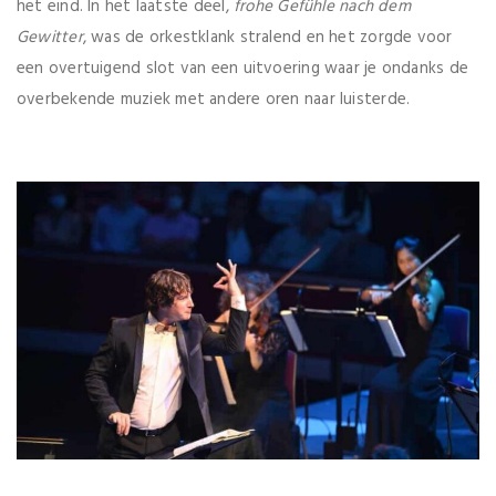
het eind. In het laatste deel,
frohe Gef
ühle nach dem
Gewitter
, was de orkestklank stralend en het zorgde voor
een overtuigend slot van een uitvoering waar je ondanks de
overbekende muziek met andere oren naar luisterde.