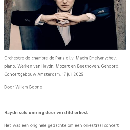
Orchestre de chambre de Paris o.l.v. Maxim Emelyanychev,
piano. Werken van Haydn, Mozart en Beethoven. Gehoord:
Concertgebouw Amsterdam, 17 juli 2025
Door Willem Boone
Haydn solo omring door verstild orkest
Het was een originele gedachte om een orkestraal concert