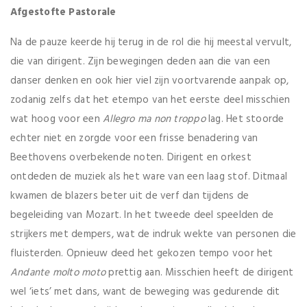
Afgestofte Pastorale
Na de pauze keerde hij terug in de rol die hij meestal vervult,
die van dirigent. Zijn bewegingen deden aan die van een
danser denken en ook hier viel zijn voortvarende aanpak op,
zodanig zelfs dat het etempo van het eerste deel misschien
wat hoog voor een
Allegro ma non troppo
lag. Het stoorde
echter niet en zorgde voor een frisse benadering van
Beethovens overbekende noten. Dirigent en orkest
ontdeden de muziek als het ware van een laag stof. Ditmaal
kwamen de blazers beter uit de verf dan tijdens de
begeleiding van Mozart. In het tweede deel speelden de
strijkers met dempers, wat de indruk wekte van personen die
fluisterden. Opnieuw deed het gekozen tempo voor het
Andante molto moto
prettig aan. Misschien heeft de dirigent
wel ‘iets’ met dans, want de beweging was gedurende dit