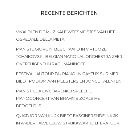
RECENTE BERICHTEN
VIVALDI EN DE MUZIKALE WEESMEISJES VAN HET
OSPEDALE DELLA PIETÀ
PIANISTE GIORGINI BESCHAAFD IN VIRTUOZE
TCHAIKOVSKI, BELGIAN NATIONAL ORCHESTRA ZEER
OVERTUIGEND IN RACHMANINOFF
FESTIVAL ‘AUTOUR DU PIANO’ IN CAYEUX SUR MER
BIEDT PODIUM AAN MEESTERS EN JONGE TALENTEN
PIANIST ILLIA OVCHARENKO SPEELT 1E
PIANOCONCERT VAN BRAHMS ZOALS HET
BEDOELD IS
QUATUOR VAN KUIJK BIEDT FASCINERENDE INKIJK
IN ANDERHALVE EEUW STRIJKKWARTETLITERATUUR