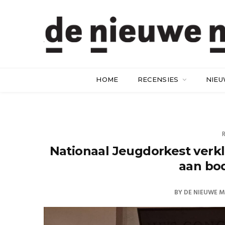
HOME
RECENSIES
NIE
Nationaal Jeugdorkest verk
aan bo
BY
DE NIEUWE M