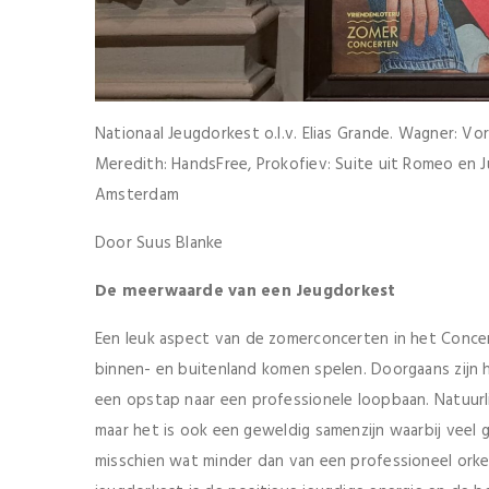
Nationaal Jeugdorkest o.l.v. Elias Grande. Wagner: Vo
Meredith: HandsFree, Prokofiev: Suite uit Romeo en 
Amsterdam
Door Suus Blanke
De meerwaarde van een Jeugdorkest
Een leuk aspect van de zomerconcerten in het Concer
binnen- en buitenland komen spelen. Doorgaans zijn 
een opstap naar een professionele loopbaan. Natuur
maar het is ook een geweldig samenzijn waarbij veel 
misschien wat minder dan van een professioneel ork