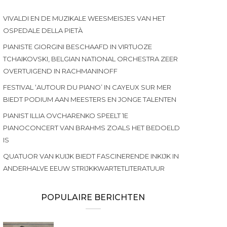
VIVALDI EN DE MUZIKALE WEESMEISJES VAN HET
OSPEDALE DELLA PIETÀ
PIANISTE GIORGINI BESCHAAFD IN VIRTUOZE
TCHAIKOVSKI, BELGIAN NATIONAL ORCHESTRA ZEER
OVERTUIGEND IN RACHMANINOFF
FESTIVAL ‘AUTOUR DU PIANO’ IN CAYEUX SUR MER
BIEDT PODIUM AAN MEESTERS EN JONGE TALENTEN
PIANIST ILLIA OVCHARENKO SPEELT 1E
PIANOCONCERT VAN BRAHMS ZOALS HET BEDOELD
IS
QUATUOR VAN KUIJK BIEDT FASCINERENDE INKIJK IN
ANDERHALVE EEUW STRIJKKWARTETLITERATUUR
POPULAIRE BERICHTEN