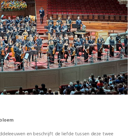
 bloem
middeleeuwen en beschrijft de liefde tussen deze twee