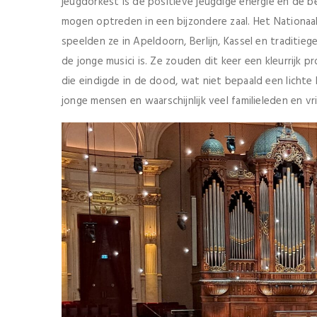
jeugdorkest is de positieve jeugdige energie en de
mogen optreden in een bijzondere zaal. Het Nationa
speelden ze in Apeldoorn, Berlijn, Kassel en traditi
de jonge musici is. Ze zouden dit keer een kleurrijk
die eindigde in de dood, wat niet bepaald een lichte
jonge mensen en waarschijnlijk veel familieleden en v