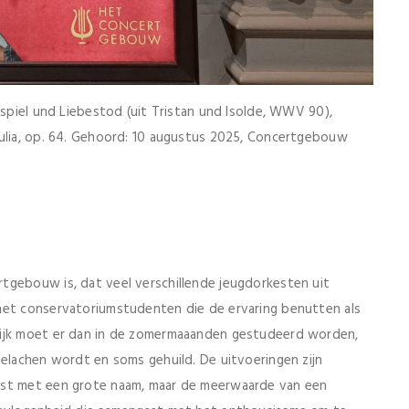
rspiel und Liebestod (uit Tristan und Isolde, WWV 90),
Julia, op. 64. Gehoord: 10 augustus 2025, Concertgebouw
tgebouw is, dat veel verschillende jeugdorkesten uit
het conservatoriumstudenten die de ervaring benutten als
lijk moet er dan in de zomermaaanden gestudeerd worden,
gelachen wordt en soms gehuild. De uitvoeringen zijn
est met een grote naam, maar de meerwaarde van een