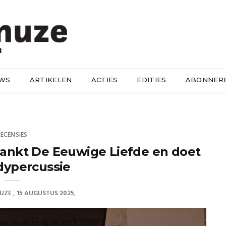
UWS
ARTIKELEN
ACTIES
EDITIES
ABONNER
RECENSIES
lankt De Eeuwige Liefde en doet
dypercussie
UZE
15 AUGUSTUS 2025