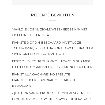
RECENTE BERICHTEN
VIVALDI EN DE MUZIKALE WEESMEISJES VAN HET
OSPEDALE DELLA PIETÀ
PIANISTE GIORGINI BESCHAAFD IN VIRTUOZE
TCHAIKOVSKI, BELGIAN NATIONAL ORCHESTRA ZEER
OVERTUIGEND IN RACHMANINOFF
FESTIVAL ‘AUTOUR DU PIANO’ IN CAYEUX SUR MER
BIEDT PODIUM AAN MEESTERS EN JONGE TALENTEN
PIANIST ILLIA OVCHARENKO SPEELT 1E
PIANOCONCERT VAN BRAHMS ZOALS HET
BEDOELD IS
QUATUOR VAN KUIJK BIEDT FASCINERENDE INKIJK
IN ANDERHALVE EEUW STRIJKKWARTETLITERATUUR