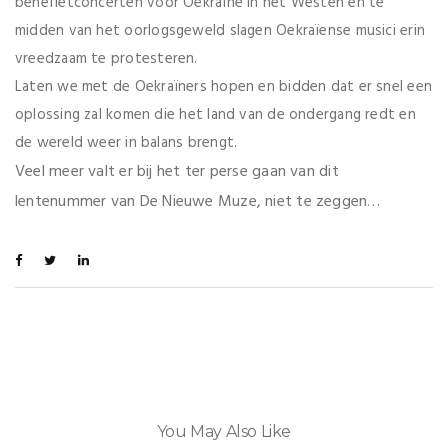
benefietconcerten voor Oekraïne in het Westen en te
midden van het oorlogsgeweld slagen Oekraïense musici erin
vreedzaam te protesteren.
Laten we met de Oekraïners hopen en bidden dat er snel een
oplossing zal komen die het land van de ondergang redt en
de wereld weer in balans brengt.
Veel meer valt er bij het ter perse gaan van dit
lentenummer van De Nieuwe Muze, niet te zeggen…
You May Also Like