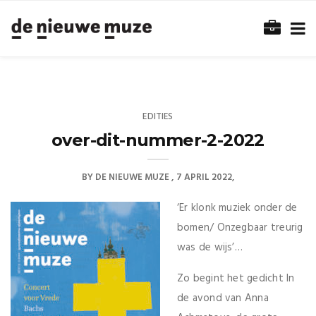
EDITIES
over-dit-nummer-2-2022
BY
DE NIEUWE MUZE
7 APRIL 2022
‘Er klonk muziek onder de
bomen/ Onzegbaar treurig
was de wijs’…
Zo begint het gedicht In
de avond van Anna