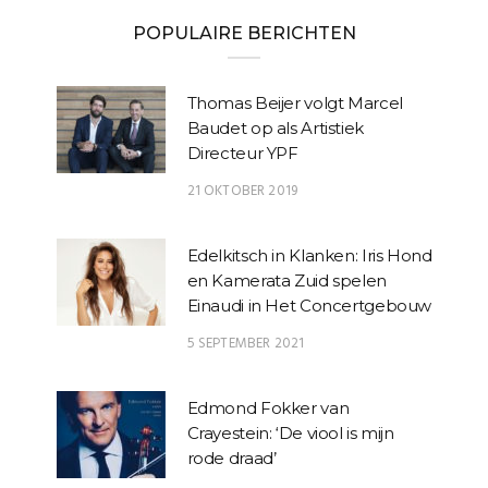
POPULAIRE BERICHTEN
Thomas Beijer volgt Marcel
Baudet op als Artistiek
Directeur YPF
21 OKTOBER 2019
Edelkitsch in Klanken: Iris Hond
en Kamerata Zuid spelen
Einaudi in Het Concertgebouw
5 SEPTEMBER 2021
Edmond Fokker van
Crayestein: ‘De viool is mijn
rode draad’