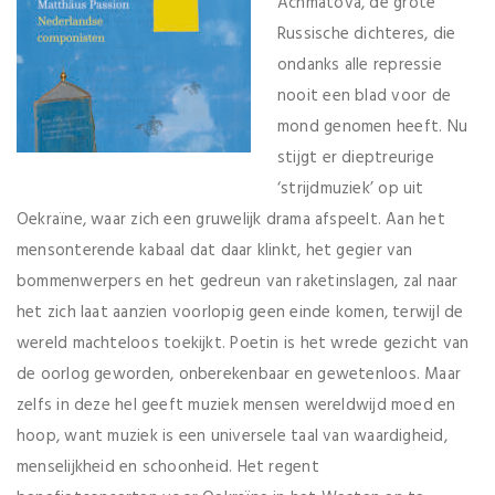
Achmatova, de grote
Russische dichteres, die
ondanks alle repressie
nooit een blad voor de
mond genomen heeft. Nu
stijgt er dieptreurige
‘strijdmuziek’ op uit
Oekraïne, waar zich een gruwelijk drama afspeelt. Aan het
mensonterende kabaal dat daar klinkt, het gegier van
bommenwerpers en het gedreun van raketinslagen, zal naar
het zich laat aanzien voorlopig geen einde komen, terwijl de
wereld machteloos toekijkt. Poetin is het wrede gezicht van
de oorlog geworden, onberekenbaar en gewetenloos. Maar
zelfs in deze hel geeft muziek mensen wereldwijd moed en
hoop, want muziek is een universele taal van waardigheid,
menselijkheid en schoonheid. Het regent