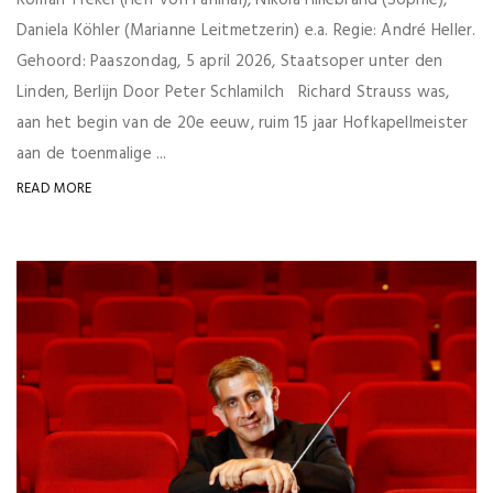
Roman Trekel (Herr von Faninal), Nikola Hillebrand (Sophie),
Daniela Köhler (Marianne Leitmetzerin) e.a. Regie: André Heller.
Gehoord: Paaszondag, 5 april 2026, Staatsoper unter den
Linden, Berlijn Door Peter Schlamilch Richard Strauss was,
aan het begin van de 20e eeuw, ruim 15 jaar Hofkapellmeister
aan de toenmalige ...
READ MORE