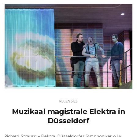
RECENSIES
Muzikaal magistrale Elektra in
Düsseldorf
Richard Strauss – Elektra. Düsseldorfer Symphoniker o.l.v.