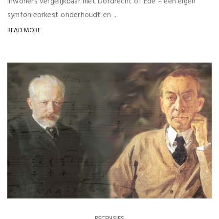
inwoners vergelijkbaar met Dordrecht of Ede – een eigen
symfonieorkest onderhoudt en ...
READ MORE
RECENSIES