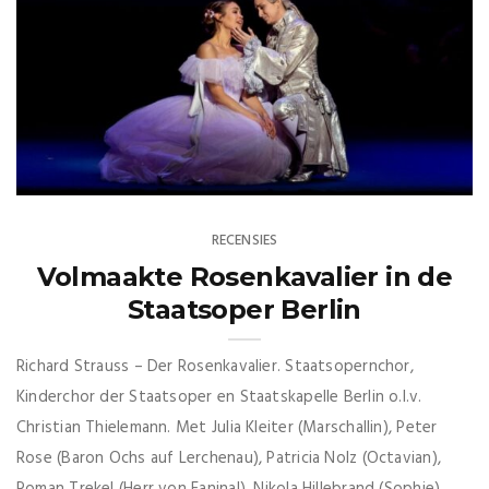
RECENSIES
Volmaakte Rosenkavalier in de
Staatsoper Berlin
Richard Strauss – Der Rosenkavalier. Staatsopernchor,
Kinderchor der Staatsoper en Staatskapelle Berlin o.l.v.
Christian Thielemann. Met Julia Kleiter (Marschallin), Peter
Rose (Baron Ochs auf Lerchenau), Patricia Nolz (Octavian),