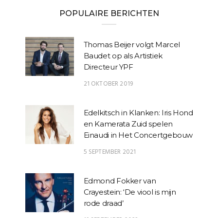
POPULAIRE BERICHTEN
Thomas Beijer volgt Marcel
Baudet op als Artistiek
Directeur YPF
21 OKTOBER 2019
Edelkitsch in Klanken: Iris Hond
en Kamerata Zuid spelen
Einaudi in Het Concertgebouw
5 SEPTEMBER 2021
Edmond Fokker van
Crayestein: ‘De viool is mijn
rode draad’