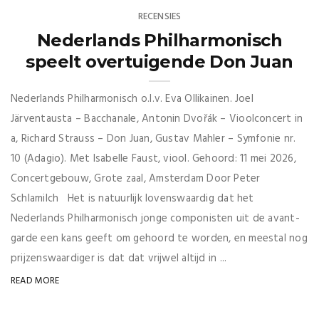
RECENSIES
Nederlands Philharmonisch
speelt overtuigende Don Juan
Nederlands Philharmonisch o.l.v. Eva Ollikainen. Joel
Järventausta – Bacchanale, Antonin Dvořák – Vioolconcert in
a, Richard Strauss – Don Juan, Gustav Mahler – Symfonie nr.
10 (Adagio). Met Isabelle Faust, viool. Gehoord: 11 mei 2026,
Concertgebouw, Grote zaal, Amsterdam Door Peter
Schlamilch Het is natuurlijk lovenswaardig dat het
Nederlands Philharmonisch jonge componisten uit de avant-
garde een kans geeft om gehoord te worden, en meestal nog
prijzenswaardiger is dat dat vrijwel altijd in ...
READ MORE