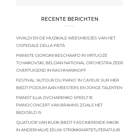
RECENTE BERICHTEN
VIVALDI EN DE MUZIKALE WEESMEISJES VAN HET
OSPEDALE DELLA PIETÀ
PIANISTE GIORGINI BESCHAAFD IN VIRTUOZE
TCHAIKOVSKI, BELGIAN NATIONAL ORCHESTRA ZEER
OVERTUIGEND IN RACHMANINOFF
FESTIVAL ‘AUTOUR DU PIANO’ IN CAYEUX SUR MER
BIEDT PODIUM AAN MEESTERS EN JONGE TALENTEN
PIANIST ILLIA OVCHARENKO SPEELT 1E
PIANOCONCERT VAN BRAHMS ZOALS HET
BEDOELD IS
QUATUOR VAN KUIJK BIEDT FASCINERENDE INKIJK
IN ANDERHALVE EEUW STRIJKKWARTETLITERATUUR