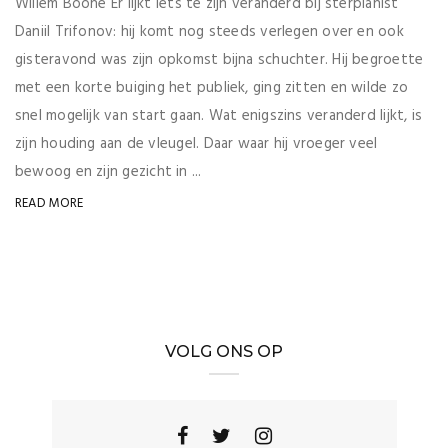
Willem Boone Er lijkt iets te zijn veranderd bij sterpianist
Daniil Trifonov: hij komt nog steeds verlegen over en ook
gisteravond was zijn opkomst bijna schuchter. Hij begroette
met een korte buiging het publiek, ging zitten en wilde zo
snel mogelijk van start gaan. Wat enigszins veranderd lijkt, is
zijn houding aan de vleugel. Daar waar hij vroeger veel
bewoog en zijn gezicht in ...
READ MORE
VOLG ONS OP