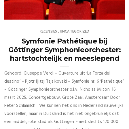
RECENSIES
UNCATEGORIZED
,
Symfonie Pathétique bij
Göttinger Symphonieorchester:
hartstochtelijk en meeslepend
Gehoord: Giuseppe Verdi – Ouverture uit ‘La Forza del
destino’ – Pjotr Iljitsj Tsjaikovski – Symfonie nr. 6 ‘Pathétique’
– Göttinger Symphonieorchester o.l.v. Nicholas Milton. 16
maart 2025, Concertgebouw, Grote Zaal, Amsterdam* Door
Peter Schlamilch We kunnen het ons in Nederland nauwelijks
voorstellen, maar in Duitsland is het niet ongebruikelijk dat
een middelgrote stad als Göttingen – met slechts 120.000