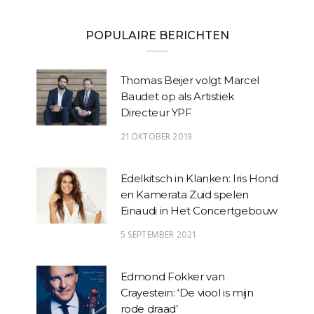
POPULAIRE BERICHTEN
Thomas Beijer volgt Marcel
Baudet op als Artistiek
Directeur YPF
21 OKTOBER 2019
Edelkitsch in Klanken: Iris Hond
en Kamerata Zuid spelen
Einaudi in Het Concertgebouw
5 SEPTEMBER 2021
Edmond Fokker van
Crayestein: ‘De viool is mijn
rode draad’