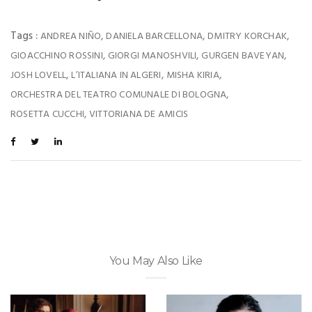
Tags :
,
,
,
ANDREA NIÑO
DANIELA BARCELLONA
DMITRY KORCHAK
,
,
,
GIOACCHINO ROSSINI
GIORGI MANOSHVILI
GURGEN BAVEYAN
,
,
,
JOSH LOVELL
L’ITALIANA IN ALGERI
MISHA KIRIA
,
ORCHESTRA DEL TEATRO COMUNALE DI BOLOGNA
,
ROSETTA CUCCHI
VITTORIANA DE AMICIS
You May Also Like