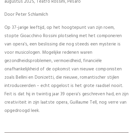
augustus 2025, Teatro Rossini, Pesaro
Door Peter Schlamilch
Op 37-jarige leeftijd, op het hoogtepunt van zijn roem,
stopte Gioacchino Rossini plotseling met het componeren
van opera’s, een beslissing die nog steeds een mysterie is
voor musicologen. Mogelijke redenen waren
gezondheidsproblemen, vermoeidheid, financiële
onafhankelijkheid of de opkomst van nieuwe componisten
zoals Bellini en Donizetti, die nieuwe, romantischer stijlen
introduceerden – echt opgelost is het grote raadsel nooit.
Feit is dat hij in twintig jaar 39 opera’s geschreven had, en zijn
creativiteit in zijn laatste opera, Guillaume Tell, nog verre van
opgedroogd leek.