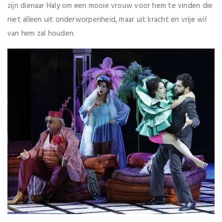
zijn dienaar Haly om een mooie vrouw voor hem te vinden die
niet alleen uit onderworpenheid, maar uit kracht en vrije wil
van hem zal houden.