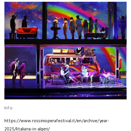
Info:
https://www.rossinioperafestival.it/en/archive/year-
2025/litaliana-in-algeri/