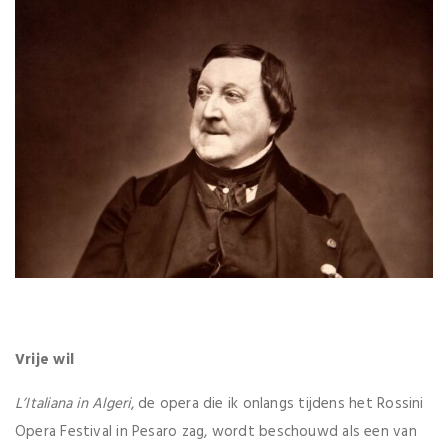
Vrije wil
L’Italiana in Algeri
, de opera die ik onlangs tijdens het Rossini
Opera Festival in Pesaro zag, wordt beschouwd als een van