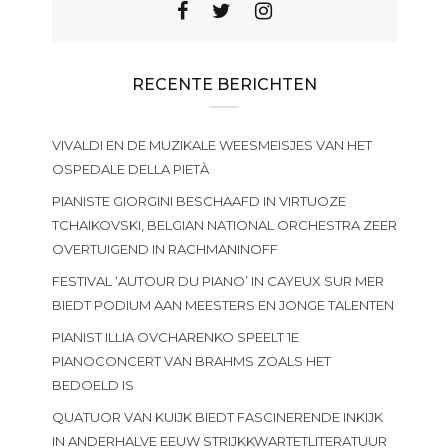
RECENTE BERICHTEN
VIVALDI EN DE MUZIKALE WEESMEISJES VAN HET
OSPEDALE DELLA PIETÀ
PIANISTE GIORGINI BESCHAAFD IN VIRTUOZE
TCHAIKOVSKI, BELGIAN NATIONAL ORCHESTRA ZEER
OVERTUIGEND IN RACHMANINOFF
FESTIVAL ‘AUTOUR DU PIANO’ IN CAYEUX SUR MER
BIEDT PODIUM AAN MEESTERS EN JONGE TALENTEN
PIANIST ILLIA OVCHARENKO SPEELT 1E
PIANOCONCERT VAN BRAHMS ZOALS HET
BEDOELD IS
QUATUOR VAN KUIJK BIEDT FASCINERENDE INKIJK
IN ANDERHALVE EEUW STRIJKKWARTETLITERATUUR