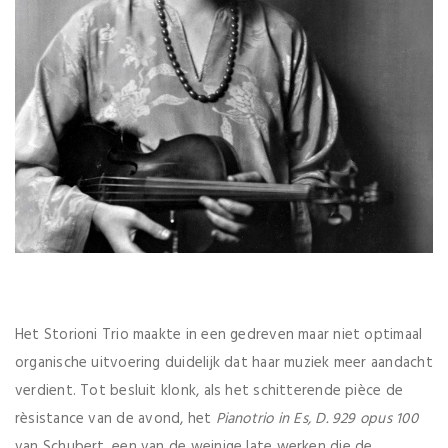
Het Storioni Trio maakte in een gedreven maar niet optimaal
organische uitvoering duidelijk dat haar muziek meer aandacht
verdient. Tot besluit klonk, als het schitterende pièce de
rèsistance van de avond, het
Pianotrio in Es, D. 929 opus 100
van Schubert, een van de weinige late werken die de