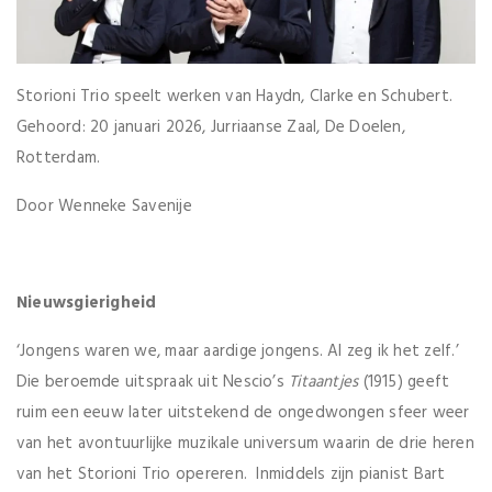
Storioni Trio speelt werken van Haydn, Clarke en Schubert.
Gehoord: 20 januari 2026, Jurriaanse Zaal, De Doelen,
Rotterdam.
Door Wenneke Savenije
Nieuwsgierigheid
‘Jongens waren we, maar aardige jongens. Al zeg ik het zelf.’
Die beroemde uitspraak uit Nescio’s
Titaantjes
(1915) geeft
ruim een eeuw later uitstekend de ongedwongen sfeer weer
van het avontuurlijke muzikale universum waarin de drie heren
van het Storioni Trio opereren. Inmiddels zijn pianist Bart