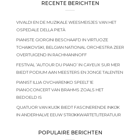
RECENTE BERICHTEN
VIVALDI EN DE MUZIKALE WEESMEISJES VAN HET
OSPEDALE DELLA PIETÀ
PIANISTE GIORGINI BESCHAAFD IN VIRTUOZE
TCHAIKOVSKI, BELGIAN NATIONAL ORCHESTRA ZEER
OVERTUIGEND IN RACHMANINOFF
FESTIVAL ‘AUTOUR DU PIANO’ IN CAYEUX SUR MER
BIEDT PODIUM AAN MEESTERS EN JONGE TALENTEN
PIANIST ILLIA OVCHARENKO SPEELT 1E
PIANOCONCERT VAN BRAHMS ZOALS HET
BEDOELD IS
QUATUOR VAN KUIJK BIEDT FASCINERENDE INKIJK
IN ANDERHALVE EEUW STRIJKKWARTETLITERATUUR
POPULAIRE BERICHTEN