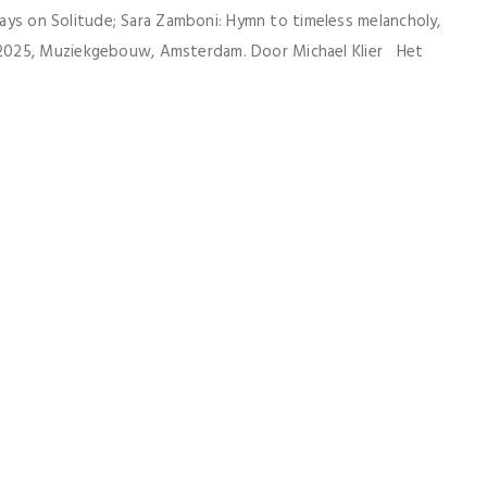
ssays on Solitude; Sara Zamboni: Hymn to timeless melancholy,
2025, Muziekgebouw, Amsterdam. Door Michael Klier Het