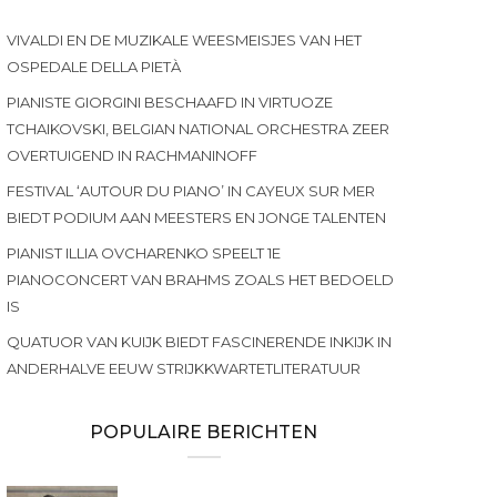
VIVALDI EN DE MUZIKALE WEESMEISJES VAN HET
OSPEDALE DELLA PIETÀ
PIANISTE GIORGINI BESCHAAFD IN VIRTUOZE
TCHAIKOVSKI, BELGIAN NATIONAL ORCHESTRA ZEER
OVERTUIGEND IN RACHMANINOFF
FESTIVAL ‘AUTOUR DU PIANO’ IN CAYEUX SUR MER
BIEDT PODIUM AAN MEESTERS EN JONGE TALENTEN
PIANIST ILLIA OVCHARENKO SPEELT 1E
PIANOCONCERT VAN BRAHMS ZOALS HET BEDOELD
IS
QUATUOR VAN KUIJK BIEDT FASCINERENDE INKIJK IN
ANDERHALVE EEUW STRIJKKWARTETLITERATUUR
POPULAIRE BERICHTEN