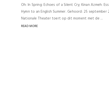
Oh: In Spring: Echoes of a Silent Cry; Kinan Azmeh: E
Hymn to an English Summer. Gehoord: 25 september 
Nationale Theater toert op dit moment met de ...
READ MORE