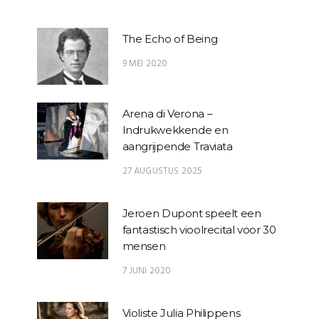
The Echo of Being
9 MEI 2020
Arena di Verona –
Indrukwekkende en
aangrijpende Traviata
27 AUGUSTUS 2025
Jeroen Dupont speelt een
fantastisch vioolrecital voor 30
mensen
7 JUNI 2020
Violiste Julia Philippens