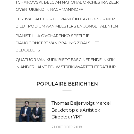
TCHAIKOVSKI, BELGIAN NATIONAL ORCHESTRA ZEER
OVERTUIGEND IN RACHMANINOFF
FESTIVAL ‘AUTOUR DU PIANO’ IN CAYEUX SUR MER
BIEDT PODIUM AAN MEESTERS EN JONGE TALENTEN
PIANIST ILLIA OVCHARENKO SPEELT 1E
PIANOCONCERT VAN BRAHMS ZOALS HET
BEDOELD IS
QUATUOR VAN KUIJK BIEDT FASCINERENDE INKIJK
IN ANDERHALVE EEUW STRIJKKWARTETLITERATUUR
POPULAIRE BERICHTEN
Thomas Beijer volgt Marcel
Baudet op als Artistiek
Directeur YPF
21 OKTOBER 2019