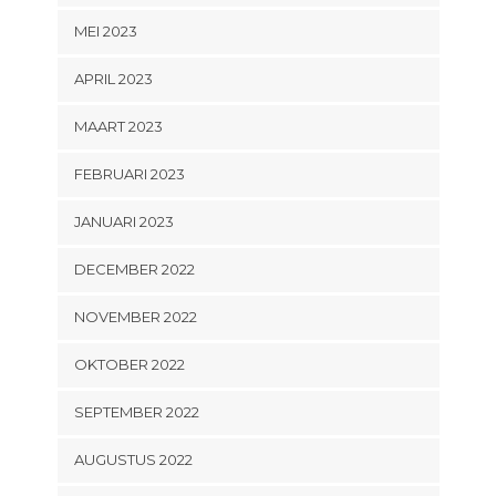
MEI 2023
APRIL 2023
MAART 2023
FEBRUARI 2023
JANUARI 2023
DECEMBER 2022
NOVEMBER 2022
OKTOBER 2022
SEPTEMBER 2022
AUGUSTUS 2022