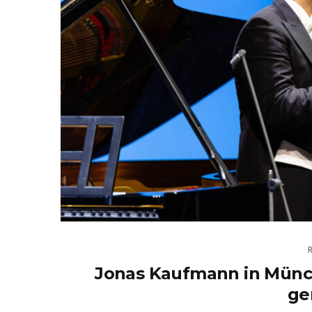
Jonas Kaufmann in Münch
ge