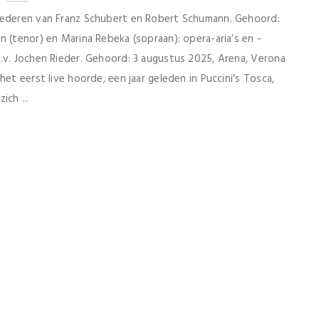
Liederen van Franz Schubert en Robert Schumann. Gehoord:
 (tenor) en Marina Rebeka (sopraan): opera-aria’s en -
.v. Jochen Rieder. Gehoord: 3 augustus 2025, Arena, Verona
t eerst live hoorde, een jaar geleden in Puccini’s Tosca,
ich ...