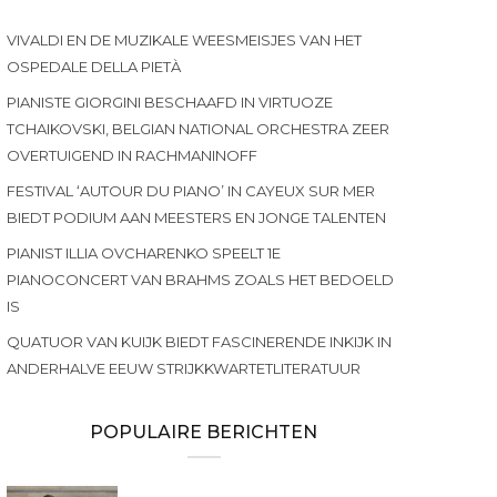
VIVALDI EN DE MUZIKALE WEESMEISJES VAN HET
OSPEDALE DELLA PIETÀ
PIANISTE GIORGINI BESCHAAFD IN VIRTUOZE
TCHAIKOVSKI, BELGIAN NATIONAL ORCHESTRA ZEER
OVERTUIGEND IN RACHMANINOFF
FESTIVAL ‘AUTOUR DU PIANO’ IN CAYEUX SUR MER
BIEDT PODIUM AAN MEESTERS EN JONGE TALENTEN
PIANIST ILLIA OVCHARENKO SPEELT 1E
PIANOCONCERT VAN BRAHMS ZOALS HET BEDOELD
IS
QUATUOR VAN KUIJK BIEDT FASCINERENDE INKIJK IN
ANDERHALVE EEUW STRIJKKWARTETLITERATUUR
POPULAIRE BERICHTEN