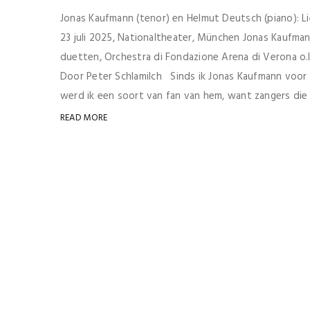
Jonas Kaufmann (tenor) en Helmut Deutsch (piano): 
23 juli 2025, Nationaltheater, München Jonas Kaufmann
duetten, Orchestra di Fondazione Arena di Verona o.l
Door Peter Schlamilch Sinds ik Jonas Kaufmann voor he
werd ik een soort van fan van hem, want zangers die z
READ MORE