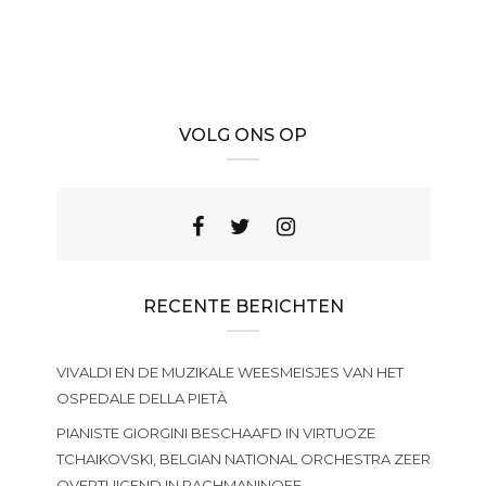
VOLG ONS OP
RECENTE BERICHTEN
VIVALDI EN DE MUZIKALE WEESMEISJES VAN HET
OSPEDALE DELLA PIETÀ
PIANISTE GIORGINI BESCHAAFD IN VIRTUOZE
TCHAIKOVSKI, BELGIAN NATIONAL ORCHESTRA ZEER
OVERTUIGEND IN RACHMANINOFF