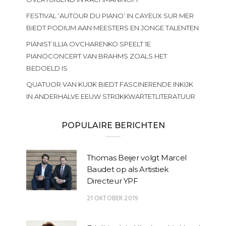
FESTIVAL ‘AUTOUR DU PIANO’ IN CAYEUX SUR MER
BIEDT PODIUM AAN MEESTERS EN JONGE TALENTEN
PIANIST ILLIA OVCHARENKO SPEELT 1E
PIANOCONCERT VAN BRAHMS ZOALS HET
BEDOELD IS
QUATUOR VAN KUIJK BIEDT FASCINERENDE INKIJK
IN ANDERHALVE EEUW STRIJKKWARTETLITERATUUR
POPULAIRE BERICHTEN
Thomas Beijer volgt Marcel
Baudet op als Artistiek
Directeur YPF
21 OKTOBER 2019