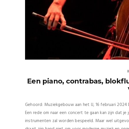
Een piano, contrabas, blokfl
Gehoord: Muziekgebouw aan het IJ, 16 februari 2024
Een rede om naar een concert te gaan kan zijn dat je
instrumenten zal worden bespeeld. Maar wel uitgevoe
draait zijn hand niet om voor moderne muziek en ong