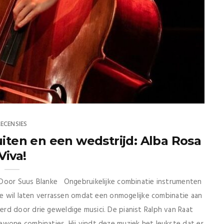
RECENSIES
uiten en een wedstrijd: Alba Rosa
Viva!
 Door Suus Blanke Ongebruikelijke combinatie instrumenten
 je wil laten verrassen omdat een onmogelijke combinatie aan
rd door drie geweldige musici. De pianist Ralph van Raat
ewone combinaties. Hij vindt deze muziek het leukste dat er