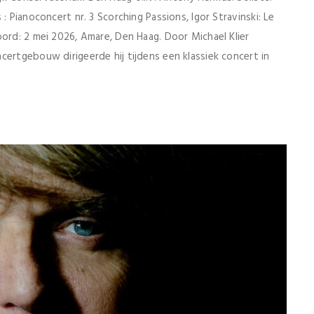
: Pianoconcert nr. 3 Scorching Passions, Igor Stravinski: Le
oord: 2 mei 2026, Amare, Den Haag. Door Michael Klier
certgebouw dirigeerde hij tijdens een klassiek concert in