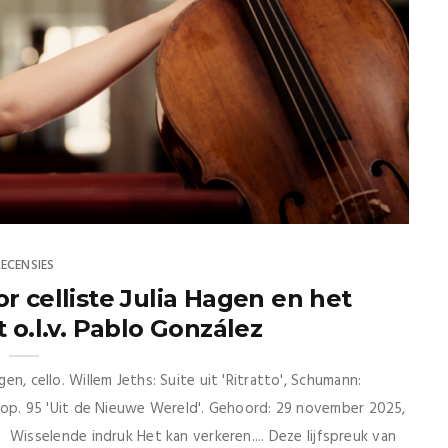
RECENSIES
 celliste Julia Hagen en het
 o.l.v. Pablo González
gen, cello. Willem Jeths: Suite uit 'Ritratto', Schumann:
 e, op. 95 'Uit de Nieuwe Wereld'. Gehoord: 29 november 2025,
selende indruk Het kan verkeren.... Deze lijfspreuk van