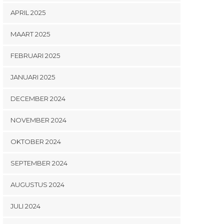
APRIL 2025
MAART 2025
FEBRUARI 2025
JANUARI 2025
DECEMBER 2024
NOVEMBER 2024
OKTOBER 2024
SEPTEMBER 2024
AUGUSTUS 2024
JULI 2024