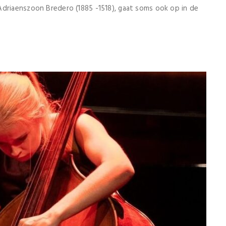
Adriaenszoon Bredero (1885 -1518), gaat soms ook op in de