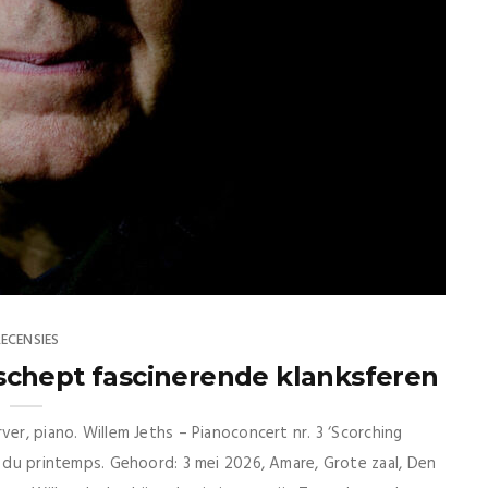
RECENSIES
schept fascinerende klanksferen
ver, piano. Willem Jeths – Pianoconcert nr. 3 ‘Scorching
e du printemps. Gehoord: 3 mei 2026, Amare, Grote zaal, Den