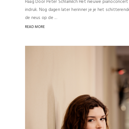
Haag Door Peter Schlamilch Het nieuwe pianoconcert v
indruk. Nog dagen later herinner je je het schitteren
de neus op de ...
READ MORE