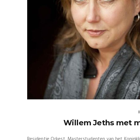
Willem Jeths met m
Residentie Orkest, Masterstudenten van het Koninklij