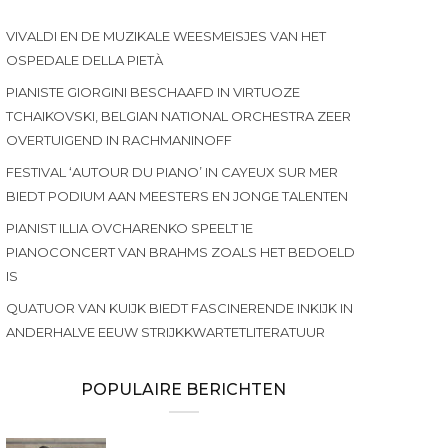
VIVALDI EN DE MUZIKALE WEESMEISJES VAN HET
OSPEDALE DELLA PIETÀ
PIANISTE GIORGINI BESCHAAFD IN VIRTUOZE
TCHAIKOVSKI, BELGIAN NATIONAL ORCHESTRA ZEER
OVERTUIGEND IN RACHMANINOFF
FESTIVAL ‘AUTOUR DU PIANO’ IN CAYEUX SUR MER
BIEDT PODIUM AAN MEESTERS EN JONGE TALENTEN
PIANIST ILLIA OVCHARENKO SPEELT 1E
PIANOCONCERT VAN BRAHMS ZOALS HET BEDOELD
IS
QUATUOR VAN KUIJK BIEDT FASCINERENDE INKIJK IN
ANDERHALVE EEUW STRIJKKWARTETLITERATUUR
POPULAIRE BERICHTEN