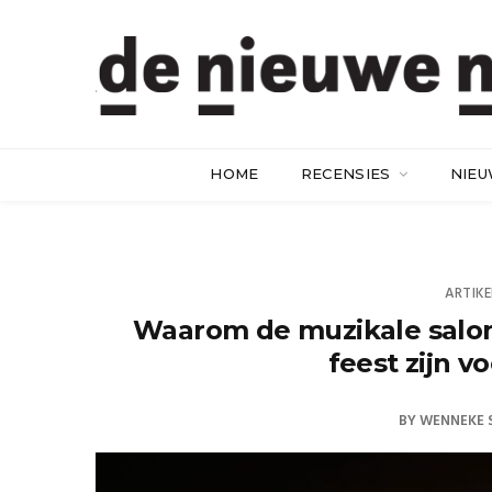
HOME
RECENSIES
NIE
ARTIKE
Waarom de muzikale salon
feest zijn v
BY
WENNEKE 