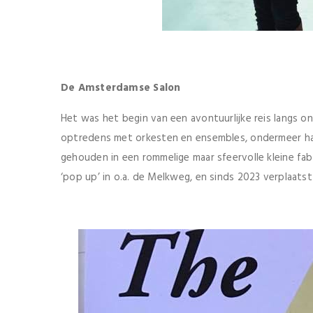
De Amsterdamse Salon
Het was het begin van een avontuurlijke reis langs ong
optredens met orkesten en ensembles, ondermeer haa
gehouden in een rommelige maar sfeervolle kleine fab
‘pop up’ in o.a. de Melkweg, en sinds 2023 verplaatst 