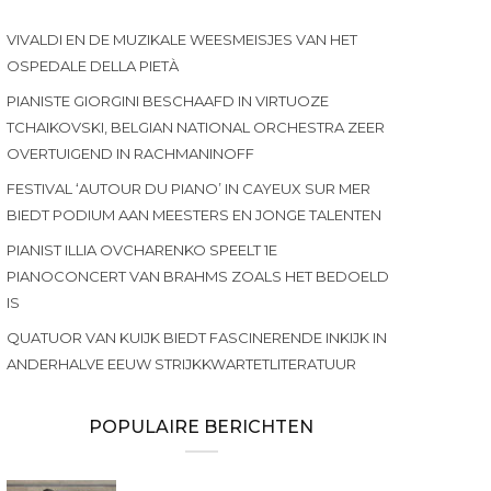
VIVALDI EN DE MUZIKALE WEESMEISJES VAN HET
OSPEDALE DELLA PIETÀ
PIANISTE GIORGINI BESCHAAFD IN VIRTUOZE
TCHAIKOVSKI, BELGIAN NATIONAL ORCHESTRA ZEER
OVERTUIGEND IN RACHMANINOFF
FESTIVAL ‘AUTOUR DU PIANO’ IN CAYEUX SUR MER
BIEDT PODIUM AAN MEESTERS EN JONGE TALENTEN
PIANIST ILLIA OVCHARENKO SPEELT 1E
PIANOCONCERT VAN BRAHMS ZOALS HET BEDOELD
IS
QUATUOR VAN KUIJK BIEDT FASCINERENDE INKIJK IN
ANDERHALVE EEUW STRIJKKWARTETLITERATUUR
POPULAIRE BERICHTEN