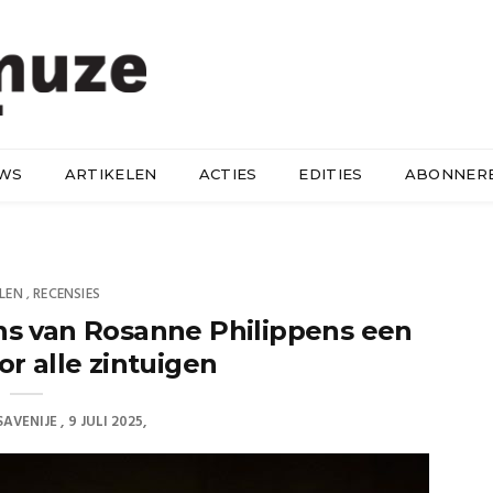
UWS
ARTIKELEN
ACTIES
EDITIES
ABONNER
LEN
RECENSIES
,
s van Rosanne Philippens een
oor alle zintuigen
SAVENIJE
9 JULI 2025