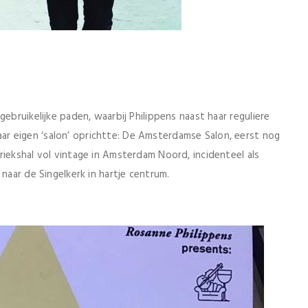
ebruikelijke paden, waarbij Philippens naast haar reguliere
r eigen ‘salon’ oprichtte: De Amsterdamse Salon, eerst nog
riekshal vol vintage in Amsterdam Noord, incidenteel als
naar de Singelkerk in hartje centrum.