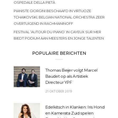
OSPEDALE DELLA PIETÀ
PIANISTE GIORGINI BESCHAAFD IN VIRTUOZE
TCHAIKOVSKI, BELGIAN NATIONAL ORCHESTRA ZEER
OVERTUIGEND IN RACHMANINOFF
FESTIVAL ‘AUTOUR DU PIANO’ IN CAYEUX SUR MER
BIEDT PODIUM AAN MEESTERS EN JONGE TALENTEN
POPULAIRE BERICHTEN
Thomas Beijer volgt Marcel
Baudet op als Artistiek
Directeur YPF
21 OKTOBER 2019
Edelkitsch in Klanken: Iris Hond
en Kamerata Zuid spelen