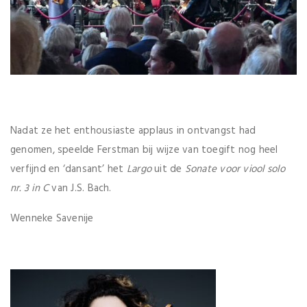
Nadat ze het enthousiaste applaus in ontvangst had
genomen, speelde Ferstman bij wijze van toegift nog heel
verfijnd en ‘dansant’ het
Largo
uit de
Sonate voor viool solo
nr. 3 in C
van J.S. Bach.
Wenneke Savenije