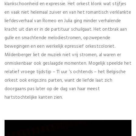
klankschoonheid en expressie. Het orkest klonk wat stijfjes
en vaak niet helemaal zuiver en van het romantisch verklankte
liefdesverhaal van Romeo en Julia ging minder verhalende
kracht uit dan er in de partituur schuilgaat. Het ontbrak aan
gulle en smachtende melodiestromen, opzwepende
bewegingen en een werkelijk epressief orkestcoloriet.
Mildenberger liet de muziek niet vrij stromen, al waren er
onmiskenbaar ook geslaagde momenten. Mogelijk speelde het
relatief vroege tijdstip – 11 uur ’s ochtends – het Belgische
orkest ook enigszins parten, want de liefde laat zich
doorgaans pas later op de dag van haar meest
hartstochtelijke kanten zien.