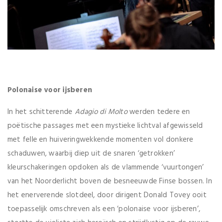
Polonaise voor ijsberen
In het schitterende
Adagio di Molto
werden tedere en
poëtische passages met een mystieke lichtval afgewisseld
met felle en huiveringwekkende momenten vol donkere
schaduwen, waarbij diep uit de snaren ‘getrokken’
kleurschakeringen opdoken als de vlammende ‘vuurtongen’
van het Noorderlicht boven de besneeuwde Finse bossen. In
het enerverende slotdeel, door dirigent Donald Tovey ooit
toepasselijk omschreven als een ‘polonaise voor ijsberen’,