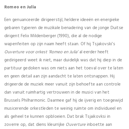
Romeo en Julia
Een genuanceerde dirigeerstijl, heldere ideeën en energieke
gebaren typeren de muzikale benadering van de jonge Duitse
dirigent Felix Mildenberger (1990), die al de nodige
wapenfeiten op zijn naam heeft staan. Of hij Tsjakovski’s
Ouverture voor orkest ‘Romeo en Julia’
al eerder heeft
gedirigeerd weet ik niet, maar duidelijk was dat hij diep in de
partituur gedoken was om niets aan het toeval over te laten
en geen detail aan zijn aandacht te laten ontsnappen. Hij
drigeerde de muziek meer vanuit zijn behoefte aan controle
dan vanuit ruimhartig vertrouwen in de musici van het
Brussels Philharmonic. Daarmee gaf hij de ijverig en toegewijd
musicerende orkestleden te weinig ruimte om individueel en
als geheel te kunnen opbloeien. Dat brak Tsjaikovksi in
zoverre op, dat diens kleurrijke
Ouverture
inboette aan