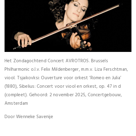
Het Zondagochtend Concert AVROTROS. Brussels
Philharmonic o.l.v. Felix Mildenberger, m.m.v. Liza Ferschtman,
viool. Tsjaikovksi: Ouverture voor orkest ‘Romeo en Julia’
(1880), Sibelius: Concert voor viool en orkest, op. 47 in d
(compleet). Gehoord: 2 november 2025, Concertgebouw,
Amsterdam
Door Wenneke Savenije