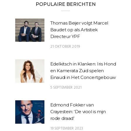
POPULAIRE BERICHTEN
Thomas Beijer volgt Marcel
Baudet op als Artistiek
Directeur YPF
21 OKTOBER 2019
Edelkitsch in Klanken: Iris Hond
en Kamerata Zuid spelen
Einaudi in Het Concertgebouw
5 SEPTEMBER 2021
Edmond Fokker van
Crayestein: ‘De viool is mijn
rode draad’
19 SEPTEMBER 2023