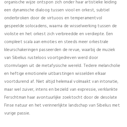
organische wijze ontspon zich onder haar artistieke leiding
een dynamische dialoog tussen viool en orkest, subtiel
onderbroken door de virtuoos en temperamentvol
gespeelde solocadens, waarna de wisselwerking tussen de
violiste en het orkest zich verbreedde en verdiepte. Een
compleet scala aan emoties en steeds meer orkestrale
kleurschakeringen passeerden de revue, waarbij de muziek
van Sibelius rusteloos voortgedreven werd door
stormvlagen uit de metafysische wereld. Tedere melancholie
en heftige emotionele uitbarstingen wisselden elkaar
voortdurend af. Niet altijd helemaal volmaakt van intonatie,
maar wel zuiver, intens en bezield van expressie, verklankte
Ferschtman haar avontuurlijke zoektocht door de desolate
Finse natuur en het verinnerlijkte landschap van Sibelius met
vurige passie
.