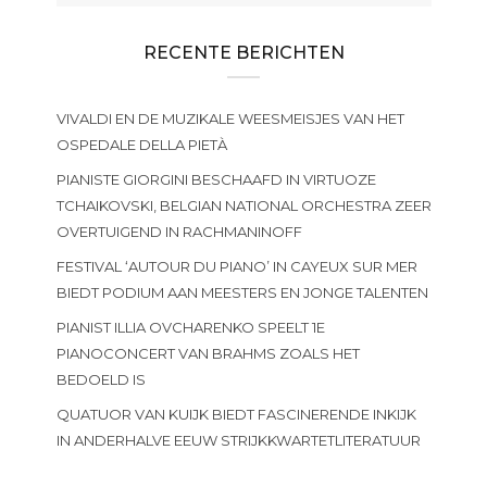
RECENTE BERICHTEN
VIVALDI EN DE MUZIKALE WEESMEISJES VAN HET
OSPEDALE DELLA PIETÀ
PIANISTE GIORGINI BESCHAAFD IN VIRTUOZE
TCHAIKOVSKI, BELGIAN NATIONAL ORCHESTRA ZEER
OVERTUIGEND IN RACHMANINOFF
FESTIVAL ‘AUTOUR DU PIANO’ IN CAYEUX SUR MER
BIEDT PODIUM AAN MEESTERS EN JONGE TALENTEN
PIANIST ILLIA OVCHARENKO SPEELT 1E
PIANOCONCERT VAN BRAHMS ZOALS HET
BEDOELD IS
QUATUOR VAN KUIJK BIEDT FASCINERENDE INKIJK
IN ANDERHALVE EEUW STRIJKKWARTETLITERATUUR