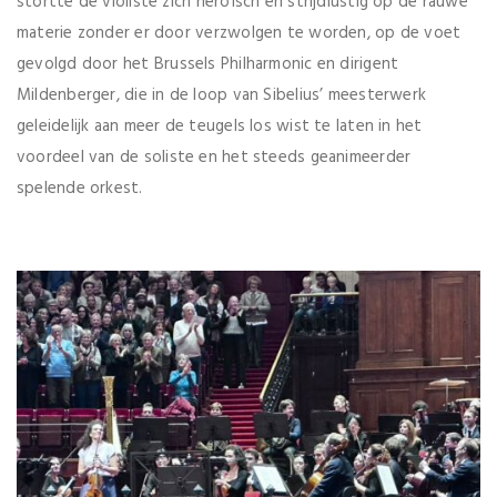
stortte de violiste zich heroïsch en strijdlustig op de rauwe
materie zonder er door verzwolgen te worden, op de voet
gevolgd door het Brussels Philharmonic en dirigent
Mildenberger, die in de loop van Sibelius’ meesterwerk
geleidelijk aan meer de teugels los wist te laten in het
voordeel van de soliste en het steeds geanimeerder
spelende orkest.