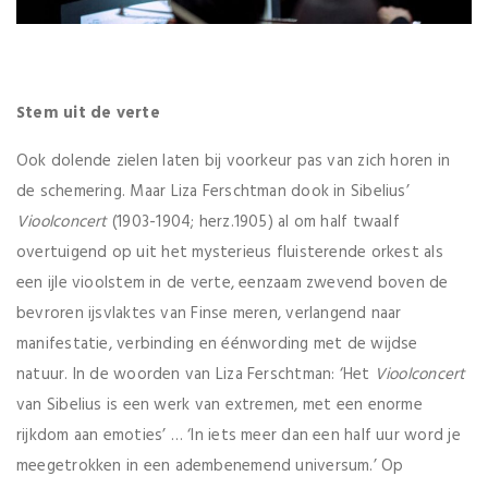
Stem uit de verte
Ook dolende zielen laten bij voorkeur pas van zich horen in
de schemering. Maar Liza Ferschtman dook in Sibelius’
Vioolconcert
(1903-1904; herz.1905) al om half twaalf
overtuigend op uit het mysterieus fluisterende orkest als
een ijle vioolstem in de verte, eenzaam zwevend boven de
bevroren ijsvlaktes van Finse meren, verlangend naar
manifestatie, verbinding en éénwording met de wijdse
natuur. In de woorden van Liza Ferschtman: ‘Het
Vioolconcert
van Sibelius is een werk van extremen, met een enorme
rijkdom aan emoties’ … ‘In iets meer dan een half uur word je
meegetrokken in een adembenemend universum.’ Op