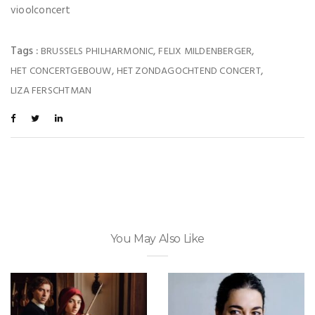
vioolconcert
Tags :
,
,
BRUSSELS PHILHARMONIC
FELIX MILDENBERGER
,
,
HET CONCERTGEBOUW
HET ZONDAGOCHTEND CONCERT
LIZA FERSCHTMAN
You May Also Like