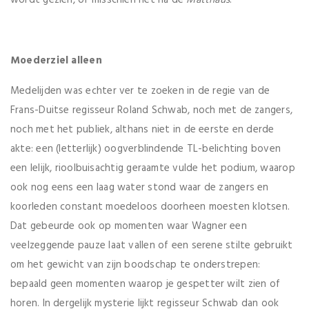
Moederziel alleen
Medelijden was echter ver te zoeken in de regie van de
Frans-Duitse regisseur Roland Schwab, noch met de zangers,
noch met het publiek, althans niet in de eerste en derde
akte: een (letterlijk) oogverblindende TL-belichting boven
een lelijk, rioolbuisachtig geraamte vulde het podium, waarop
ook nog eens een laag water stond waar de zangers en
koorleden constant moedeloos doorheen moesten klotsen.
Dat gebeurde ook op momenten waar Wagner een
veelzeggende pauze laat vallen of een serene stilte gebruikt
om het gewicht van zijn boodschap te onderstrepen:
bepaald geen momenten waarop je gespetter wilt zien of
horen. In dergelijk mysterie lijkt regisseur Schwab dan ook