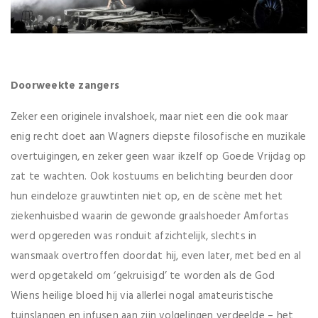
Doorweekte zangers
Zeker een originele invalshoek, maar niet een die ook maar
enig recht doet aan Wagners diepste filosofische en muzikale
overtuigingen, en zeker geen waar ikzelf op Goede Vrijdag op
zat te wachten. Ook kostuums en belichting beurden door
hun eindeloze grauwtinten niet op, en de scène met het
ziekenhuisbed waarin de gewonde graalshoeder Amfortas
werd opgereden was ronduit afzichtelijk, slechts in
wansmaak overtroffen doordat hij, even later, met bed en al
werd opgetakeld om ‘gekruisigd’ te worden als de God
Wiens heilige bloed hij via allerlei nogal amateuristische
tuinslangen en infusen aan zijn volgelingen verdeelde – het