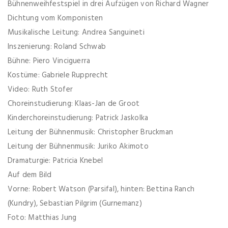
Bühnenweihfestspiel in drei Aufzügen von Richard Wagner
Dichtung vom Komponisten
Musikalische Leitung: Andrea Sanguineti
Inszenierung: Roland Schwab
Bühne: Piero Vinciguerra
Kostüme: Gabriele Rupprecht
Video: Ruth Stofer
Choreinstudierung: Klaas-Jan de Groot
Kinderchoreinstudierung: Patrick Jaskolka
Leitung der Bühnenmusik: Christopher Bruckman
Leitung der Bühnenmusik: Juriko Akimoto
Dramaturgie: Patricia Knebel
Auf dem Bild
Vorne: Robert Watson (Parsifal), hinten: Bettina Ranch
(Kundry), Sebastian Pilgrim (Gurnemanz)
Foto: Matthias Jung