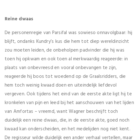
Reine dwaas
De personenregie van Parsifal was sowieso onnavolgbaar: hij
blijft, ondanks Kundry’s kus die hem tot diep wereldinzicht
zou moeten leiden, de onbeholpen padvinder die hij was
toen hij opkwam en ook toen al merkwaardig reageerde: in
plaats van onbevreesd en vooral onbevangen te zijn,
reageerde hij boos tot woedend op de Graalsridders, die
hem toch weinig kwaad doen en uiteindelijk liefdevol
vergeven. Ook tijdens het eind van de eerste akte ligt hij te
kronkelen van pijn en leed bij het aanschouwen van het lijden
van Amfortas – vreemd, want Wagner beschrijft toch
duidelijk een reine dwaas, die, in de eerste akte, goed noch
kwaad kan onderscheiden, en het medelijden nog niet kent.
De regisseur wilde duidelijk een ander verhaal vertellen, maar