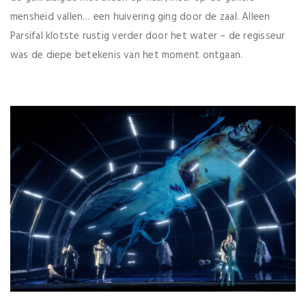
mensheid vallen… een huivering ging door de zaal. Alleen
Parsifal klotste rustig verder door het water – de regisseur
was de diepe betekenis van het moment ontgaan.