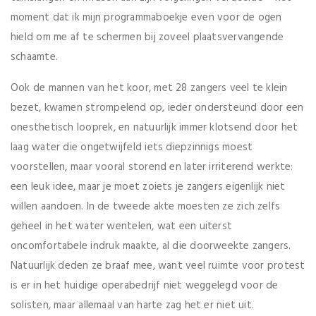
moment dat ik mijn programmaboekje even voor de ogen
hield om me af te schermen bij zoveel plaatsvervangende
schaamte.
Ook de mannen van het koor, met 28 zangers veel te klein
bezet, kwamen strompelend op, ieder ondersteund door een
onesthetisch looprek, en natuurlijk immer klotsend door het
laag water die ongetwijfeld iets diepzinnigs moest
voorstellen, maar vooral storend en later irriterend werkte:
een leuk idee, maar je moet zoiets je zangers eigenlijk niet
willen aandoen. In de tweede akte moesten ze zich zelfs
geheel in het water wentelen, wat een uiterst
oncomfortabele indruk maakte, al die doorweekte zangers.
Natuurlijk deden ze braaf mee, want veel ruimte voor protest
is er in het huidige operabedrijf niet weggelegd voor de
solisten, maar allemaal van harte zag het er niet uit.