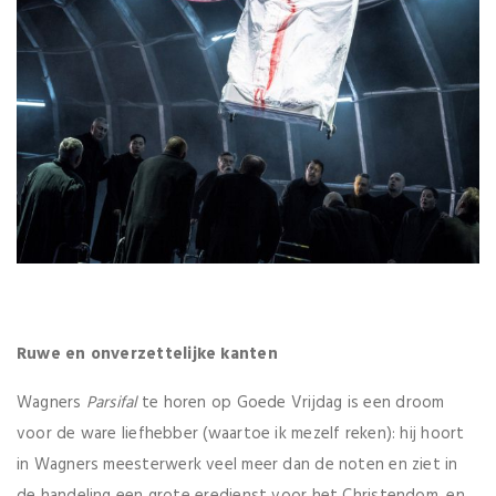
Ruwe en onverzettelijke kanten
Wagners
Parsifal
te horen op Goede Vrijdag is een droom
voor de ware liefhebber (waartoe ik mezelf reken): hij hoort
in Wagners meesterwerk veel meer dan de noten en ziet in
de handeling een grote eredienst voor het Christendom, en