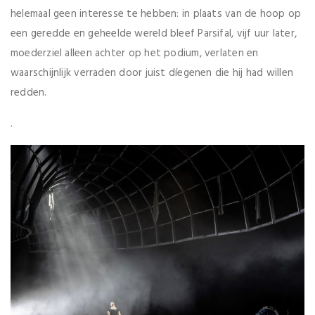
helemaal geen interesse te hebben: in plaats van de hoop op
een geredde en geheelde wereld bleef Parsifal, vijf uur later,
moederziel alleen achter op het podium, verlaten en
waarschijnlijk verraden door juist díegenen die hij had willen
redden.
.