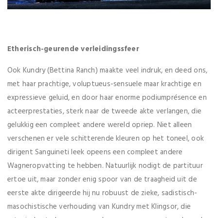
Etherisch-geurende verleidingssfeer
Ook Kundry (Bettina Ranch) maakte veel indruk, en deed ons,
met haar prachtige, voluptueus-sensuele maar krachtige en
expressieve geluid, en door haar enorme podiumprésence en
acteerprestaties, sterk naar de tweede akte verlangen, die
gelukkig een compleet andere wereld opriep. Niet alleen
verschenen er vele schitterende kleuren op het toneel, ook
dirigent Sanguineti leek opeens een compleet andere
Wagneropvatting te hebben. Natuurlijk nodigt de partituur
ertoe uit, maar zonder enig spoor van de traagheid uit de
eerste akte dirigeerde hij nu robuust de zieke, sadistisch-
masochistische verhouding van Kundry met Klingsor, die