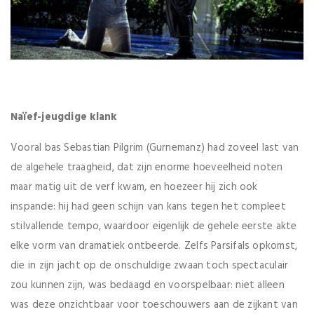
Naïef-jeugdige klank
Vooral bas Sebastian Pilgrim (Gurnemanz) had zoveel last van
de algehele traagheid, dat zijn enorme hoeveelheid noten
maar matig uit de verf kwam, en hoezeer hij zich ook
inspande: hij had geen schijn van kans tegen het compleet
stilvallende tempo, waardoor eigenlijk de gehele eerste akte
elke vorm van dramatiek ontbeerde. Zelfs Parsifals opkomst,
die in zijn jacht op de onschuldige zwaan toch spectaculair
zou kunnen zijn, was bedaagd en voorspelbaar: niet alleen
was deze onzichtbaar voor toeschouwers aan de zijkant van