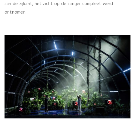
aan de zijkant, het zicht op de zanger compleet werd
ontnomen.