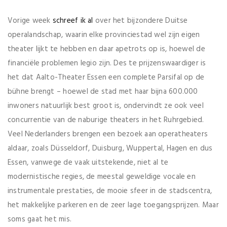
Vorige week
schreef ik al
over het bijzondere Duitse
operalandschap, waarin elke provinciestad wel zijn eigen
theater lijkt te hebben en daar apetrots op is, hoewel de
financiële problemen legio zijn. Des te prijzenswaardiger is
het dat Aalto-Theater Essen een complete Parsifal op de
bühne brengt – hoewel de stad met haar bijna 600.000
inwoners natuurlijk best groot is, ondervindt ze ook veel
concurrentie van de naburige theaters in het Ruhrgebied.
Veel Nederlanders brengen een bezoek aan operatheaters
aldaar, zoals Düsseldorf, Duisburg, Wuppertal, Hagen en dus
Essen, vanwege de vaak uitstekende, niet al te
modernistische regies, de meestal geweldige vocale en
instrumentale prestaties, de mooie sfeer in de stadscentra,
het makkelijke parkeren en de zeer lage toegangsprijzen. Maar
soms gaat het mis.