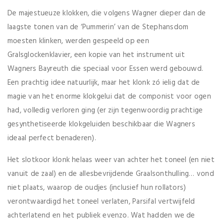
De majestueuze klokken, die volgens Wagner dieper dan de
laagste tonen van de ‘Pummerin’ van de Stephansdom
moesten klinken, werden gespeeld op een
Gralsglockenklavier, een kopie van het instrument uit
Wagners Bayreuth die speciaal voor Essen werd gebouwd.
Een prachtig idee natuurlijk, maar het klonk zó ielig dat de
magie van het enorme klokgelui dat de componist voor ogen
had, volledig verloren ging (er zijn tegenwoordig prachtige
gesynthetiseerde klokgeluiden beschikbaar die Wagners
ideaal perfect benaderen).
Het slotkoor klonk helaas weer van achter het toneel (en niet
vanuit de zaal) en de allesbevrijdende Graalsonthulling… vond
niet plaats, waarop de oudjes (inclusief hun rollators)
verontwaardigd het toneel verlaten, Parsifal vertwijfeld
achterlatend en het publiek evenzo. Wat hadden we de