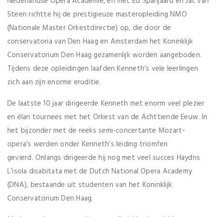
Nederlandse Opera Academie, en met Ed Spanjaard en Jac van
Steen richtte hij de prestigieuze masteropleiding NMO
(Nationale Master Orkestdirectie) op, die door de
conservatoria van Den Haag en Amsterdam het Koninklijk
Conservatorium Den Haag gezamenlijk worden aangeboden.
Tijdens deze opleidingen laafden Kenneth’s vele leerlingen
zich aan zijn enorme eruditie.
De laatste 10 jaar dirigeerde Kenneth met enorm veel plezier
en élan tournees met het Orkest van de Achttiende Eeuw. In
het bijzonder met de reeks semi-concertante Mozart-
opera’s werden onder Kenneth’s leiding triomfen
gevierd. Onlangs dirigeerde hij nog met veel succes Haydns
L’isola disabitata met de Dutch National Opera Academy
(DNA), bestaande uit studenten van het Koninklijk
Conservatorium Den Haag.