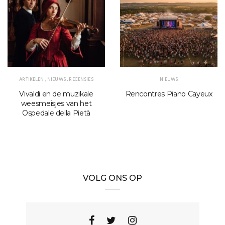
ARTIKELEN
,
NIEUWS
,
RECENSIES
NIEUWS
Vivaldi en de muzikale
Rencontres Piano Cayeux
weesmeisjes van het
Ospedale della Pietà
VOLG ONS OP