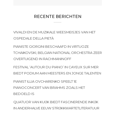
RECENTE BERICHTEN
VIVALDI EN DE MUZIKALE WEESMEISJES VAN HET
OSPEDALE DELLA PIETÀ
PIANISTE GIORGINI BESCHAAFD IN VIRTUOZE
TCHAIKOVSKI, BELGIAN NATIONAL ORCHESTRA ZEER
OVERTUIGEND IN RACHMANINOFF
FESTIVAL ‘AUTOUR DU PIANO’ IN CAYEUX SUR MER
BIEDT PODIUM AAN MEESTERS EN JONGE TALENTEN
PIANIST ILLIA OVCHARENKO SPEELT 1E
PIANOCONCERT VAN BRAHMS ZOALS HET
BEDOELD IS
QUATUOR VAN KUIJK BIEDT FASCINERENDE INKIJK
IN ANDERHALVE EEUW STRIJKKWARTETLITERATUUR