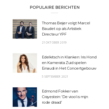
POPULAIRE BERICHTEN
Thomas Beijer volgt Marcel
Baudet op als Artistiek
Directeur YPF
21 OKTOBER 2019
Edelkitsch in Klanken: Iris Hond
en Kamerata Zuid spelen
Einaudi in Het Concertgebouw
5 SEPTEMBER 2021
Edmond Fokker van
Crayestein: ‘De viool is mijn
rode draad’