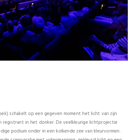
ek) schakelt op een gegeven moment het licht van zijn
n registrant in het donker. De veelkleurige lichtprojectie
edige podium onder in een kolkende zee van kleurvormen.