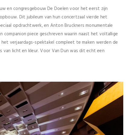
bouw en congresgebouw De Doelen voor het eerst zijn
pbouw. Dit jubileum van hun concertzaal vierde het
peciaal opdrachtwerk, en Anton Bruckners monumentale
n companion piece geschreven waarin naast het voltallige
m het verjaardags-spektakel compleet te maken werden de
 van licht en kleur. Voor Van Dun was dit echt een