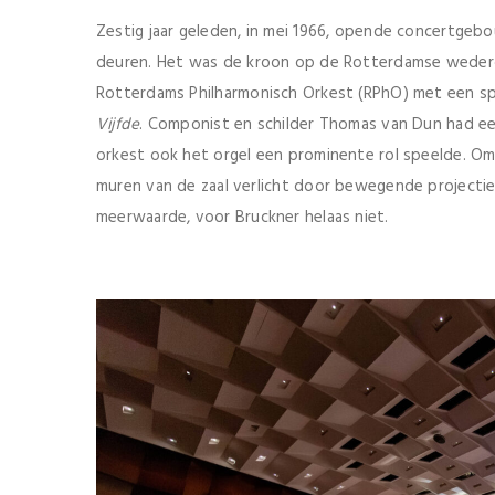
Zestig jaar geleden, in mei 1966, opende concertge
deuren. Het was de kroon op de Rotterdamse wedero
Rotterdams Philharmonisch Orkest (RPhO) met een s
Vijfde
. Componist en schilder Thomas van Dun had ee
orkest ook het orgel een prominente rol speelde. O
muren van de zaal verlicht door bewegende projecties
meerwaarde, voor Bruckner helaas niet.