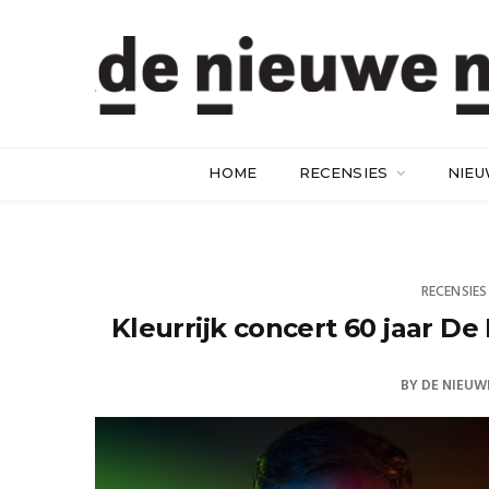
HOME
RECENSIES
NIE
RECENSIES
Kleurrijk concert 60 jaar D
BY
DE NIEUW