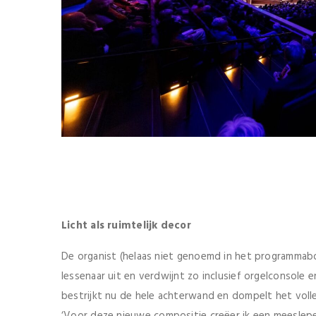
Licht als ruimtelijk decor
De organist (helaas niet genoemd in het programmabo
lessenaar uit en verdwijnt zo inclusief orgelconsole e
bestrijkt nu de hele achterwand en dompelt het voll