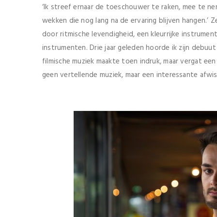
‘Ik streef ernaar de toeschouwer te raken, mee te ne
wekken die nog lang na de ervaring blijven hangen.’ 
door ritmische levendigheid, een kleurrijke instrumen
instrumenten. Drie jaar geleden hoorde ik zijn debuu
filmische muziek maakte toen indruk, maar vergat ee
geen vertellende muziek, maar een interessante afwis