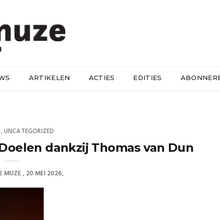
UWS
ARTIKELEN
ACTIES
EDITIES
ABONNER
UNCATEGORIZED
,
e Doelen dankzij Thomas van Dun
E MUZE
20 MEI 2026