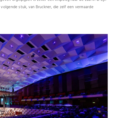
t volgende stuk, van Bruckner, die zelf een vermaarde