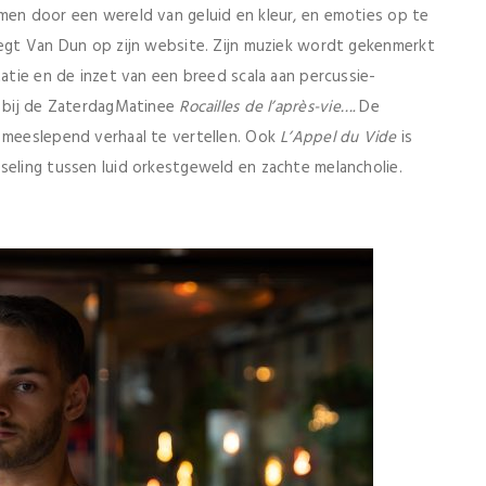
men door een wereld van geluid en kleur, en emoties op te
Zegt Van Dun op zijn website. Zijn muziek wordt gekenmerkt
tatie en de inzet van een breed scala aan percussie-
t bij de ZaterdagMatinee
Rocailles de l’après-vie….
De
n meeslepend verhaal te vertellen. Ook
L’Appel du Vide
is
seling tussen luid orkestgeweld en zachte melancholie.