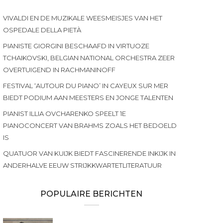
VIVALDI EN DE MUZIKALE WEESMEISJES VAN HET
OSPEDALE DELLA PIETÀ
PIANISTE GIORGINI BESCHAAFD IN VIRTUOZE
TCHAIKOVSKI, BELGIAN NATIONAL ORCHESTRA ZEER
OVERTUIGEND IN RACHMANINOFF
FESTIVAL ‘AUTOUR DU PIANO’ IN CAYEUX SUR MER
BIEDT PODIUM AAN MEESTERS EN JONGE TALENTEN
PIANIST ILLIA OVCHARENKO SPEELT 1E
PIANOCONCERT VAN BRAHMS ZOALS HET BEDOELD
IS
QUATUOR VAN KUIJK BIEDT FASCINERENDE INKIJK IN
ANDERHALVE EEUW STRIJKKWARTETLITERATUUR
POPULAIRE BERICHTEN