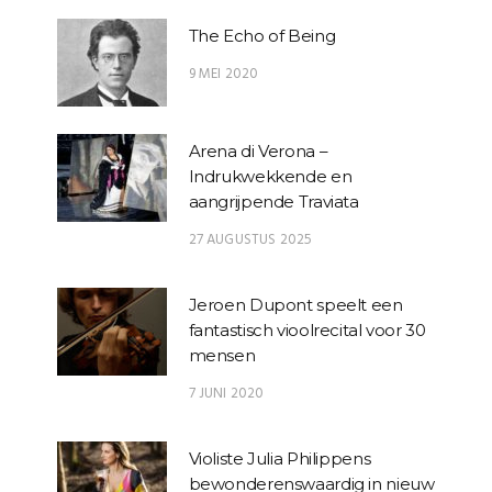
The Echo of Being
9 MEI 2020
Arena di Verona –
Indrukwekkende en
aangrijpende Traviata
27 AUGUSTUS 2025
Jeroen Dupont speelt een
fantastisch vioolrecital voor 30
mensen
7 JUNI 2020
Violiste Julia Philippens
bewonderenswaardig in nieuw