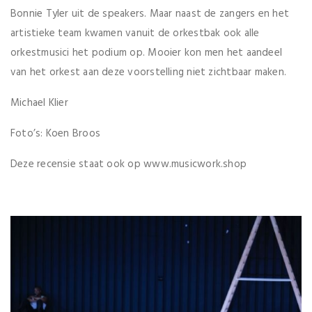
Bonnie Tyler uit de speakers. Maar naast de zangers en het
artistieke team kwamen vanuit de orkestbak ook alle
orkestmusici het podium op. Mooier kon men het aandeel
van het orkest aan deze voorstelling niet zichtbaar maken.
Michael Klier
Foto’s: Koen Broos
Deze recensie staat ook op www.musicwork.shop