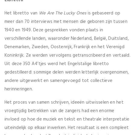
Libretto
Het libretto van
We Are The Lucky Ones
is gebaseerd op
meer dan 70 interviews met mensen die geboren zijn tussen
1940 en 1949. Deze gesprekken vonden plaats in
verschillende landen, waaronder Nederland, België, Duitsland,
Denemarken, Zweden, Oostenrijk, Frankrijk en het Verenigd
Koninkrijk. Ze werden vervolgens getranscribeerd en vertaald.
Uit deze 350 A4’tjes werd het Engelstalige libretto
gedestilleerd: sommige delen werden letterlijk overgenomen,
andere uitgewerkt en samengevoegd tot collectieve
herinneringen.
Het proces van samen schrijven, ideeën uitwisselen en het
vroegtijdig betrekken van de zangers had een enorme
invloed op hoe de muziek en tekst en theatrale interpretatie
uiteindelijk op elkaar inwerken. Het resultaat is een compleet