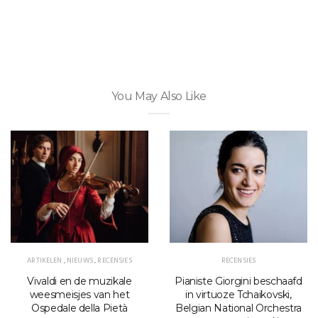
You May Also Like
ARTIKELEN
,
NIEUWS
,
RECENSIES
RECENSIES
Vivaldi en de muzikale
Pianiste Giorgini beschaafd
weesmeisjes van het
in virtuoze Tchaikovski,
Ospedale della Pietà
Belgian National Orchestra