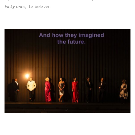
lucky ones
, te beleven.