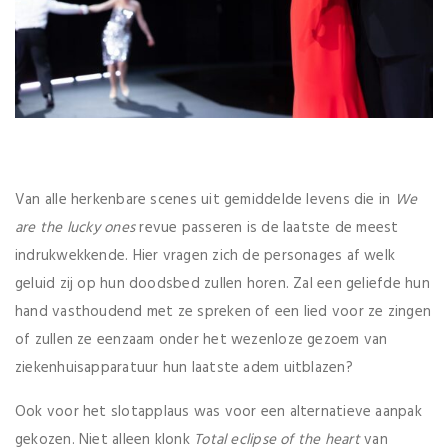
Van alle herkenbare scenes uit gemiddelde levens die in
We
are the lucky ones
revue passeren is de laatste de meest
indrukwekkende. Hier vragen zich de personages af welk
geluid zij op hun doodsbed zullen horen. Zal een geliefde hun
hand vasthoudend met ze spreken of een lied voor ze zingen
of zullen ze eenzaam onder het wezenloze gezoem van
ziekenhuisapparatuur hun laatste adem uitblazen?
Ook voor het slotapplaus was voor een alternatieve aanpak
gekozen. Niet alleen klonk
Total eclipse of the heart
van