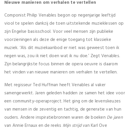
Nieuwe manieren om verhalen te vertellen
Componist Philip Venables begon op negenjarige leeftijd
viool te spelen dankzij de toen uitstekende muzieklessen op
zijn Engelse basisschool. Voor veel mensen zijn publieke
voorzieningen als deze de enige toegang tot klassieke
muziek. ‘Als dit muziekaanbod er niet was geweest toen ik
negen was, zou ik niet doen wat ik nu doe.’ Zegt Venables.
Zijn belangrijkste focus binnen de opera oeuvre is daarom
het vinden van nieuwe manieren om verhalen te vertellen.
Met regisseur Ted Huffman heeft Venables al vaker
samengewerkt. Jaren geleden hadden ze samen het idee voor
een community-operaproject. Het ging om de levenskeuzes
van mensen in de zeventig en tachtig, de generatie van hun
ouders. Andere inspiratiebronnen waren de boeken
De jaren
van Annie Ernaux en de reeks
Mijn strijd
van Karl Ove