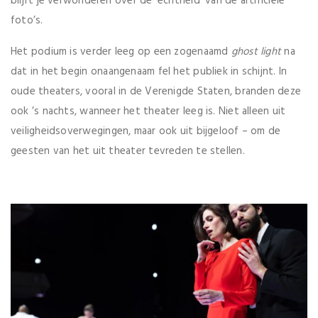
blijft je verwonderen over de ‘echtheid’ van de artificiële
foto’s.
Het podium is verder leeg op een zogenaamd
ghost light
na
dat in het begin onaangenaam fel het publiek in schijnt. In
oude theaters, vooral in de Verenigde Staten, branden deze
ook ’s nachts, wanneer het theater leeg is. Niet alleen uit
veiligheidsoverwegingen, maar ook uit bijgeloof – om de
geesten van het uit theater tevreden te stellen.