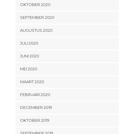
OKTOBER 2020
SEPTEMBER 2020
AUGUSTUS 2020
JULI 2020
JUNI 2020
MEI 2020
MAART 2020
FEBRUARI 2020
DECEMBER 2019
OKTOBER 2019
SEPTEMBER 2019