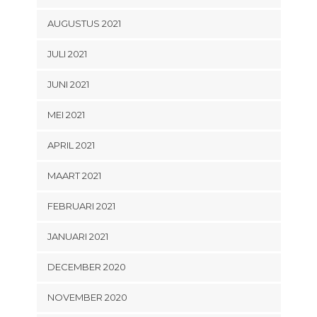
AUGUSTUS 2021
JULI 2021
JUNI 2021
MEI 2021
APRIL 2021
MAART 2021
FEBRUARI 2021
JANUARI 2021
DECEMBER 2020
NOVEMBER 2020