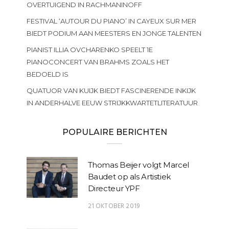
OVERTUIGEND IN RACHMANINOFF
FESTIVAL ‘AUTOUR DU PIANO’ IN CAYEUX SUR MER
BIEDT PODIUM AAN MEESTERS EN JONGE TALENTEN
PIANIST ILLIA OVCHARENKO SPEELT 1E
PIANOCONCERT VAN BRAHMS ZOALS HET
BEDOELD IS
QUATUOR VAN KUIJK BIEDT FASCINERENDE INKIJK
IN ANDERHALVE EEUW STRIJKKWARTETLITERATUUR
POPULAIRE BERICHTEN
Thomas Beijer volgt Marcel
Baudet op als Artistiek
Directeur YPF
21 OKTOBER 2019