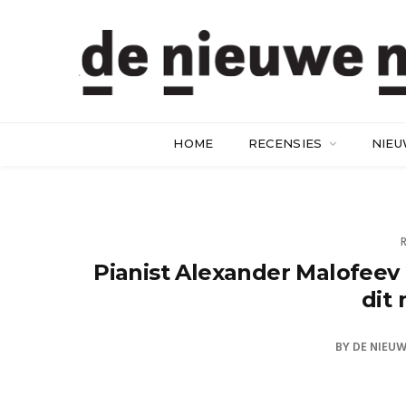
HOME
RECENSIES
NIE
Pianist Alexander Malofeev 
dit
BY
DE NIEU