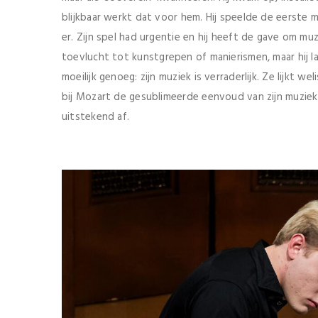
blijkbaar werkt dat voor hem. Hij speelde de eerste
er. Zijn spel had urgentie en hij heeft de gave om muz
toevlucht tot kunstgrepen of manierismen, maar hij la
moeilijk genoeg: zijn muziek is verraderlijk. Ze lijkt weli
bij Mozart de gesublimeerde eenvoud van zijn muziek
uitstekend af.