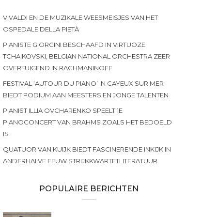
VIVALDI EN DE MUZIKALE WEESMEISJES VAN HET
OSPEDALE DELLA PIETÀ
PIANISTE GIORGINI BESCHAAFD IN VIRTUOZE
TCHAIKOVSKI, BELGIAN NATIONAL ORCHESTRA ZEER
OVERTUIGEND IN RACHMANINOFF
FESTIVAL ‘AUTOUR DU PIANO’ IN CAYEUX SUR MER
BIEDT PODIUM AAN MEESTERS EN JONGE TALENTEN
PIANIST ILLIA OVCHARENKO SPEELT 1E
PIANOCONCERT VAN BRAHMS ZOALS HET BEDOELD
IS
QUATUOR VAN KUIJK BIEDT FASCINERENDE INKIJK IN
ANDERHALVE EEUW STRIJKKWARTETLITERATUUR
POPULAIRE BERICHTEN