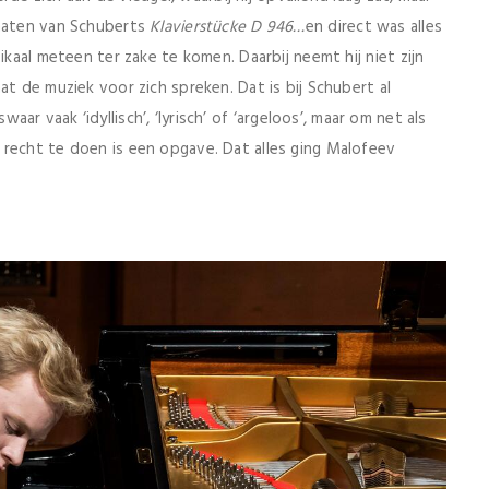
 maten van Schuberts
Klavierst
ücke D 946…
en direct was alles
ikaal meteen ter zake te komen. Daarbij neemt hij niet zijn
at de muziek voor zich spreken. Dat is bij Schubert al
swaar vaak ‘idyllisch’, ‘lyrisch’ of ‘argeloos’, maar om net als
 recht te doen is een opgave. Dat alles ging Malofeev