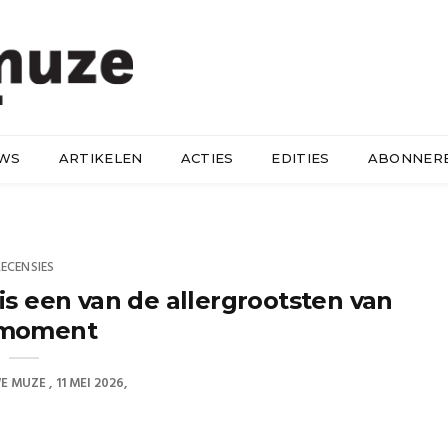
UWS
ARTIKELEN
ACTIES
EDITIES
ABONNER
RECENSIES
is een van de allergrootsten van
 moment
WE MUZE
11 MEI 2026