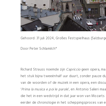
Gehoord: 31 juli 2024, Großes Festspielhaus (Salzburge
Door Peter Schlamilch*
Richard Strauss noemde zijn
Capriccio
geen opera, maa
het stuk bijna tweeënhalf uur duurt, zonder pauze d
van de woorden of de muziek in een opera, een disc
‘
Prima la musica e poi le parole
’, en Antonio Salieri ma
die het in een wedstrijd in dat jaar won van Mozarts
eerder de chronologie in het scheppingsproces van e