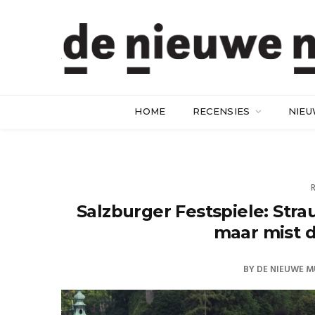
HOME
RECENSIES
NIE
Salzburger Festspiele: Strau
maar mist 
BY
DE NIEUWE M