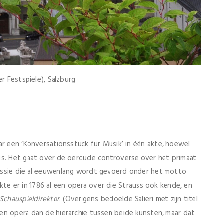
r Festspiele), Salzburg
r een ‘Konversationsstück für Musik’ in één akte, hoewel
us. Het gaat over de oeroude controverse over het primaat
ussie die al eeuwenlang wordt gevoerd onder het motto
akte er in 1786 al een opera over die Strauss ook kende, en
Schauspieldirektor
. (Overigens bedoelde Salieri met zijn titel
en opera dan de hiërarchie tussen beide kunsten, maar dat