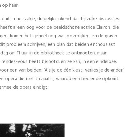
n op haar.
uit in het zakje, duidelijk makend dat hij zulke discussies
 heeft alleen oog voor de beeldschone actrice Clairon, die
ngers komen het geheel nog wat opvrolijken, en de gravin
dit probleem schrijven, een plan dat beiden enthousiast
dag om 11 uur in de bibliotheek te ontmoeten, maar
n rendez-vous heeft beloofd, en ze kan, in een eindeloze,
oor een van beiden: ‘Als je de één kiest, verlies je de ander’.
ze opera die niet triviaal is, waarop een bediende opkomt
armee de opera eindigt.