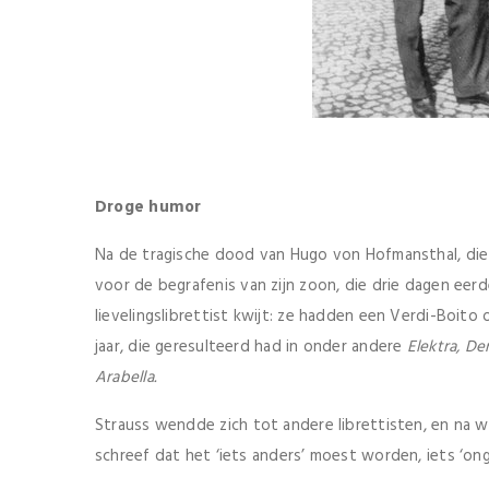
Droge humor
Na de tragische dood van Hugo von Hofmansthal, die i
voor de begrafenis van zijn zoon, die drie dagen eer
lievelingslibrettist kwijt: ze hadden een Verdi-Boito
jaar, die geresulteerd had in onder andere
Elektra, De
Arabella.
Strauss wendde zich tot andere librettisten, en na wa
schreef dat het ‘iets anders’ moest worden, iets ‘onge