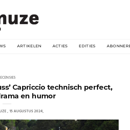
UWS
ARTIKELEN
ACTIES
EDITIES
ABONNER
RECENSIES
ss’ Capriccio technisch perfect,
drama en humor
UZE
15 AUGUSTUS 2024