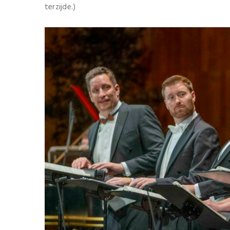
terzijde.)