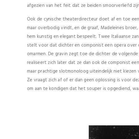
afgezien van het feit dat ze beiden smoorverliefd zij
Ook de cynische theaterdirecteur doet af en toe een d
maar overbodig vindt, en de graaf, Madeleines broer,
hem kunstig en elegant bespeelt. Twee Italiaanse za
stelt voor dat dichter en componist een opera over 
omarmen. De gravin zegt toe de dichter de volgende 
realiseert zich later dat ze dan ook de componist ee
maar prachtige slotmonoloog uiteindelijk niet kiezen v
Ze vraagt zich af of er dan geen oplossing is voor de
om aan te kondigen dat het souper is opgediend, wa