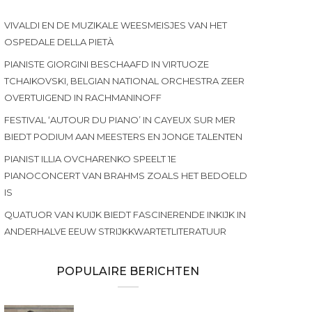
VIVALDI EN DE MUZIKALE WEESMEISJES VAN HET
OSPEDALE DELLA PIETÀ
PIANISTE GIORGINI BESCHAAFD IN VIRTUOZE
TCHAIKOVSKI, BELGIAN NATIONAL ORCHESTRA ZEER
OVERTUIGEND IN RACHMANINOFF
FESTIVAL ‘AUTOUR DU PIANO’ IN CAYEUX SUR MER
BIEDT PODIUM AAN MEESTERS EN JONGE TALENTEN
PIANIST ILLIA OVCHARENKO SPEELT 1E
PIANOCONCERT VAN BRAHMS ZOALS HET BEDOELD
IS
QUATUOR VAN KUIJK BIEDT FASCINERENDE INKIJK IN
ANDERHALVE EEUW STRIJKKWARTETLITERATUUR
POPULAIRE BERICHTEN