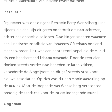
muzikale klankruimte van intieme kwetsbaarheid.
I
nstallatie
Erg jammer was dat dirigent Benjamin Perry Wenzelberg juist
tijdens dit deel zijn dirigeren onderbrak om naar achteren,
achter het ensemble te lopen. Daar hingen snoeren waarmee
een kinetische installatie van Johannes Offerhaus bediend
moest worden. Het was een soort tentkoepel die de musici
als een beschermend lichaam omarmde. Door de textielen
doeken steeds verder naar beneden te laten zakken,
veranderde de (vogel)vorm en dit gaf steeds stof voor
nieuwe associaties. Op zich was dit een mooie aanvulling op
de muziek. Maar de loopactie van Wenzelberg verstoorde
onnodig de aandacht voor de intiem indringende muziek.
Ongemak