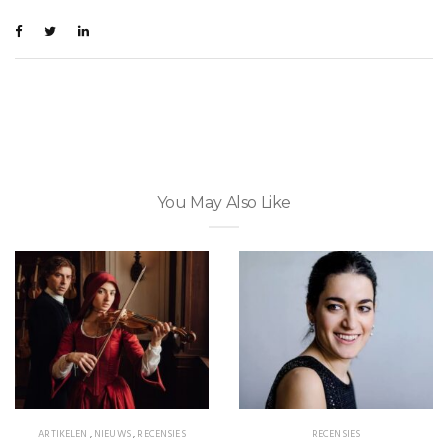
You May Also Like
ARTIKELEN
,
NIEUWS
,
RECENSIES
RECENSIES