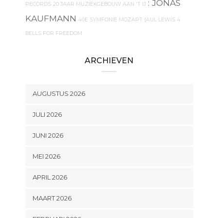
: JONAS
RECORDS
20 JAAR MUZIEKGEBOUW AAN 'T IJ
KAUFMANN
40E SYMFONIE MOZART
{AUL LEWIS
4
BELLS FOR FREEDOM
ARCHIEVEN
AUGUSTUS 2026
JULI 2026
JUNI 2026
MEI 2026
APRIL 2026
MAART 2026