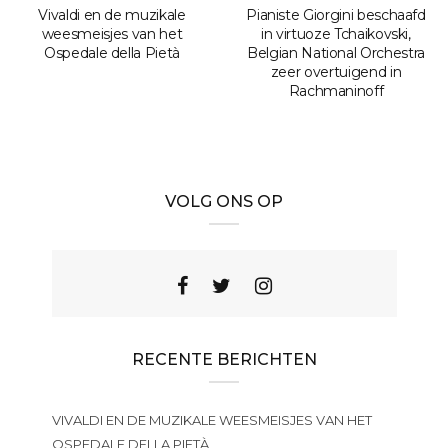
Vivaldi en de muzikale
Pianiste Giorgini beschaafd
weesmeisjes van het
in virtuoze Tchaikovski,
Ospedale della Pietà
Belgian National Orchestra
zeer overtuigend in
Rachmaninoff
VOLG ONS OP
RECENTE BERICHTEN
VIVALDI EN DE MUZIKALE WEESMEISJES VAN HET
OSPEDALE DELLA PIETÀ