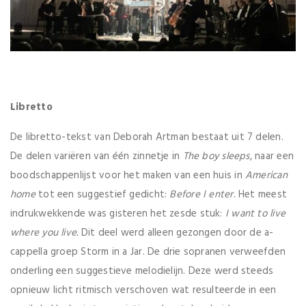
Libretto
De libretto-tekst van Deborah Artman bestaat uit 7 delen.
De delen variëren van één zinnetje in
The boy sleeps
, naar een
boodschappenlijst voor het maken van een huis in
American
home
tot een suggestief gedicht:
Before I enter
. Het meest
indrukwekkende was gisteren het zesde stuk:
I want to live
where you live.
Dit deel werd alleen gezongen door de a-
cappella groep Storm in a Jar. De drie sopranen verweefden
onderling een suggestieve melodielijn. Deze werd steeds
opnieuw licht ritmisch verschoven wat resulteerde in een