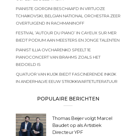
PIANISTE GIORGINI BESCHAAFD IN VIRTUOZE
TCHAIKOVSKI, BELGIAN NATIONAL ORCHESTRA ZEER
OVERTUIGEND IN RACHMANINOFF
FESTIVAL ‘AUTOUR DU PIANO’ IN CAYEUX SUR MER
BIEDT PODIUM AAN MEESTERS EN JONGE TALENTEN
PIANIST ILLIA OVCHARENKO SPEELT 1E
PIANOCONCERT VAN BRAHMS ZOALS HET
BEDOELD IS
QUATUOR VAN KUIJK BIEDT FASCINERENDE INKIJK
IN ANDERHALVE EEUW STRIJKKWARTETLITERATUUR
POPULAIRE BERICHTEN
Thomas Beijer volgt Marcel
Baudet op als Artistiek
Directeur YPF