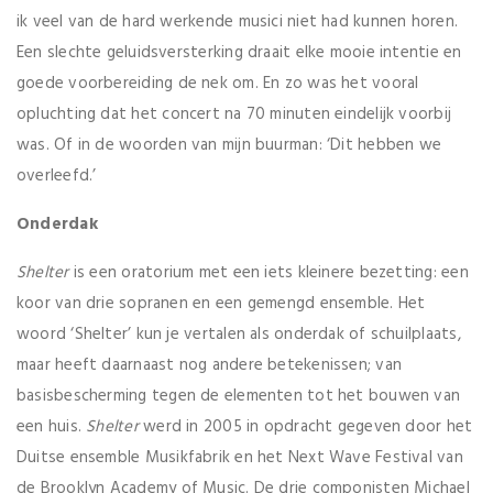
ik veel van de hard werkende musici niet had kunnen horen.
Een slechte geluidsversterking draait elke mooie intentie en
goede voorbereiding de nek om. En zo was het vooral
opluchting dat het concert na 70 minuten eindelijk voorbij
was. Of in de woorden van mijn buurman: ‘Dit hebben we
overleefd.’
Onderdak
Shelter
is een oratorium met een iets kleinere bezetting: een
koor van drie sopranen en een gemengd ensemble. Het
woord ‘Shelter’ kun je vertalen als onderdak of schuilplaats,
maar heeft daarnaast nog andere betekenissen; van
basisbescherming tegen de elementen tot het bouwen van
een huis.
Shelter
werd in 2005 in opdracht gegeven door het
Duitse ensemble Musikfabrik en het Next Wave Festival van
de Brooklyn Academy of Music. De drie componisten Michael