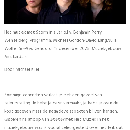
Het muziek met Storm in a Jar o.l.v. Benjamin Perry
Wenzelberg. Programma: Michael Gordon/David Lang/Julia
Wolfe,
Shelter
. Gehoord: 18 december 2025, Muziekgebouw,
Amsterdam.
Door Michael Klier
Sommige concerten verlaat je met een gevoel van
teleurstelling. Je hebt je best vermaakt, je hebt je oren de
kost gegeven maar de negatieve aspecten blijven hangen.
Gisteren na afloop van
Shelter
met Het Muziek in het
muziekgebouw was ik vooral teleurgesteld over het feit dat