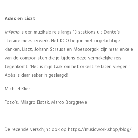
Adès en Liszt
Inferno
is een muzikale reis langs 13 stations uit Dante’s
literaire meesterwerk. Het KCO begon met orgelachtige
klanken. Liszt, Johann Strauss en Moessorgski zijn maar enkele
van de componisten die je tijdens deze vermakelijke reis
tegenkomt. ‘Het is mijn taak om het orkest te laten vliegen.’
Adès is daar zeker in geslaagd!
Michael Klier
Foto’s: Milagro Elstak, Marco Borggreve
De recensie verschijnt ook op https://musicwork.shop/blog/