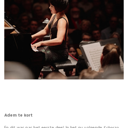
Adem te kort
En dit was pas het eerste deel. In het nu volgende
Scherzo