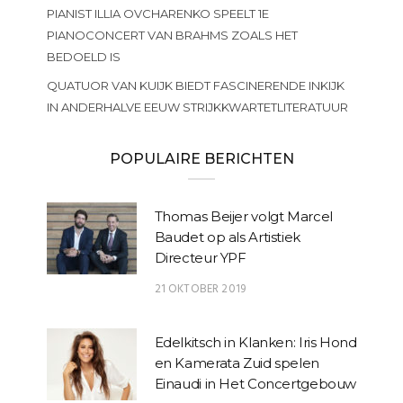
PIANIST ILLIA OVCHARENKO SPEELT 1E
PIANOCONCERT VAN BRAHMS ZOALS HET
BEDOELD IS
QUATUOR VAN KUIJK BIEDT FASCINERENDE INKIJK
IN ANDERHALVE EEUW STRIJKKWARTETLITERATUUR
POPULAIRE BERICHTEN
Thomas Beijer volgt Marcel
Baudet op als Artistiek
Directeur YPF
21 OKTOBER 2019
Edelkitsch in Klanken: Iris Hond
en Kamerata Zuid spelen
Einaudi in Het Concertgebouw