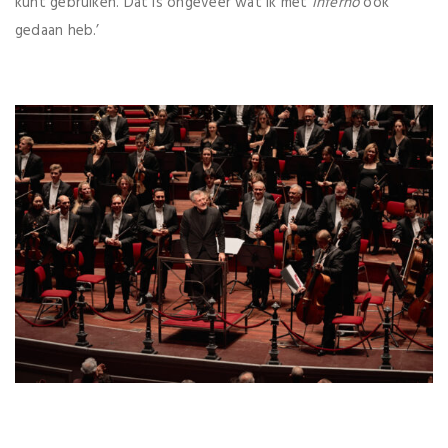
kunt gebruiken. Dat is ongeveer wat ik met
Inferno
ook
gedaan heb.’