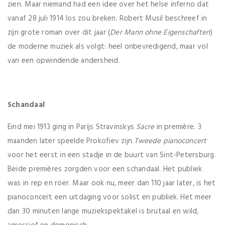
zien. Maar niemand had een idee over het helse inferno dat
vanaf 28 juli 1914 los zou breken. Robert Musil beschreef in
zijn grote roman over dit jaar (
Der Mann ohne Eigenschaften
)
de moderne muziek als volgt: heel onbevredigend, maar vol
van een opwindende andersheid.
Schandaal
Eind mei 1913 ging in Parijs Stravinskys
Sacre
in première. 3
maanden later speelde Prokofiev zijn
T
weede pianoconcert
voor het eerst in een stadje in de buurt van Sint-Petersburg.
Beide premières zorgden voor een schandaal. Het publiek
was in rep en roer. Maar ook nu, meer dan 110 jaar later, is het
pianoconcert een uitdaging voor solist en publiek. Het meer
dan 30 minuten lange muziekspektakel is brutaal en wild,