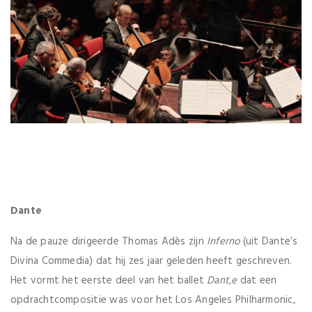
Dante
Na de pauze dirigeerde Thomas Adès zijn
Inferno
(uit Dante’s
Divina Commedia) dat hij zes jaar geleden heeft geschreven.
Het vormt het eerste deel van het ballet
Dant,e
dat een
opdrachtcompositie was voor het Los Angeles Philharmonic,