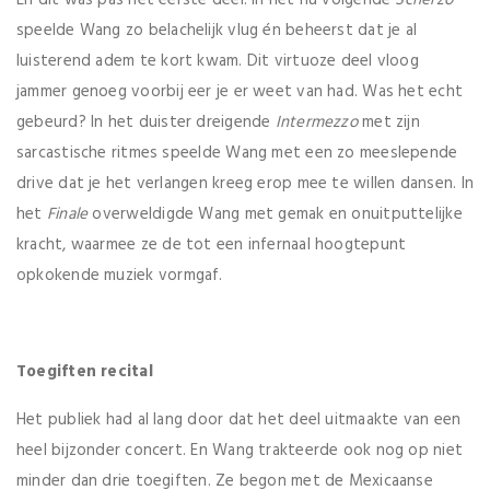
speelde Wang zo belachelijk vlug én beheerst dat je al
luisterend adem te kort kwam. Dit virtuoze deel vloog
jammer genoeg voorbij eer je er weet van had. Was het echt
gebeurd? In het duister dreigende
Intermezzo
met zijn
sarcastische ritmes speelde Wang met een zo meeslepende
drive dat je het verlangen kreeg erop mee te willen dansen. In
het
Finale
overweldigde Wang met gemak en onuitputtelijke
kracht, waarmee ze de tot een infernaal hoogtepunt
opkokende muziek vormgaf.
Toegiften recital
Het publiek had al lang door dat het deel uitmaakte van een
heel bijzonder concert. En Wang trakteerde ook nog op niet
minder dan drie toegiften. Ze begon met de Mexicaanse