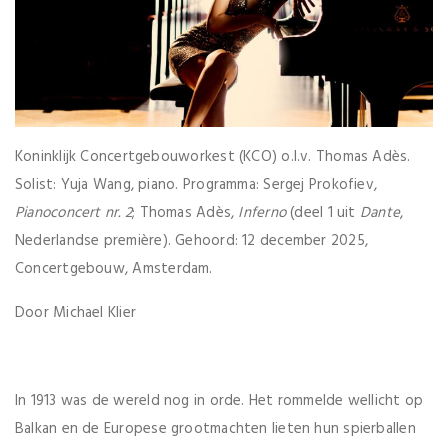
Koninklijk Concertgebouworkest (KCO) o.l.v. Thomas Adès.
Solist: Yuja Wang, piano. Programma: Sergej Prokofiev,
Pianoconcert nr. 2
; Thomas Adès,
Inferno
(deel 1 uit
Dante
,
Nederlandse première). Gehoord: 12 december 2025,
Concertgebouw, Amsterdam.
Door Michael Klier
In 1913 was de wereld nog in orde. Het rommelde wellicht op
Balkan en de Europese grootmachten lieten hun spierballen