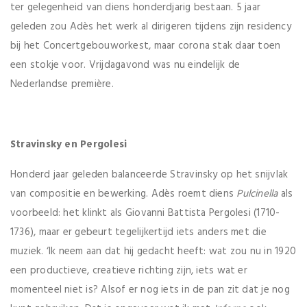
ter gelegenheid van diens honderdjarig bestaan. 5 jaar
geleden zou Adès het werk al dirigeren tijdens zijn residency
bij het Concertgebouw­orkest, maar corona stak daar toen
een stokje voor. Vrijdagavond was nu eindelijk de
Nederlandse première.
Stravinsky en Pergolesi
Honderd jaar geleden balanceerde Stravinsky op het snijvlak
van compositie en bewerking. Adès roemt diens
Pulcinella
als
voorbeeld: het klinkt als Giovanni Battista Pergolesi (1710-
1736), maar er gebeurt tegelijkertijd iets anders met die
muziek. ‘Ik neem aan dat hij gedacht heeft: wat zou nu in 1920
een productieve, creatieve richting zijn, iets wat er
momenteel niet is? Alsof er nog iets in de pan zit dat je nog