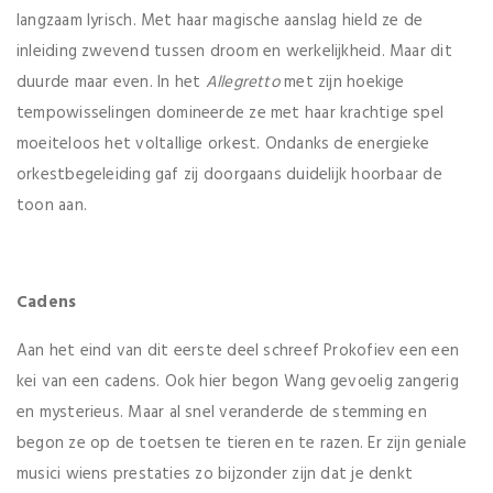
langzaam lyrisch. Met haar magische aanslag hield ze de
inleiding zwevend tussen droom en werkelijkheid. Maar dit
duurde maar even. In het
Allegretto
met zijn hoekige
tempowisselingen domineerde ze met haar krachtige spel
moeiteloos het voltallige orkest. Ondanks de energieke
orkestbegeleiding gaf zij doorgaans duidelijk hoorbaar de
toon aan.
Cadens
Aan het eind van dit eerste deel schreef Prokofiev een een
kei van een cadens. Ook hier begon Wang gevoelig zangerig
en mysterieus. Maar al snel veranderde de stemming en
begon ze op de toetsen te tieren en te razen. Er zijn geniale
musici wiens prestaties zo bijzonder zijn dat je denkt