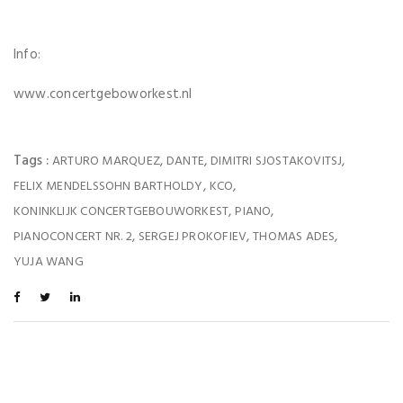
Info:
www.concertgeboworkest.nl
Tags :
,
,
,
ARTURO MARQUEZ
DANTE
DIMITRI SJOSTAKOVITSJ
,
,
FELIX MENDELSSOHN BARTHOLDY
KCO
,
,
KONINKLIJK CONCERTGEBOUWORKEST
PIANO
,
,
,
PIANOCONCERT NR. 2
SERGEJ PROKOFIEV
THOMAS ADES
YUJA WANG