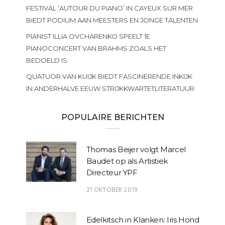
FESTIVAL ‘AUTOUR DU PIANO’ IN CAYEUX SUR MER
BIEDT PODIUM AAN MEESTERS EN JONGE TALENTEN
PIANIST ILLIA OVCHARENKO SPEELT 1E
PIANOCONCERT VAN BRAHMS ZOALS HET
BEDOELD IS
QUATUOR VAN KUIJK BIEDT FASCINERENDE INKIJK
IN ANDERHALVE EEUW STRIJKKWARTETLITERATUUR
POPULAIRE BERICHTEN
Thomas Beijer volgt Marcel
Baudet op als Artistiek
Directeur YPF
21 OKTOBER 2019
Edelkitsch in Klanken: Iris Hond