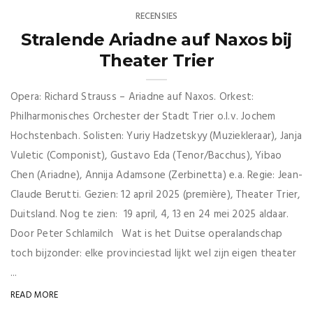
RECENSIES
Stralende Ariadne auf Naxos bij
Theater Trier
Opera: Richard Strauss – Ariadne auf Naxos. Orkest:
Philharmonisches Orchester der Stadt Trier o.l.v. Jochem
Hochstenbach. Solisten: Yuriy Hadzetskyy (Muziekleraar), Janja
Vuletic (Componist), Gustavo Eda (Tenor/Bacchus), Yibao
Chen (Ariadne), Annija Adamsone (Zerbinetta) e.a. Regie: Jean-
Claude Berutti. Gezien: 12 april 2025 (première), Theater Trier,
Duitsland. Nog te zien: 19 april, 4, 13 en 24 mei 2025 aldaar.
Door Peter Schlamilch Wat is het Duitse operalandschap
toch bijzonder: elke provinciestad lijkt wel zijn eigen theater
...
READ MORE