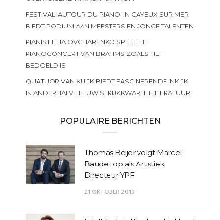
FESTIVAL ‘AUTOUR DU PIANO’ IN CAYEUX SUR MER
BIEDT PODIUM AAN MEESTERS EN JONGE TALENTEN
PIANIST ILLIA OVCHARENKO SPEELT 1E
PIANOCONCERT VAN BRAHMS ZOALS HET
BEDOELD IS
QUATUOR VAN KUIJK BIEDT FASCINERENDE INKIJK
IN ANDERHALVE EEUW STRIJKKWARTETLITERATUUR
POPULAIRE BERICHTEN
Thomas Beijer volgt Marcel
Baudet op als Artistiek
Directeur YPF
21 OKTOBER 2019