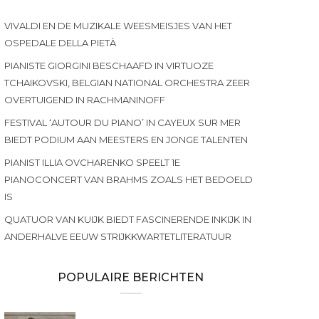
VIVALDI EN DE MUZIKALE WEESMEISJES VAN HET
OSPEDALE DELLA PIETÀ
PIANISTE GIORGINI BESCHAAFD IN VIRTUOZE
TCHAIKOVSKI, BELGIAN NATIONAL ORCHESTRA ZEER
OVERTUIGEND IN RACHMANINOFF
FESTIVAL ‘AUTOUR DU PIANO’ IN CAYEUX SUR MER
BIEDT PODIUM AAN MEESTERS EN JONGE TALENTEN
PIANIST ILLIA OVCHARENKO SPEELT 1E
PIANOCONCERT VAN BRAHMS ZOALS HET BEDOELD
IS
QUATUOR VAN KUIJK BIEDT FASCINERENDE INKIJK IN
ANDERHALVE EEUW STRIJKKWARTETLITERATUUR
POPULAIRE BERICHTEN