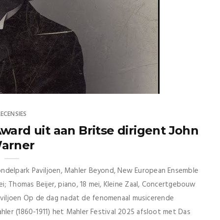
RECENSIES
ward uit aan Britse dirigent John
arner
ondelpark Paviljoen, Mahler Beyond, New European Ensemble
ei; Thomas Beijer, piano, 18 mei, Kleine Zaal, Concertgebouw
iljoen Op de dag nadat de fenomenaal musicerende
hler (1860-1911) het Mahler Festival 2025 afsloot met Das