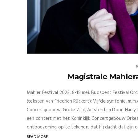
Magistrale Mahler
Mahler Festival 2025, 8-18 mei. Budapest Festival Orc
(teksten van Friedrich Rückert); Vijfde symfonie, m.m
Concertgebouw, Grote Zaal, Amsterdam Door: Harry-Im
een concert met het Koninklijk Concertgebouw Orkest,
ontboezeming op te tekenen, dat hij dacht dat zíjn or
READ MORE