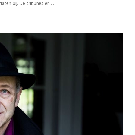
aten bij. De tribunes en ...