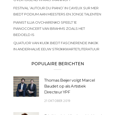
FESTIVAL ‘AUTOUR DU PIANO’ IN CAYEUX SUR MER
BIEDT PODIUM AAN MEESTERS EN JONGE TALENTEN
PIANIST ILLIA OVCHARENKO SPEELT 1E
PIANOCONCERT VAN BRAHMS ZOALS HET
BEDOELD IS
QUATUOR VAN KUIJK BIEDT FASCINERENDE INKIJK
IN ANDERHALVE EEUW STRIJKKWARTETLITERATUUR
POPULAIRE BERICHTEN
Thomas Beijer volgt Marcel
Baudet op als Artistiek
Directeur YPF
21 OKTOBER 2019