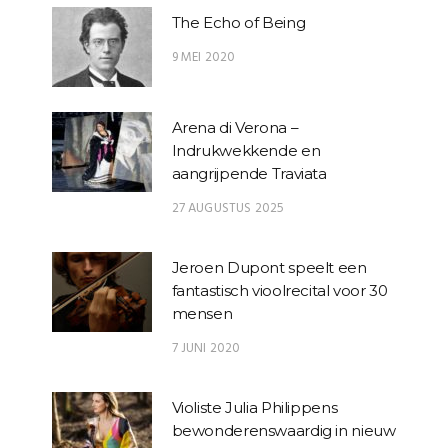
The Echo of Being
9 MEI 2020
Arena di Verona –
Indrukwekkende en
aangrijpende Traviata
27 AUGUSTUS 2025
Jeroen Dupont speelt een
fantastisch vioolrecital voor 30
mensen
7 JUNI 2020
Violiste Julia Philippens
bewonderenswaardig in nieuw