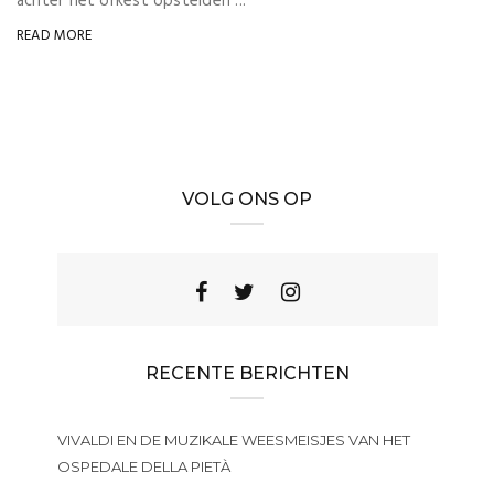
achter het orkest opstelden ...
READ MORE
VOLG ONS OP
RECENTE BERICHTEN
VIVALDI EN DE MUZIKALE WEESMEISJES VAN HET
OSPEDALE DELLA PIETÀ