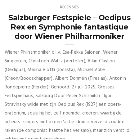
RECENSIES
Salzburger Festspiele – Oedipus
Rex en Symphonie fantastique
door Wiener Philharmoniker
Wiener Philharmoniker o.l.v. Esa-Pekka Salonen, Wiener
Singverein, Christoph Waltz (Verteller), Allan Clayton
(Oedipus), Marina Viotti (Jocasta), Michael Volle
(Creon/Boodschapper), Albert Dohmen (Tiresias), Antonin
Rondepierre (Herder). Gehoord: 27 juli 2025, Grosses
Festspielhaus, Salzburg Door Peter Schlamilch Igor
Stravinsky wilde met zijn Oedipus Rex (1927) een opera-
oratorium, zoals hij het zelf noemde, creëren, waarbij de
acteurs-zangers niet in een ‘actie-drama’ verzeild zouden
raken (de componist haatte het verismo), maar zich verstild