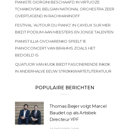
PIANISTE GIORGINI BESCHAAFD IN VIRTUOZE
TCHAIKOVSKI, BELGIAN NATIONAL ORCHESTRA ZEER
OVERTUIGEND IN RACHMANINOFF
FESTIVAL ‘AUTOUR DU PIANO’ IN CAYEUX SUR MER
BIEDT PODIUM AAN MEESTERS EN JONGE TALENTEN
PIANIST ILLIA OVCHARENKO SPEELT 1E
PIANOCONCERT VAN BRAHMS ZOALS HET
BEDOELD IS
QUATUOR VAN KUIJK BIEDT FASCINERENDE INKIJK
IN ANDERHALVE EEUW STRIJKKWARTETLITERATUUR
POPULAIRE BERICHTEN
Thomas Beijer volgt Marcel
Baudet op als Artistiek
Directeur YPF