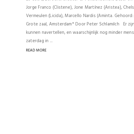
Jorge Franco (Clistene), Jone Martínez (Aristea), Chel
Vermeulen (Licida), Marcello Nardis (Aminta. Gehoor
Grote zaal, Amsterdam* Door Peter Schlamilch Er zijn
kunnen navertellen, en waarschijnlijk nog minder men
zaterdag in ...
READ MORE