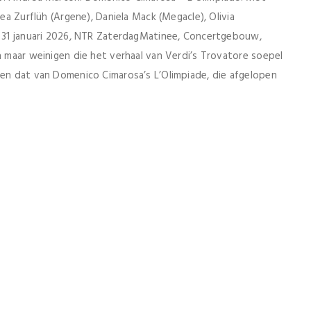
sea Zurflüh (Argene), Daniela Mack (Megacle), Olivia
d: 31 januari 2026, NTR ZaterdagMatinee, Concertgebouw,
 maar weinigen die het verhaal van Verdi’s Trovatore soepel
sen dat van Domenico Cimarosa’s L’Olimpiade, die afgelopen