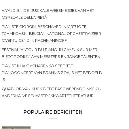
VIVALDI EN DE MUZIKALE WEESMEISJES VAN HET
OSPEDALE DELLA PIETÀ
PIANISTE GIORGINI BESCHAAFD IN VIRTUOZE
TCHAIKOVSKI, BELGIAN NATIONAL ORCHESTRA ZEER
OVERTUIGEND IN RACHMANINOFF
FESTIVAL ‘AUTOUR DU PIANO’ IN CAYEUX SUR MER
BIEDT PODIUM AAN MEESTERS EN JONGE TALENTEN
PIANIST ILLIA OVCHARENKO SPEELT 1E
PIANOCONCERT VAN BRAHMS ZOALS HET BEDOELD
IS
QUATUOR VAN KUIJK BIEDT FASCINERENDE INKIJK IN
ANDERHALVE EEUW STRIJKKWARTETLITERATUUR
POPULAIRE BERICHTEN