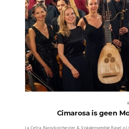
Cimarosa is geen Mo
La Cetra, Barockorchester & Vokalensemble Basel o.l